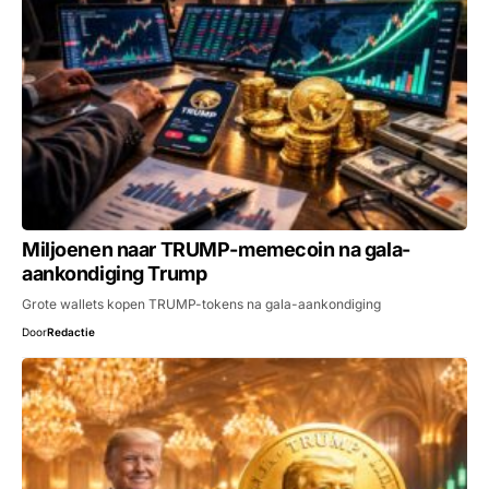
Miljoenen naar TRUMP-memecoin na gala-
aankondiging Trump
Grote wallets kopen TRUMP-tokens na gala-aankondiging
Door
Redactie