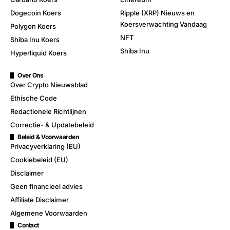
Dogecoin Koers
Ripple (XRP) Nieuws en
Koersverwachting Vandaag
Polygon Koers
NFT
Shiba Inu Koers
Shiba Inu
Hyperliquid Koers
Over Ons
Over Crypto Nieuwsblad
Ethische Code
Redactionele Richtlijnen
Correctie- & Updatebeleid
Beleid & Voorwaarden
Privacyverklaring (EU)
Cookiebeleid (EU)
Disclaimer
Geen financieel advies
Affiliate Disclaimer
Algemene Voorwaarden
Contact