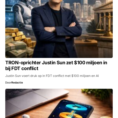
TRON-oprichter Justin Sun zet $100 miljoen in
bij FDT conflict
Justin Sun voert druk op in FDT conflict met $100 miljoen en AI
Door
Redactie