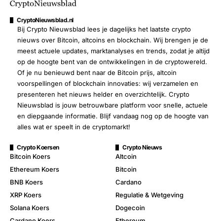
CryptoNieuwsblad.nl
Bij Crypto Nieuwsblad lees je dagelijks het laatste crypto
nieuws over Bitcoin, altcoins en blockchain. Wij brengen je de
meest actuele updates, marktanalyses en trends, zodat je altijd
op de hoogte bent van de ontwikkelingen in de cryptowereld.
Of je nu benieuwd bent naar de Bitcoin prijs, altcoin
voorspellingen of blockchain innovaties: wij verzamelen en
presenteren het nieuws helder en overzichtelijk. Crypto
Nieuwsblad is jouw betrouwbare platform voor snelle, actuele
en diepgaande informatie. Blijf vandaag nog op de hoogte van
alles wat er speelt in de cryptomarkt!
Crypto Koersen
Crypto Nieuws
Bitcoin Koers
Altcoin
Ethereum Koers
Bitcoin
BNB Koers
Cardano
XRP Koers
Regulatie & Wetgeving
Solana Koers
Dogecoin
Cardano Koers
Ethereum