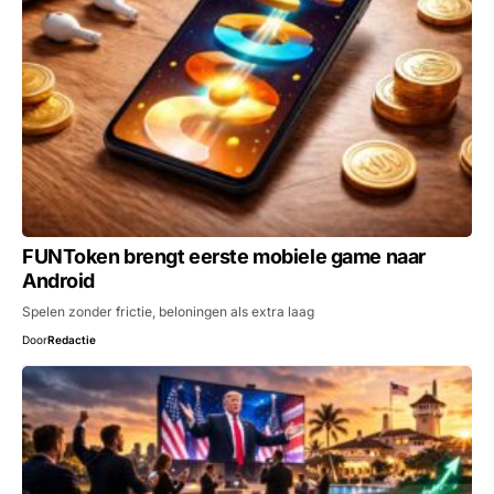
FUNToken brengt eerste mobiele game naar
Android
Spelen zonder frictie, beloningen als extra laag
Door
Redactie