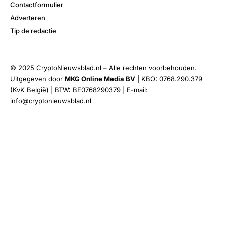
Contactformulier
Adverteren
Tip de redactie
© 2025 CryptoNieuwsblad.nl – Alle rechten voorbehouden.
Uitgegeven door
MKG Online Media BV
| KBO: 0768.290.379
(KvK België) | BTW: BE0768290379 | E-mail:
info@cryptonieuwsblad.nl