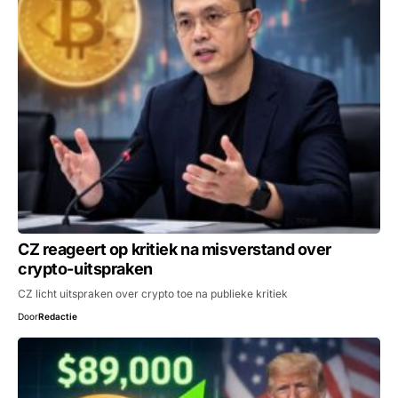
CZ reageert op kritiek na misverstand over
crypto-uitspraken
CZ licht uitspraken over crypto toe na publieke kritiek
Door
Redactie