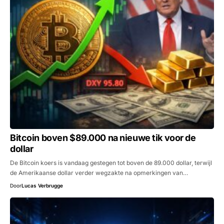
Bitcoin boven $89.000 na nieuwe tik voor de
dollar
De Bitcoin koers is vandaag gestegen tot boven de 89.000 dollar, terwijl
de Amerikaanse dollar verder wegzakte na opmerkingen van…
Door
Lucas Verbrugge