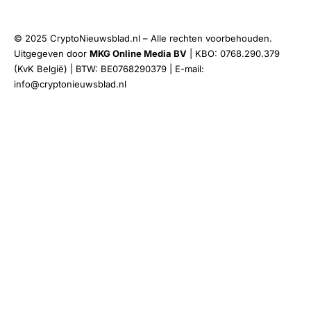
© 2025 CryptoNieuwsblad.nl – Alle rechten voorbehouden.
Uitgegeven door
MKG Online Media BV
| KBO: 0768.290.379
(KvK België) | BTW: BE0768290379 | E-mail:
info@cryptonieuwsblad.nl