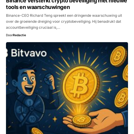
Binance versterkt crypto beveiliging met nieuwe
tools en waarschuwingen
Binance-CEO Richard Teng spreekt een dringende waarschuwing uit
over de groeiende dreiging voor cryptobeveiliging. Hij benadrukt dat
accountbeveiliging cruciaal is,…
Door
Redactie