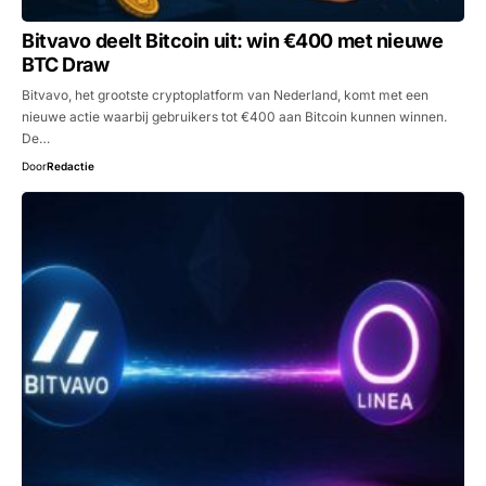
Bitvavo deelt Bitcoin uit: win €400 met nieuwe
BTC Draw
Bitvavo, het grootste cryptoplatform van Nederland, komt met een
nieuwe actie waarbij gebruikers tot €400 aan Bitcoin kunnen winnen.
De…
Door
Redactie