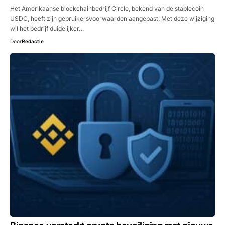
Het Amerikaanse blockchainbedrijf Circle, bekend van de stablecoin
USDC, heeft zijn gebruikersvoorwaarden aangepast. Met deze wijziging
wil het bedrijf duidelijker…
Door
Redactie