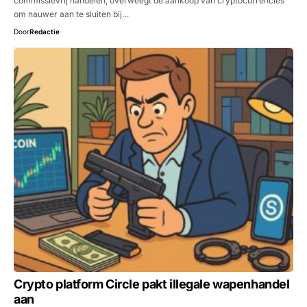
commissievrij handelen, overweegt de aankoop van cryptocurrencies
om nauwer aan te sluiten bij…
Door
Redactie
Crypto platform Circle pakt illegale wapenhandel
aan