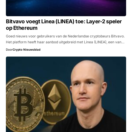
Bitvavo voegt Linea (LINEA) toe: Layer-2 speler
op Ethereum
Goed nieuws voor gebruikers van de Nederlandse cryptobeurs Bitvavo.
Het platform heeft haar aanbod uitgebreid met Linea (LINEA), een van…
Door
Crypto Nieuwsblad