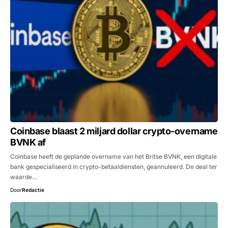
Coinbase blaast 2 miljard dollar crypto-overname
BVNK af
Coinbase heeft de geplande overname van het Britse BVNK, een digitale
bank gespecialiseerd in crypto-betaaldiensten, geannuleerd. De deal ter
waarde…
Door
Redactie