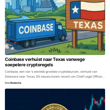
Coinbase verhuist naar Texas vanwege
soepelere cryptoregels
Coinbase, een van ’s werelds grootste cryptobeurzen, verhuist van
Delaware naar Texas. Dit nieuws kwam recent van Chief Legal Officer…
Door
Redactie