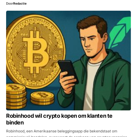
Door
Redactie
Robinhood wil crypto kopen om klanten te
binden
Robinhood, een Amerikaanse beleggingsapp die bekendstaat om