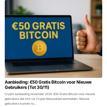
Aanbieding: €50 Gratis Bitcoin voor Nieuwe
Gebruikers (Tot 30/11)
Crypto aanbieding november 2025: €50 Gratis Bitcoin voor nieuwe
gebruikers die zich via Crypto Nieuwsblad aanmelden. Nieuwe
gebruikers kunnen nu…