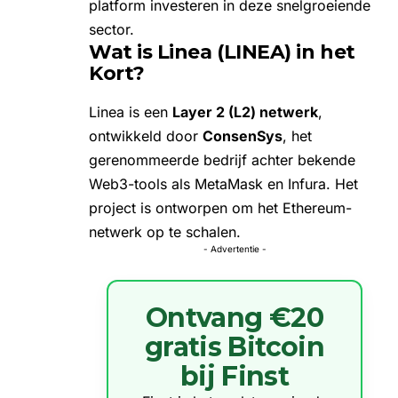
platform investeren in deze snelgroeiende
sector.
Wat is Linea (LINEA) in het
Kort?
Linea is een
Layer 2 (L2) netwerk
,
ontwikkeld door
ConsenSys
, het
gerenommeerde bedrijf achter bekende
Web3-tools als MetaMask en Infura. Het
project is ontworpen om het Ethereum-
netwerk op te schalen.
- Advertentie -
Ontvang €20
gratis Bitcoin
bij Finst