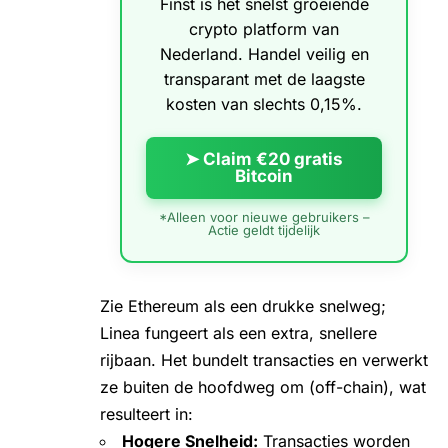
Finst is het snelst groeiende
crypto platform van
Nederland. Handel veilig en
transparant met de laagste
kosten van slechts 0,15%.
➤ Claim €20 gratis
Bitcoin
*Alleen voor nieuwe gebruikers –
Actie geldt tijdelijk
Zie Ethereum als een drukke snelweg;
Linea fungeert als een extra, snellere
rijbaan. Het bundelt transacties en verwerkt
ze buiten de hoofdweg om (off-chain), wat
resulteert in:
Hogere Snelheid:
Transacties worden