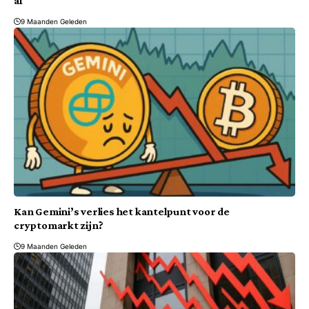
af
9 Maanden Geleden
Kan Gemini’s verlies het kantelpunt voor de
cryptomarkt zijn?
9 Maanden Geleden