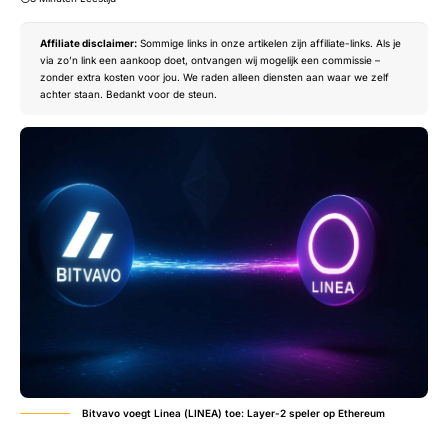
Affiliate disclaimer:
Sommige links in onze artikelen zijn affiliate-links. Als je
via zo’n link een aankoop doet, ontvangen wij mogelijk een commissie –
zonder extra kosten voor jou. We raden alleen diensten aan waar we zelf
achter staan. Bedankt voor de steun.
Bitvavo voegt Linea (LINEA) toe: Layer-2 speler op Ethereum