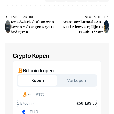
PREVIOUS ARTICLE
NEXT ARTICLE
Drie Aziatische beurzen
Wanneer komt de XRP
keren zich tegen crypto-
ETF? Nieuwe tijdlijn na
bedrijven
SEC-shutdown
Crypto Kopen