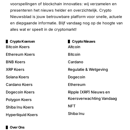
voorspellingen of blockchain innovaties: wij verzamelen en
presenteren het nieuws helder en overzichtelijk. Crypto
Nieuwsblad is jouw betrouwbare platform voor snelle, actuele
en diepgaande informatie. Blijf vandaag nog op de hoogte van
alles wat er speelt in de cryptomarkt!
Crypto Koersen
Crypto Nieuws
Bitcoin Koers
Altcoin
Ethereum Koers
Bitcoin
BNB Koers
Cardano
XRP Koers
Regulatie & Wetgeving
Solana Koers
Dogecoin
Cardano Koers
Ethereum
Dogecoin Koers
Ripple (XRP) Nieuws en
Koersverwachting Vandaag
Polygon Koers
NFT
Shiba Inu Koers
Shiba Inu
Hyperliquid Koers
Over Ons