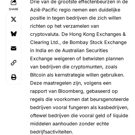
Drie van de grootste effectenbeurzen in de
Azië-Pacific regio nemen een duidelijke
SHARE
positie in tegen bedrijven die zich willen
richten op het verzamelen van
cryptovaluta
. De Hong Kong Exchanges &
Clearing Ltd., de Bombay Stock Exchange
in India en de Australian Securities
Exchange weigeren of betwisten plannen
van bedrijven die cryptomunten, zoals
Bitcoin als kernstrategie willen gebruiken.
Deze maatregelen zijn, volgens een
rapport van
Bloomberg
, gebaseerd op
regels die voorkomen dat beursgenoteerde
bedrijven vooral fungeren als kasbedrijven,
oftewel bedrijven die vooral geld of liquide
middelen aanhouden zonder echte
bedrijfsactiviteiten.