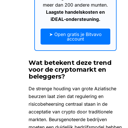
meer dan 200 andere munten.
Laagste handelskosten en
iDEAL-ondersteuning.
➤ Open gratis je Bitvavo
account
Wat betekent deze trend
voor de cryptomarkt en
beleggers?
De strenge houding van grote Aziatische
beurzen laat zien dat
regulering
en
risicobeheersing centraal staan in de
acceptatie van crypto door traditionele
markten. Beursgenoteerde bedrijven
moeten een duidelijk bedrijfsmodel hebben