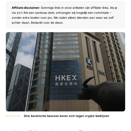
Affiliate disclaimer:
Sommige links in onze artikelen zijn affiliate-links. Als je
via zo’n link een aankoop doet, ontvangen wij mogelijk een commissie –
zonder extra kosten voor jou. We raden alleen diensten aan waar we zelf
achter staan. Bedankt voor de steun.
Drie Aziatische beurzen keren zich tegen crypto-bedrijven