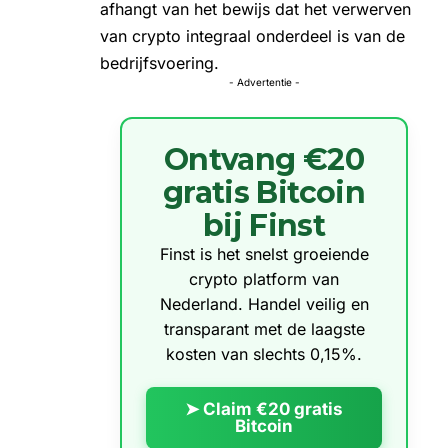
afhangt van het bewijs dat het verwerven
van crypto integraal onderdeel is van de
bedrijfsvoering.
- Advertentie -
Ontvang €20
gratis Bitcoin
bij Finst
Finst is het snelst groeiende
crypto platform van
Nederland. Handel veilig en
transparant met de laagste
kosten van slechts 0,15%.
➤ Claim €20 gratis
Bitcoin