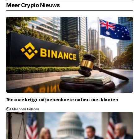
Meer Crypto Nieuws
Binance krijgt miljoenenboete na fout met klanten
4 Maanden Geleden