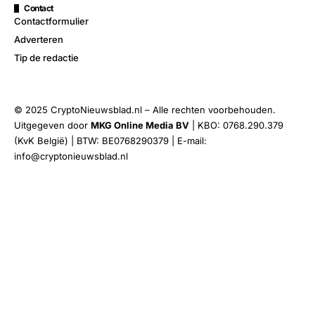
Contact
Contactformulier
Adverteren
Tip de redactie
© 2025 CryptoNieuwsblad.nl – Alle rechten voorbehouden.
Uitgegeven door
MKG Online Media BV
| KBO: 0768.290.379
(KvK België) | BTW: BE0768290379 | E-mail:
info@cryptonieuwsblad.nl