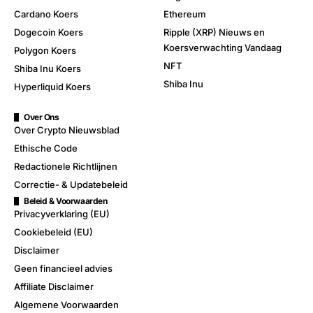
Cardano Koers
Ethereum
Dogecoin Koers
Ripple (XRP) Nieuws en
Koersverwachting Vandaag
Polygon Koers
NFT
Shiba Inu Koers
Shiba Inu
Hyperliquid Koers
Over Ons
Over Crypto Nieuwsblad
Ethische Code
Redactionele Richtlijnen
Correctie- & Updatebeleid
Beleid & Voorwaarden
Privacyverklaring (EU)
Cookiebeleid (EU)
Disclaimer
Geen financieel advies
Affiliate Disclaimer
Algemene Voorwaarden