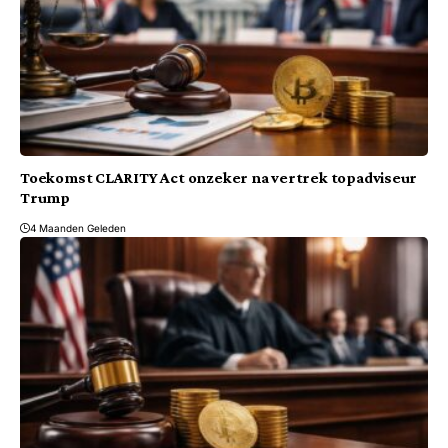
Toekomst CLARITY Act onzeker na vertrek topadviseur
Trump
4 Maanden Geleden