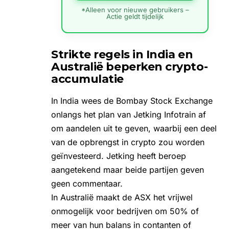
*Alleen voor nieuwe gebruikers –
Actie geldt tijdelijk
Strikte regels in India en
Australië beperken crypto-
accumulatie
In India wees de Bombay Stock Exchange
onlangs het plan van Jetking Infotrain af
om aandelen uit te geven, waarbij een deel
van de opbrengst in crypto zou worden
geïnvesteerd. Jetking heeft beroep
aangetekend maar beide partijen geven
geen commentaar.
In Australië maakt de ASX het vrijwel
onmogelijk voor bedrijven om 50% of
meer van hun balans in contanten of