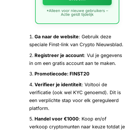
*Alleen voor nieuwe gebruikers –
Actie geldt tijdelijk
Ga naar de website
: Gebruik deze
speciale
Finst-link
van Crypto Nieuwsblad.
Registreer je account
: Vul je gegevens
in om een gratis account aan te maken.
Promotiecode: FINST20
Verifieer je identiteit
: Voltooi de
verificatie (ook wel KYC genoemd). Dit is
een verplichte stap voor elk gereguleerd
platform.
Handel voor €1000
: Koop en/of
verkoop cryptomunten naar keuze totdat je