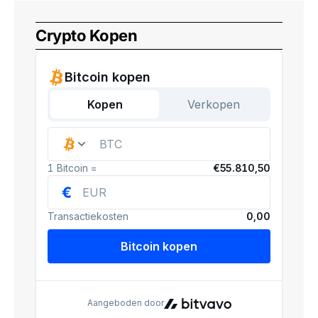
Crypto Kopen