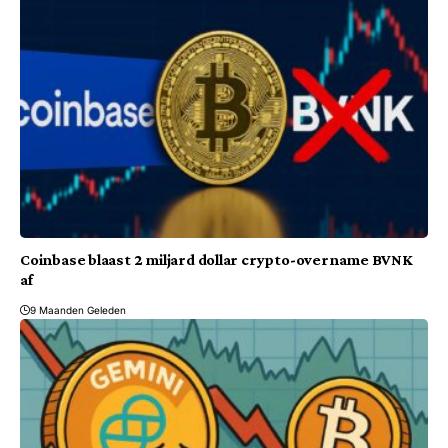
Coinbase blaast 2 miljard dollar crypto-overname BVNK
af
9 Maanden Geleden