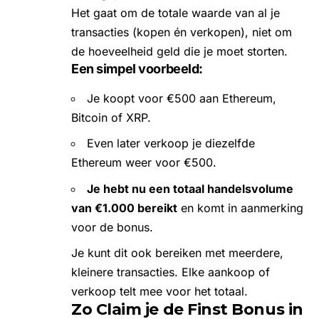
Het gaat om de totale waarde van al je
transacties (kopen én verkopen), niet om
de hoeveelheid geld die je moet storten.
Een simpel voorbeeld:
Je koopt voor €500 aan
Ethereum
,
Bitcoin
of
XRP
.
Even later verkoop je diezelfde
Ethereum weer voor €500.
Je hebt nu een totaal handelsvolume
van €1.000 bereikt
en komt in aanmerking
voor de bonus.
Je kunt dit ook bereiken met meerdere,
kleinere transacties. Elke aankoop of
verkoop telt mee voor het totaal.
Zo Claim je de Finst Bonus in