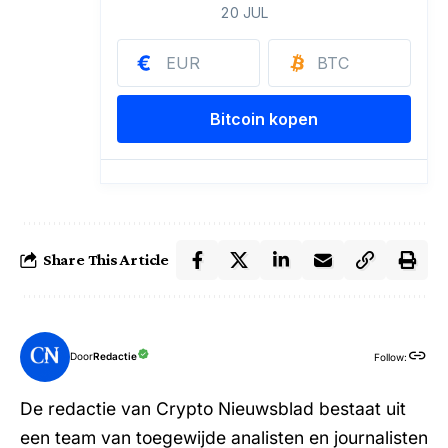
Share This Article
Door
Redactie
Follow:
De redactie van Crypto Nieuwsblad bestaat uit
een team van toegewijde analisten en journalisten