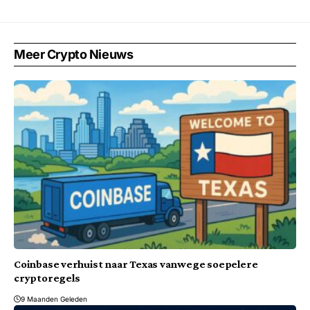
Meer Crypto Nieuws
Coinbase verhuist naar Texas vanwege soepelere
cryptoregels
9 Maanden Geleden