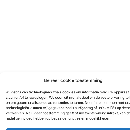
Beheer cookie toestemming
wij gebruiken technologieën zoals cookies om informatie over uw apparaat 
slaan en/of te raadplegen. We doen dit met als doel om de beste ervaring te
en om gepersonaliseerde advertenties te tonen. Door in te stemmen met de
technologieën kunnen wij gegevens zoals surfgedrag of unieke ID's op deze 
verwerken. Als u geen toestemming geeft of uw toestemming intrekt, kan di
nadelige invloed hebben op bepaalde functies en mogelijkheden.