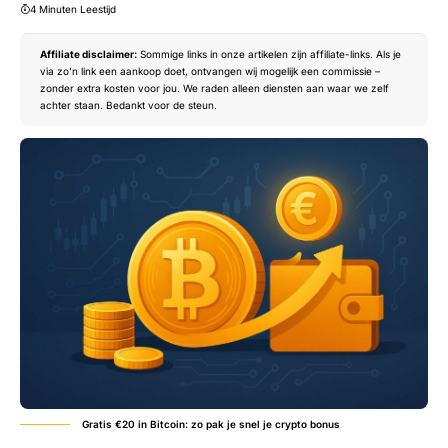
4 Minuten Leestijd
Affiliate disclaimer:
Sommige links in onze artikelen zijn affiliate-links. Als je
via zo’n link een aankoop doet, ontvangen wij mogelijk een commissie –
zonder extra kosten voor jou. We raden alleen diensten aan waar we zelf
achter staan. Bedankt voor de steun.
Gratis €20 in Bitcoin: zo pak je snel je crypto bonus