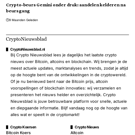
Crypto-beurs Gemini onder druk: aandelen kelderen na
beursgang
9 Maanden Geleden
CryptoNieuwsblad.nl
Bij Crypto Nieuwsblad lees je dagelijks het laatste crypto
nieuws over Bitcoin, altcoins en blockchain. Wij brengen je de
meest actuele updates, marktanalyses en trends, zodat je altijd
op de hoogte bent van de ontwikkelingen in de cryptowereld.
Of je nu benieuwd bent naar de Bitcoin prijs, altcoin
voorspellingen of blockchain innovaties: wij verzamelen en
presenteren het nieuws helder en overzichtelijk. Crypto
Nieuwsblad is jouw betrouwbare platform voor snelle, actuele
en diepgaande informatie. Blijf vandaag nog op de hoogte van
alles wat er speelt in de cryptomarkt!
Crypto Koersen
Crypto Nieuws
Bitcoin Koers
Altcoin