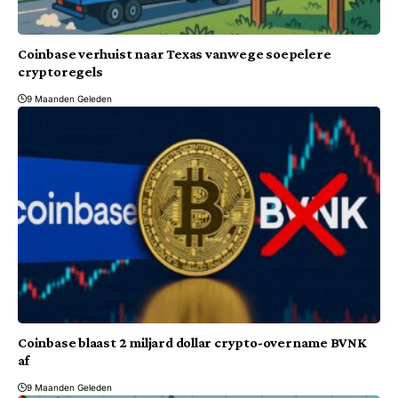
Coinbase verhuist naar Texas vanwege soepelere
cryptoregels
9 Maanden Geleden
Coinbase blaast 2 miljard dollar crypto-overname BVNK
af
9 Maanden Geleden