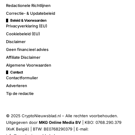
Redactionele Richtlijnen
Correctie- & Updatebeleid
Beleid & Voorwaarden
Privacyverklaring (EU)
Cookiebeleid (EU)
Disclaimer
Geen financieel advies
Affiliate Disclaimer
Algemene Voorwaarden
Contact
Contactformulier
Adverteren
Tip de redactie
© 2025 CryptoNieuwsblad.nl – Alle rechten voorbehouden.
Uitgegeven door
MKG Online Media BV
| KBO: 0768.290.379
(KvK België) | BTW: BE0768290379 | E-mail: