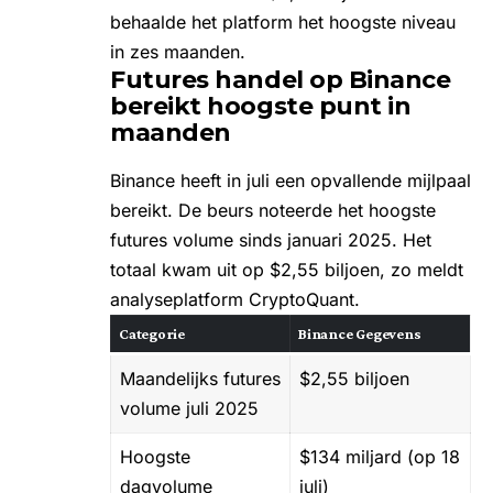
behaalde het platform het hoogste niveau
in zes maanden.
Futures handel op Binance
bereikt hoogste punt in
maanden
Binance heeft in juli een opvallende mijlpaal
bereikt. De beurs noteerde het hoogste
futures volume sinds januari 2025. Het
totaal kwam uit op $2,55 biljoen, zo meldt
analyseplatform CryptoQuant.
Categorie
Binance
Gegevens
Maandelijks futures
$2,55 biljoen
volume juli 2025
Hoogste
$134 miljard (op 18
dagvolume
juli)