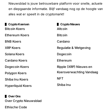
Nieuwsblad is jouw betrouwbare platform voor snelle, actuele
en diepgaande informatie. Blijf vandaag nog op de hoogte van
alles wat er speelt in de cryptomarkt!
Crypto Koersen
Crypto Nieuws
Bitcoin Koers
Altcoin
Ethereum Koers
Bitcoin
BNB Koers
Cardano
XRP Koers
Regulatie & Wetgeving
Solana Koers
Dogecoin
Cardano Koers
Ethereum
Dogecoin Koers
Ripple (XRP) Nieuws en
Koersverwachting Vandaag
Polygon Koers
NFT
Shiba Inu Koers
Shiba Inu
Hyperliquid Koers
Over Ons
Over Crypto Nieuwsblad
Ethische Code