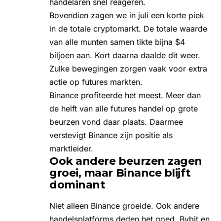
handelaren snel reageren.
Bovendien zagen we in juli een korte piek
in de totale cryptomarkt. De totale waarde
van alle munten samen tikte bijna $4
biljoen aan. Kort daarna daalde dit weer.
Zulke bewegingen zorgen vaak voor extra
actie op futures markten.
Binance profiteerde het meest. Meer dan
de helft van alle futures handel op grote
beurzen vond daar plaats. Daarmee
verstevigt Binance zijn positie als
marktleider.
Ook andere beurzen zagen
groei, maar Binance blijft
dominant
Niet alleen Binance groeide. Ook andere
handelsplatforms deden het goed.
Bybit
en