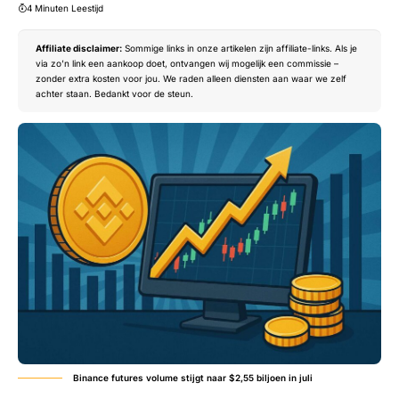
4 Minuten Leestijd
Affiliate disclaimer:
Sommige links in onze artikelen zijn affiliate-links. Als je
via zo’n link een aankoop doet, ontvangen wij mogelijk een commissie –
zonder extra kosten voor jou. We raden alleen diensten aan waar we zelf
achter staan. Bedankt voor de steun.
Binance futures volume stijgt naar $2,55 biljoen in juli