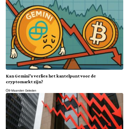
Kan Gemini’s verlies het kantelpunt voor de
cryptomarkt zijn?
9 Maanden Geleden