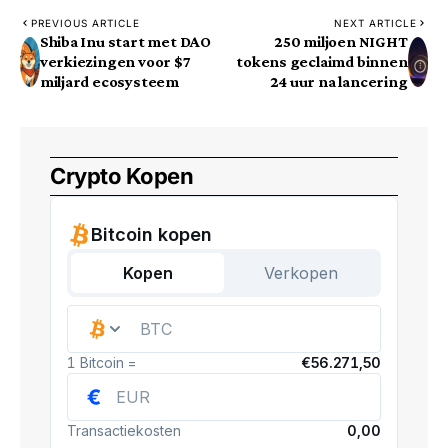
PREVIOUS ARTICLE
NEXT ARTICLE
Shiba Inu start met DAO
250 miljoen NIGHT
verkiezingen voor $7
tokens geclaimd binnen
miljard ecosysteem
24 uur na lancering
Crypto Kopen