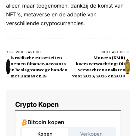
alleen maar toegenomen, dankzij de komst van
NFT's, metaverse en de adoptie van
verschillende cryptocurrencies.
PREVIOUS ARTICLE
NEXT ARTICLE
Israëlische autoriteiten
Monero (XMR)
nemen Binance-accounts
koersverwachting: Dit
in beslag vanwege banden
verwachten analisten
met Hamas en IS
voor 2023, 2025 en 2030
Crypto Kopen