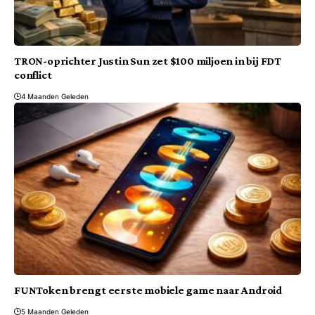
TRON-oprichter Justin Sun zet $100 miljoen in bij FDT
conflict
4 Maanden Geleden
FUNToken brengt eerste mobiele game naar Android
5 Maanden Geleden