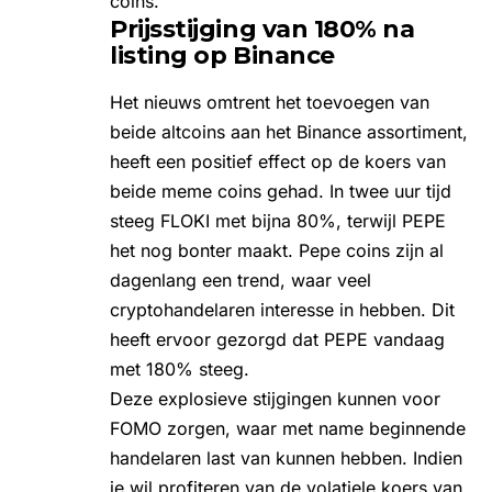
coins.
Prijsstijging van 180% na
listing op Binance
Het nieuws omtrent het toevoegen van
beide altcoins aan het Binance assortiment,
heeft een positief effect op de koers van
beide meme coins gehad. In twee uur tijd
steeg FLOKI met bijna 80%, terwijl PEPE
het nog bonter maakt. Pepe coins zijn al
dagenlang een trend, waar veel
cryptohandelaren interesse in hebben. Dit
heeft ervoor gezorgd dat PEPE vandaag
met 180% steeg.
Deze explosieve stijgingen kunnen voor
FOMO zorgen, waar met name beginnende
handelaren last van kunnen hebben. Indien
je wil profiteren van de volatiele koers van