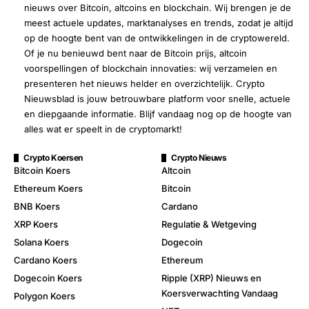
nieuws over Bitcoin, altcoins en blockchain. Wij brengen je de
meest actuele updates, marktanalyses en trends, zodat je altijd
op de hoogte bent van de ontwikkelingen in de cryptowereld.
Of je nu benieuwd bent naar de Bitcoin prijs, altcoin
voorspellingen of blockchain innovaties: wij verzamelen en
presenteren het nieuws helder en overzichtelijk. Crypto
Nieuwsblad is jouw betrouwbare platform voor snelle, actuele
en diepgaande informatie. Blijf vandaag nog op de hoogte van
alles wat er speelt in de cryptomarkt!
Crypto Koersen
Crypto Nieuws
Bitcoin Koers
Altcoin
Ethereum Koers
Bitcoin
BNB Koers
Cardano
XRP Koers
Regulatie & Wetgeving
Solana Koers
Dogecoin
Cardano Koers
Ethereum
Dogecoin Koers
Ripple (XRP) Nieuws en
Koersverwachting Vandaag
Polygon Koers