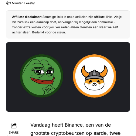
3 Minuten Leestijd
Affiliate disclaimer:
Sommige links in onze artikelen zijn affiliate-links. Als je
via zo’n link een aankoop doet, ontvangen wij mogelijk een commissie –
zonder extra kosten voor jou. We raden alleen diensten aan waar we zelf
achter staan. Bedankt voor de steun.
Vandaag heeft
Binance
, een van de
grootste cryptobeurzen op aarde, twee
SHARE