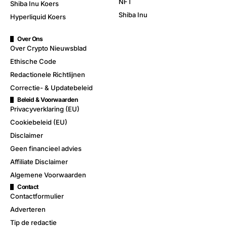
NFT
Shiba Inu Koers
Shiba Inu
Hyperliquid Koers
Over Ons
Over Crypto Nieuwsblad
Ethische Code
Redactionele Richtlijnen
Correctie- & Updatebeleid
Beleid & Voorwaarden
Privacyverklaring (EU)
Cookiebeleid (EU)
Disclaimer
Geen financieel advies
Affiliate Disclaimer
Algemene Voorwaarden
Contact
Contactformulier
Adverteren
Tip de redactie