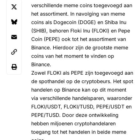
verschillende meme coins toegevoegd aan
het assortiment. In navolging van meme
coins als
Dogecoin (DOGE)
en
Shiba Inu
(SHIB)
, behoren
Floki Inu (FLOKI)
en
Pepe
Coin (PEPE)
ook tot het assortiment van
Binance. Hierdoor zijn de grootste meme
coins van het moment te vinden op
Binance.
Zowel FLOKI als PEPE zijn toegevoegd aan
de spothandel op de cryptobeurs. Het spot
handelen op Binance kan op dit moment
via verschillende handelsparen, waaronder
FLOKI/USDT, FLOKI/TUSD, PEPE/USDT en
PEPE/TUSD. Door deze ontwikkeling
hebben miljoenen cryptohandelaren
toegang tot het handelen in beide meme