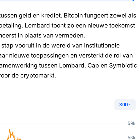
ussen geld en krediet. Bitcoin fungeert zowel als
gbetaling. Lombard toont zo een nieuwe toekomst
eheerst in plaats van vermeden.
stap vooruit in de wereld van institutionele
aar nieuwe toepassingen en versterkt de rol van
e samenwerking tussen Lombard, Cap en Symbiotic
voor de cryptomarkt.