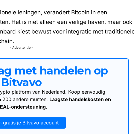
ionele leningen, verandert Bitcoin in een
n. Het is niet alleen een veilige haven, maar ook
bard kiest bewust voor integratie met traditionel
chain.
- Advertentie -
aag met handelen op
Bitvavo
 crypto platform van Nederland. Koop eenvoudig
an 200 andere munten.
Laagste handelskosten en
DEAL-ondersteuning.
 gratis je Bitvavo account