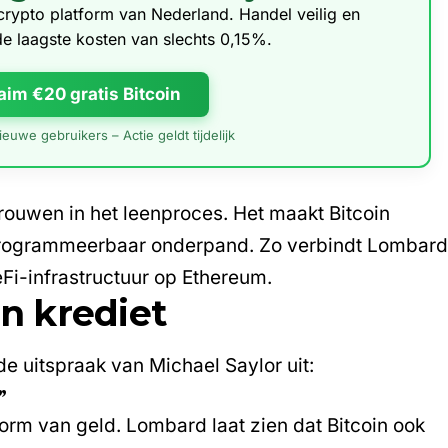
e crypto platform van Nederland. Handel veilig en
de laagste kosten van slechts 0,15%.
aim €20 gratis Bitcoin
euwe gebruikers – Actie geldt tijdelijk
ouwen in het leenproces. Het maakt Bitcoin
programmeerbaar onderpand. Zo verbindt Lombar
eFi-infrastructuur op Ethereum.
én krediet
 uitspraak van Michael Saylor uit:
”
 vorm van geld. Lombard laat zien dat Bitcoin ook