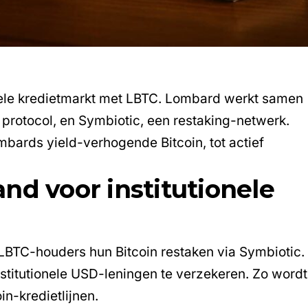
ionele kredietmarkt met LBTC. Lombard werkt samen
protocol, en Symbiotic, een restaking-netwerk.
bards yield-verhogende Bitcoin, tot actief
nd voor institutionele
TC-houders hun Bitcoin restaken via Symbiotic.
nstitutionele USD-leningen te verzekeren. Zo wordt
in-kredietlijnen.