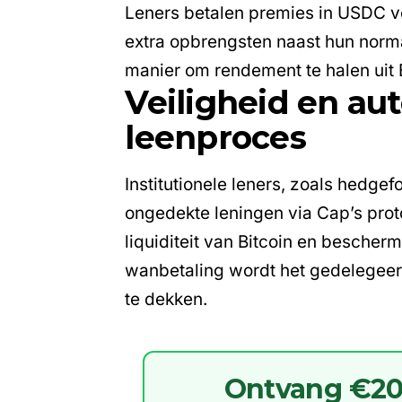
Leners betalen premies in USDC vo
extra opbrengsten naast hun norm
manier om rendement te halen uit B
Veiligheid en au
leenproces
Institutionele leners, zoals hedge
ongedekte leningen via Cap’s pro
liquiditeit van Bitcoin en besche
wanbetaling wordt het gedelegeer
te dekken.
Ontvang €20 g