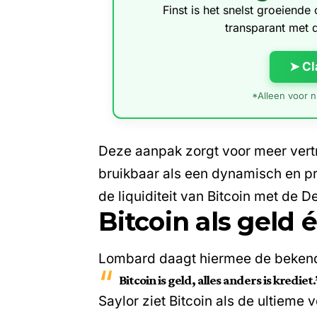
Finst is het snelst groeiend
transparant met 
➤ Cl
*Alleen voor ni
Deze aanpak zorgt voor meer vertr
bruikbaar als een dynamisch en 
de liquiditeit van Bitcoin met de D
Bitcoin als geld 
Lombard daagt hiermee de bekende
Bitcoin is geld, alles anders is krediet.
Saylor ziet Bitcoin als de ultieme