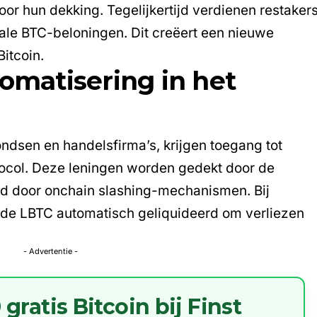
or hun dekking. Tegelijkertijd verdienen restaker
ale BTC-beloningen. Dit creëert een nieuwe
itcoin.
tomatisering in het
fondsen en handelsfirma’s, krijgen toegang tot
tocol. Deze leningen worden gedekt door de
rmd door onchain slashing-mechanismen. Bij
de LBTC automatisch geliquideerd om verliezen
- Advertentie -
ratis Bitcoin bij Finst