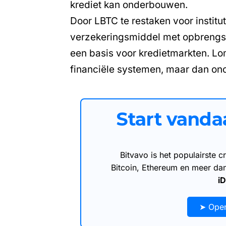
krediet kan onderbouwen.
Door LBTC te restaken voor institut
verzekeringsmiddel met opbrengste
een basis voor kredietmarkten. Lom
financiële systemen, maar dan on
Start vand
Bitvavo is het populairste
Bitcoin, Ethereum en meer d
i
➤ Open