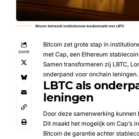
Bitcoin betreedt institutionele kredietmarkt met LBTC
Bitcoin
zet grote stap in institut
SHARE
met Cap, een Ethereum stablecoin 
Samen transformeren zij LBTC, Lom
onderpand voor onchain leningen.
LBTC als onderpa
leningen
Door deze samenwerking kunnen LB
Dit maakt het mogelijk om Cap’s i
Bitcoin de garantie achter stableco