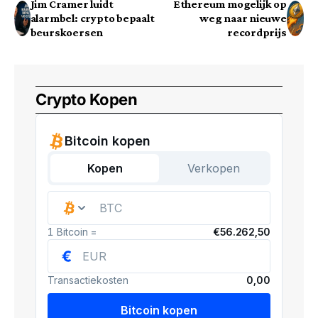
Jim Cramer luidt
Ethereum mogelijk op
alarmbel: crypto bepaalt
weg naar nieuwe
beurskoersen
recordprijs
Crypto Kopen