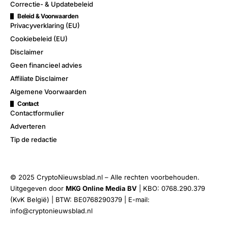
Correctie- & Updatebeleid
Beleid & Voorwaarden
Privacyverklaring (EU)
Cookiebeleid (EU)
Disclaimer
Geen financieel advies
Affiliate Disclaimer
Algemene Voorwaarden
Contact
Contactformulier
Adverteren
Tip de redactie
© 2025 CryptoNieuwsblad.nl – Alle rechten voorbehouden.
Uitgegeven door
MKG Online Media BV
| KBO: 0768.290.379
(KvK België) | BTW: BE0768290379 | E-mail:
info@cryptonieuwsblad.nl