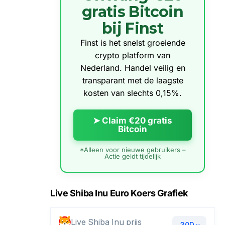
gratis Bitcoin
bij Finst
Finst is het snelst groeiende
crypto platform van
Nederland. Handel veilig en
transparant met de laagste
kosten van slechts 0,15%.
➤ Claim €20 gratis
Bitcoin
*Alleen voor nieuwe gebruikers –
Actie geldt tijdelijk
Live Shiba Inu Euro Koers Grafiek