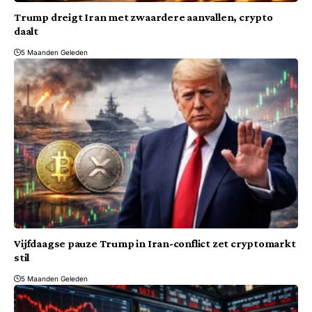
Trump dreigt Iran met zwaardere aanvallen, crypto
daalt
5 Maanden Geleden
Vijfdaagse pauze Trump in Iran-conflict zet cryptomarkt
stil
5 Maanden Geleden