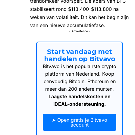
trendomkeer voorspelt. De
koers van BTC
stabiliseert rond $113.400-$113.800 na
weken van volatiliteit. Dit kan het begin zijn
van een nieuwe accumulatiefase.
- Advertentie -
Start vandaag met
handelen op Bitvavo
Bitvavo is het populairste crypto
platform van Nederland. Koop
eenvoudig Bitcoin, Ethereum en
meer dan 200 andere munten.
Laagste handelskosten en
iDEAL-ondersteuning.
➤ Open gratis je Bitvavo
account