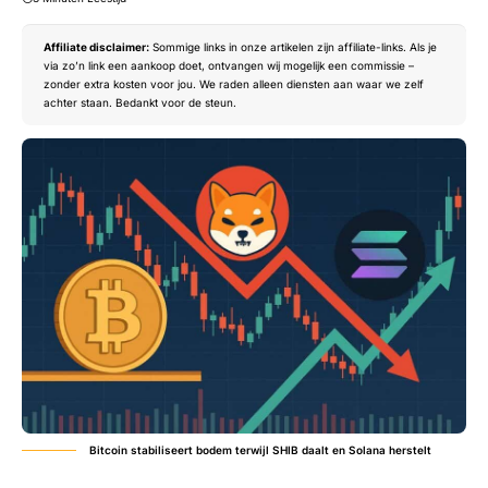
Affiliate disclaimer:
Sommige links in onze artikelen zijn affiliate-links. Als je
via zo’n link een aankoop doet, ontvangen wij mogelijk een commissie –
zonder extra kosten voor jou. We raden alleen diensten aan waar we zelf
achter staan. Bedankt voor de steun.
Bitcoin stabiliseert bodem terwijl SHIB daalt en Solana herstelt