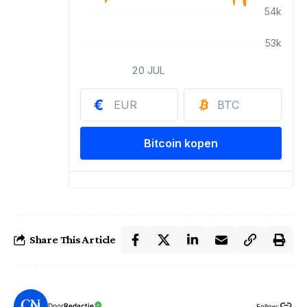
Share This Article
Door
Redactie
Follow: