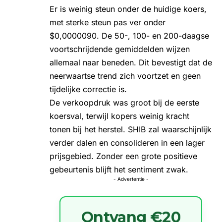
Er is weinig steun onder de huidige koers,
met sterke steun pas ver onder
$0,0000090. De 50-, 100- en 200-daagse
voortschrijdende gemiddelden wijzen
allemaal naar beneden. Dit bevestigt dat de
neerwaartse trend zich voortzet en geen
tijdelijke correctie is.
De verkoopdruk was groot bij de eerste
koersval, terwijl kopers weinig kracht
tonen bij het herstel. SHIB zal waarschijnlijk
verder dalen en consolideren in een lager
prijsgebied. Zonder een grote positieve
gebeurtenis blijft het sentiment zwak.
- Advertentie -
Ontvang €20