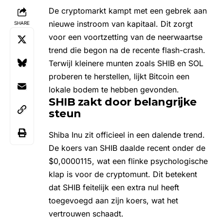
De cryptomarkt kampt met een gebrek aan
nieuwe instroom van kapitaal. Dit zorgt
SHARE
voor een voortzetting van de neerwaartse
trend die begon na de recente flash-crash.
Terwijl kleinere munten zoals SHIB en SOL
proberen te herstellen, lijkt Bitcoin een
lokale bodem te hebben gevonden.
SHIB zakt door belangrijke
steun
Shiba Inu
zit officieel in een dalende trend.
De
koers van SHIB
daalde recent onder de
$0,0000115, wat een flinke psychologische
klap is voor de cryptomunt. Dit betekent
dat SHIB feitelijk een extra nul heeft
toegevoegd aan zijn koers, wat het
vertrouwen schaadt.