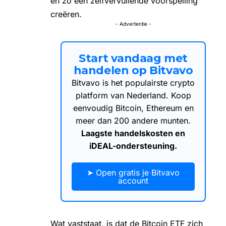
en zo een zelfvervullende voorspelling
creëren.
- Advertentie -
Start vandaag met
handelen op Bitvavo
Bitvavo is het populairste crypto
platform van Nederland. Koop
eenvoudig Bitcoin, Ethereum en
meer dan 200 andere munten.
Laagste handelskosten en
iDEAL-ondersteuning.
➤ Open gratis je Bitvavo
account
Wat vaststaat, is dat de Bitcoin ETF zich