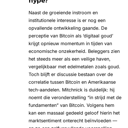
hype?
Naast de groeiende instroom en
institutionele interesse is er nog een
opvallende ontwikkeling gaande. De
perceptie van Bitcoin als ‘digitaal goud’
krijgt opnieuw momentum in tijden van
economische onzekerheid. Beleggers zien
het steeds meer als een veilige haven,
vergelijkbaar met edelmetalen zoals goud.
Toch blijft er discussie bestaan over de
correlatie tussen Bitcoin en Amerikaanse
tech-aandelen. Mitchnick is duidelijk: hij
noemt die veronderstelling “in strijd met de
fundamenten” van Bitcoin. Volgens hem
kan een massaal gedeeld geloof hierin het
marktsentiment onterecht beïnvloeden —