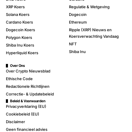
XRP Koers
Regulatie & Wetgeving
Solana Koers
Dogecoin
Cardano Koers
Ethereum
Dogecoin Koers
Ripple (XRP) Nieuws en
Koersverwachting Vandaag
Polygon Koers
NFT
Shiba Inu Koers
Shiba Inu
Hyperliquid Koers
Over Ons
Over Crypto Nieuwsblad
Ethische Code
Redactionele Richtlijnen
Correctie- & Updatebeleid
Beleid & Voorwaarden
Privacyverklaring (EU)
Cookiebeleid (EU)
Disclaimer
Geen financieel advies