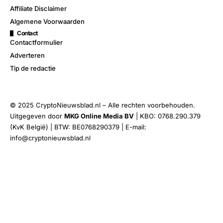
Affiliate Disclaimer
Algemene Voorwaarden
Contact
Contactformulier
Adverteren
Tip de redactie
© 2025 CryptoNieuwsblad.nl – Alle rechten voorbehouden.
Uitgegeven door
MKG Online Media BV
| KBO: 0768.290.379
(KvK België) | BTW: BE0768290379 | E-mail:
info@cryptonieuwsblad.nl