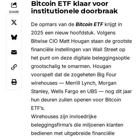
Bitcoin ETF klaar voor
institutionele doorbraak
SHARE
De opmars van de
Bitcoin ETF
krijgt in
2025 een nieuw hoofdstuk. Volgens
Bitwise CIO Matt Hougan staan de grootste
financiële instellingen van Wall Street op
het punt om deze digitale beleggingsoptie
grootschalig te omarmen. Hougan
voorspelt dat de zogeheten Big Four
wirehouses — Merrill Lynch, Morgan
Stanley, Wells Fargo en UBS — nog dit jaar
hun deuren zullen openen voor Bitcoin
ETF’s.
Wirehouses zijn invloedrijke
beleggingsfirma’s die miljoenen klanten
bedienen met uitgebreide financiële