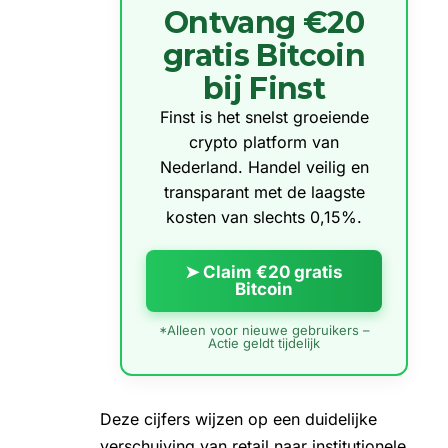
Ontvang €20
gratis Bitcoin
bij Finst
Finst is het snelst groeiende
crypto platform van
Nederland. Handel veilig en
transparant met de laagste
kosten van slechts 0,15%.
➤ Claim €20 gratis
Bitcoin
*Alleen voor nieuwe gebruikers –
Actie geldt tijdelijk
Deze cijfers wijzen op een duidelijke
verschuiving van retail naar institutionele