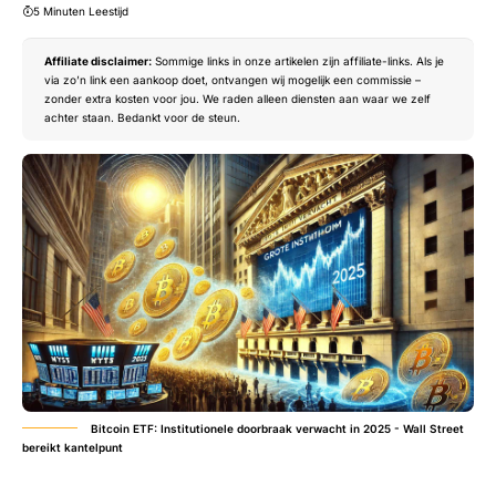
5 Minuten Leestijd
Affiliate disclaimer:
Sommige links in onze artikelen zijn affiliate-links. Als je
via zo’n link een aankoop doet, ontvangen wij mogelijk een commissie –
zonder extra kosten voor jou. We raden alleen diensten aan waar we zelf
achter staan. Bedankt voor de steun.
Bitcoin ETF: Institutionele doorbraak verwacht in 2025 - Wall Street
bereikt kantelpunt