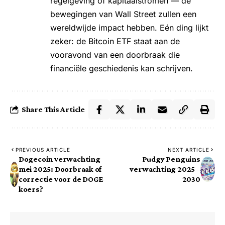
regelgeving of kapitaalstromen — de
bewegingen van Wall Street zullen een
wereldwijde impact hebben. Eén ding lijkt
zeker: de Bitcoin ETF staat aan de
vooravond van een doorbraak die
financiële geschiedenis kan schrijven.
Share This Article
PREVIOUS ARTICLE
NEXT ARTICLE
Dogecoin verwachting
Pudgy Penguins
mei 2025: Doorbraak of
verwachting 2025 –
correctie voor de DOGE
2030
koers?