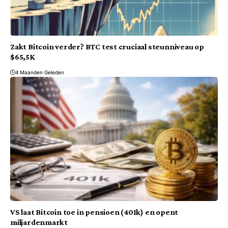
Zakt Bitcoin verder? BTC test cruciaal steunniveau op
$65,5K
4 Maanden Geleden
VS laat Bitcoin toe in pensioen (401k) en opent
miljardenmarkt