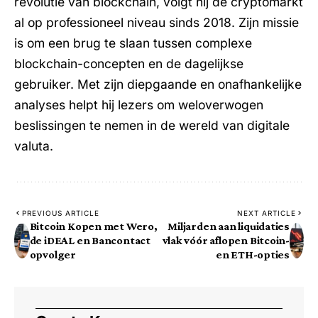
revolutie van blockchain, volgt hij de cryptomarkt
al op professioneel niveau sinds 2018. Zijn missie
is om een brug te slaan tussen complexe
blockchain-concepten en de dagelijkse
gebruiker. Met zijn diepgaande en onafhankelijke
analyses helpt hij lezers om weloverwogen
beslissingen te nemen in de wereld van digitale
valuta.
PREVIOUS ARTICLE
NEXT ARTICLE
Bitcoin Kopen met Wero,
Miljarden aan liquidaties
de iDEAL en Bancontact
vlak vóór aflopen Bitcoin-
opvolger
en ETH-opties