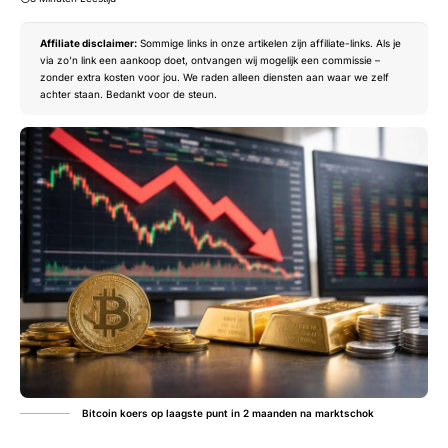
Affiliate disclaimer:
Sommige links in onze artikelen zijn affiliate-links. Als je
via zo’n link een aankoop doet, ontvangen wij mogelijk een commissie –
zonder extra kosten voor jou. We raden alleen diensten aan waar we zelf
achter staan. Bedankt voor de steun.
Bitcoin koers op laagste punt in 2 maanden na marktschok