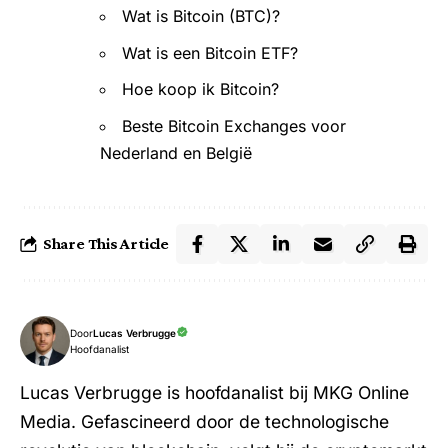
Wat is Bitcoin (BTC)?
Wat is een Bitcoin ETF?
Hoe koop ik Bitcoin?
Beste Bitcoin Exchanges voor
Nederland en België
Share This Article
Door
Lucas Verbrugge
Hoofdanalist
Lucas Verbrugge is hoofdanalist bij MKG Online
Media. Gefascineerd door de technologische