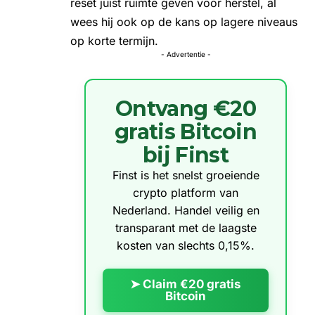
reset juist ruimte geven voor herstel, al
wees hij ook op de kans op lagere niveaus
op korte termijn.
- Advertentie -
Ontvang €20
gratis Bitcoin
bij Finst
Finst is het snelst groeiende
crypto platform van
Nederland. Handel veilig en
transparant met de laagste
kosten van slechts 0,15%.
➤ Claim €20 gratis
Bitcoin