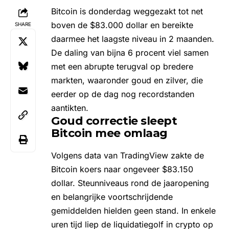
Bitcoin is donderdag weggezakt tot net
boven de $83.000 dollar en bereikte
SHARE
daarmee het laagste niveau in 2 maanden.
De daling van bijna 6 procent viel samen
met een abrupte terugval op bredere
markten, waaronder goud en zilver, die
eerder op de dag nog recordstanden
aantikten.
Goud correctie sleept
Bitcoin mee omlaag
Volgens data van TradingView zakte de
Bitcoin koers naar ongeveer $83.150
dollar. Steunniveaus rond de jaaropening
en belangrijke voortschrijdende
gemiddelden hielden geen stand. In enkele
uren tijd liep de liquidatiegolf in crypto op