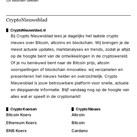
5 Maanden Geleden
CryptoNieuwsblad.nl
Bij Crypto Nieuwsblad lees je dagelijks het laatste crypto
nieuws over Bitcoin, altcoins en blockchain. Wij brengen je de
meest actuele updates, marktanalyses en trends, zodat je altijd
op de hoogte bent van de ontwikkelingen in de cryptowereld.
Of je nu benieuwd bent naar de Bitcoin prijs, altcoin
voorspellingen of blockchain innovaties: wij verzamelen en
presenteren het nieuws helder en overzichtelijk. Crypto
Nieuwsblad is jouw betrouwbare platform voor snelle, actuele
en diepgaande informatie. Blijf vandaag nog op de hoogte van
alles wat er speelt in de cryptomarkt!
Crypto Koersen
Crypto Nieuws
Bitcoin Koers
Altcoin
Ethereum Koers
Bitcoin
BNB Koers
Cardano