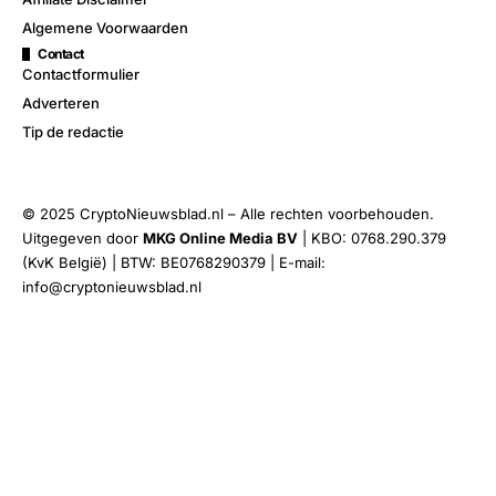
Algemene Voorwaarden
Contact
Contactformulier
Adverteren
Tip de redactie
© 2025 CryptoNieuwsblad.nl – Alle rechten voorbehouden.
Uitgegeven door
MKG Online Media BV
| KBO: 0768.290.379
(KvK België) | BTW: BE0768290379 | E-mail:
info@cryptonieuwsblad.nl