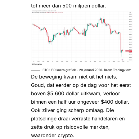
tot meer dan 500 miljoen dollar.
BTC USD koers grafiek – 29 januari 2026. Bron: Tradingview
De beweging kwam niet uit het niets.
Goud, dat eerder op de dag voor het eerst
boven $5.600 dollar uitkwam, verloor
binnen een half uur ongeveer $400 dollar.
Ook zilver ging scherp omlaag. Die
plotselinge draai verraste handelaren en
zette druk op risicovolle markten,
waaronder crypto.