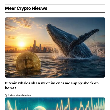
Meer Crypto Nieuws
Bitcoin whales slaan weer in: enorme supply shock op
komst
2 Maanden Geleden