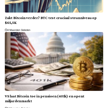
Zakt Bitcoin verder? BTC test cruciaal steunniveau op
$65,5K
4 Maanden Geleden
VS laat Bitcoin toe in pensioen (401k) en opent
miljardenmarkt