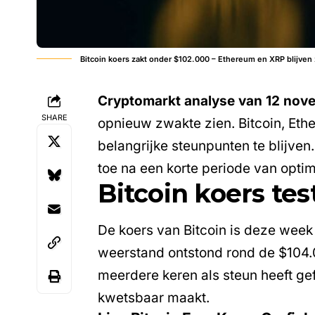
Bitcoin koers zakt onder $102.000 – Ethereum en XRP blijven
Cryptomarkt analyse van 12 no
SHARE
opnieuw zwakte zien.
Bitcoin
,
Eth
belangrijke steunpunten te blijve
toe na een korte periode van opt
Bitcoin koers tes
De
koers van Bitcoin
is deze week 
weerstand ontstond rond de $104.0
meerdere keren als steun heeft g
kwetsbaar maakt.