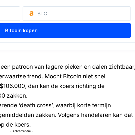
s een patroon van lagere pieken en dalen zichtbaar
waartse trend. Mocht Bitcoin niet snel
 $106.000, dan kan de
koers
richting de
00 zakken.
rende ‘death cross’, waarbij korte termijn
gemiddelden zakken. Volgens handelaren kan dat
op de koers.
- Advertentie -