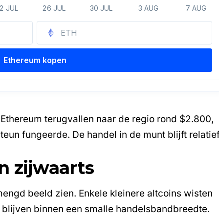
Ethereum terugvallen naar de regio rond $2.800,
teun fungeerde. De handel in de munt blijft relatie
.
 zijwaarts
mengd beeld zien. Enkele kleinere
altcoins
wisten
te blijven binnen een smalle handelsbandbreedte.