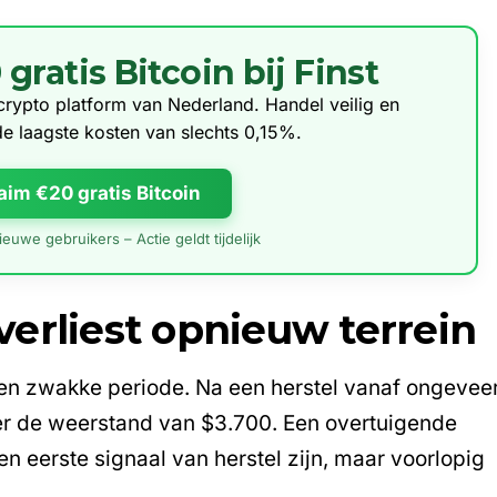
ratis Bitcoin bij Finst
e crypto platform van Nederland. Handel veilig en
de laagste kosten van slechts 0,15%.
aim €20 gratis Bitcoin
euwe gebruikers – Actie geldt tijdelijk
erliest opnieuw terrein
en zwakke periode. Na een herstel vanaf ongevee
er de weerstand van $3.700. Een overtuigende
n eerste signaal van herstel zijn, maar voorlopig