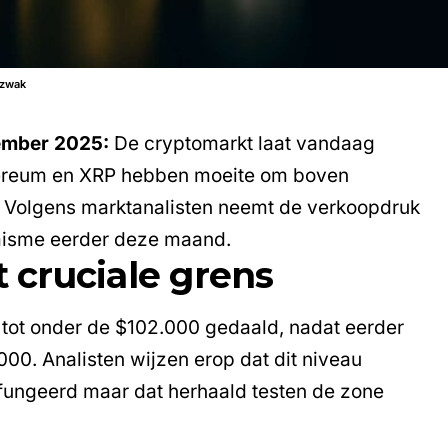
 zwak
vember 2025
:
De cryptomarkt laat vandaag
ereum
en
XRP
hebben moeite om boven
n. Volgens marktanalisten neemt de verkoopdruk
imisme eerder deze maand.
t cruciale grens
tot onder de $102.000 gedaald, nadat eerder
00. Analisten wijzen erop dat dit niveau
efungeerd maar dat herhaald testen de zone