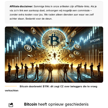
Affiliate disclaimer:
Sommige links in onze artikelen zijn affiliate-links. Als je
via zo’n link een aankoop doet, ontvangen wij mogelijk een commissie –
zonder extra kosten voor jou. We raden alleen diensten aan waar we zelf
achter staan. Bedankt voor de steun.
Bitcoin doorbreekt $111K: dit zegt CZ over beleggers die te vroeg
verkochten
Bitcoin
heeft opnieuw geschiedenis