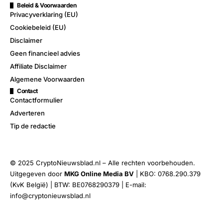
Beleid & Voorwaarden
Privacyverklaring (EU)
Cookiebeleid (EU)
Disclaimer
Geen financieel advies
Affiliate Disclaimer
Algemene Voorwaarden
Contact
Contactformulier
Adverteren
Tip de redactie
© 2025 CryptoNieuwsblad.nl – Alle rechten voorbehouden.
Uitgegeven door
MKG Online Media BV
| KBO: 0768.290.379
(KvK België) | BTW: BE0768290379 | E-mail:
info@cryptonieuwsblad.nl