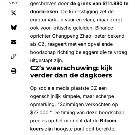
geschreven door
de grens van $111.880 te
SHARE
doorbreken.
De koersstijging zet de
cryptomarkt in vuur en vlam, maar zorgt
ook voor kritische geluiden. Binance-
oprichter Changpeng Zhao, beter bekend
als CZ, reageert met een opvallende
boodschap richting beleggers die te vroeg
uitgestapt zijn.
CZ’s waarschuwing: kijk
verder dan de dagkoers
Op sociale media plaatste CZ een
ogenschijnlijk simpele, maar scherpe
opmerking: “Sommigen verkochten op
$77.000.” De timing van deze boodschap,
precies op het moment dat de
Bitcoin
koers
zijn hoogste punt ooit bereikte,