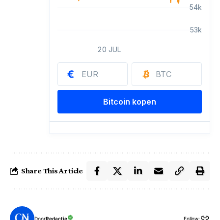
Share This Article
Door
Redactie
Follow: