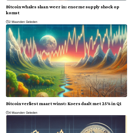
Bitcoin whales slaan weer in: enorme supply shock op
komst
2 Maanden Geleden
Bitcoin verliest maart winst: Koers daalt met 25% in Q1
4 Maanden Geleden