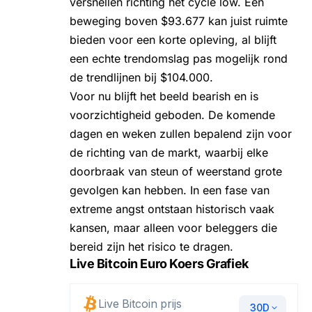
versnellen richting het cycle low. Een
beweging boven $93.677 kan juist ruimte
bieden voor een korte opleving, al blijft
een echte trendomslag pas mogelijk rond
de trendlijnen bij $104.000.
Voor nu blijft het beeld bearish en is
voorzichtigheid geboden. De komende
dagen en weken zullen bepalend zijn voor
de richting van de markt, waarbij elke
doorbraak van steun of weerstand grote
gevolgen kan hebben. In een fase van
extreme angst ontstaan historisch vaak
kansen, maar alleen voor beleggers die
bereid zijn het risico te dragen.
Live Bitcoin Euro Koers Grafiek