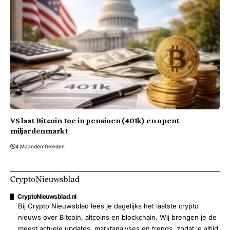
VS laat Bitcoin toe in pensioen (401k) en opent
miljardenmarkt
4 Maanden Geleden
CryptoNieuwsblad.nl
Bij Crypto Nieuwsblad lees je dagelijks het laatste crypto
nieuws over Bitcoin, altcoins en blockchain. Wij brengen je de
meest actuele updates, marktanalyses en trends, zodat je altijd