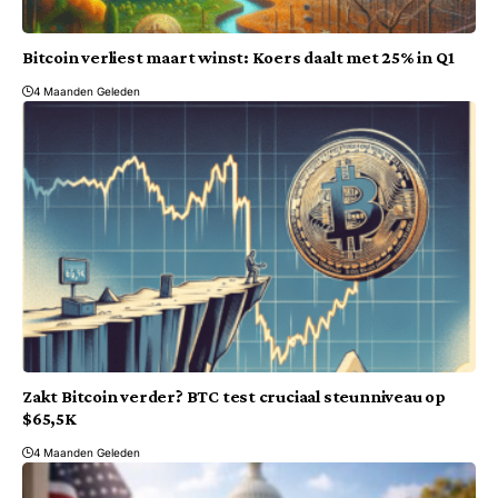
Bitcoin verliest maart winst: Koers daalt met 25% in Q1
4 Maanden Geleden
Zakt Bitcoin verder? BTC test cruciaal steunniveau op
$65,5K
4 Maanden Geleden