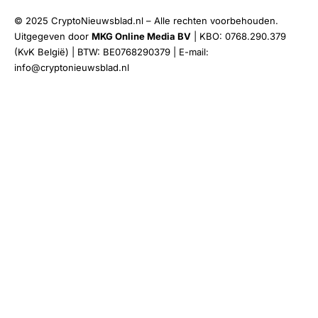
© 2025 CryptoNieuwsblad.nl – Alle rechten voorbehouden.
Uitgegeven door
MKG Online Media BV
| KBO: 0768.290.379
(KvK België) | BTW: BE0768290379 | E-mail:
info@cryptonieuwsblad.nl