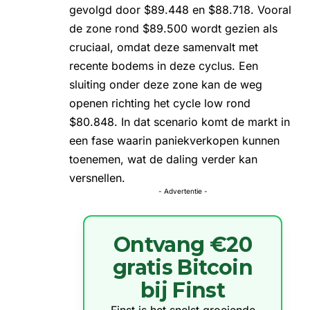
gevolgd door $89.448 en $88.718. Vooral
de zone rond $89.500 wordt gezien als
cruciaal, omdat deze samenvalt met
recente bodems in deze cyclus. Een
sluiting onder deze zone kan de weg
openen richting het cycle low rond
$80.848. In dat scenario komt de markt in
een fase waarin paniekverkopen kunnen
toenemen, wat de daling verder kan
versnellen.
- Advertentie -
Ontvang €20
gratis Bitcoin
bij Finst
Finst is het snelst groeiende