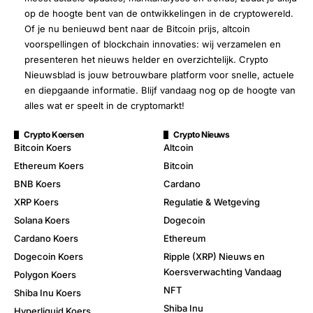
op de hoogte bent van de ontwikkelingen in de cryptowereld.
Of je nu benieuwd bent naar de Bitcoin prijs, altcoin
voorspellingen of blockchain innovaties: wij verzamelen en
presenteren het nieuws helder en overzichtelijk. Crypto
Nieuwsblad is jouw betrouwbare platform voor snelle, actuele
en diepgaande informatie. Blijf vandaag nog op de hoogte van
alles wat er speelt in de cryptomarkt!
Crypto Koersen
Crypto Nieuws
Bitcoin Koers
Altcoin
Ethereum Koers
Bitcoin
BNB Koers
Cardano
XRP Koers
Regulatie & Wetgeving
Solana Koers
Dogecoin
Cardano Koers
Ethereum
Dogecoin Koers
Ripple (XRP) Nieuws en
Koersverwachting Vandaag
Polygon Koers
NFT
Shiba Inu Koers
Shiba Inu
Hyperliquid Koers