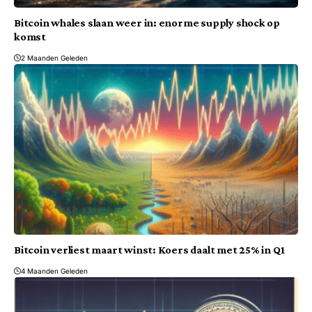
Bitcoin whales slaan weer in: enorme supply shock op
komst
2 Maanden Geleden
Bitcoin verliest maart winst: Koers daalt met 25% in Q1
4 Maanden Geleden