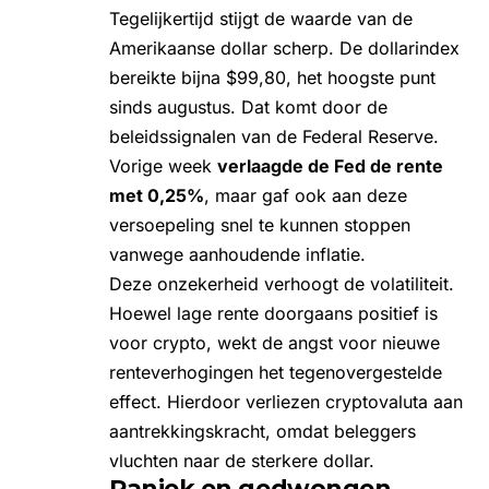
Tegelijkertijd stijgt de waarde van de
Amerikaanse dollar scherp. De dollarindex
bereikte bijna $99,80, het hoogste punt
sinds augustus. Dat komt door de
beleidssignalen van de Federal Reserve.
Vorige week
verlaagde de Fed de rente
met 0,25%
, maar gaf ook aan deze
versoepeling snel te kunnen stoppen
vanwege aanhoudende inflatie.
Deze onzekerheid verhoogt de volatiliteit.
Hoewel lage rente doorgaans positief is
voor crypto, wekt de angst voor nieuwe
renteverhogingen het tegenovergestelde
effect. Hierdoor verliezen cryptovaluta aan
aantrekkingskracht, omdat beleggers
vluchten naar de sterkere dollar.
Paniek en gedwongen