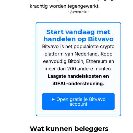
krachtig worden tegengewerkt.
- Advertentie -
Start vandaag met
handelen op Bitvavo
Bitvavo is het populairste crypto
platform van Nederland. Koop
eenvoudig Bitcoin, Ethereum en
meer dan 200 andere munten.
Laagste handelskosten en
iDEAL-ondersteuning.
➤ Open gratis je Bitvavo
account
Wat kunnen beleggers