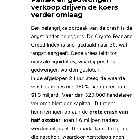
verkoop drijven de koers
verder omlaag
Een belangrijke oorzaak van de crash is de
angst onder beleggers. De Crypto Fear and
Greed Index is snel gedaald naar 30, wat
‘angst’ aangeeft. Deze vrees leidt tot
massale liquidaties, waarbij posities
gedwongen worden gesloten.
In de afgelopen 24 uur steeg de waarde
van liquidaties met 160% naar meer dan
$1,3 miljard. Meer dan 320.000 handelaren
verloren hierdoor kapitaal. Dit roept
herinneringen op aan de
grote crash van
half oktober
, toen 1,6 miljoen traders
werden uitgezet. De markt kampt nog met
die naschok, waardoor herstelpogingen