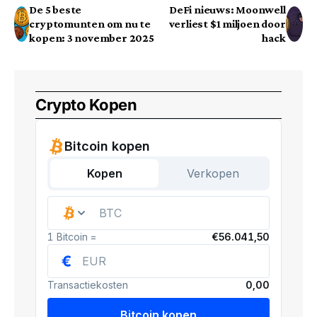
De 5 beste
DeFi nieuws: Moonwell
cryptomunten om nu te
verliest $1 miljoen door
kopen: 3 november 2025
hack
Crypto Kopen