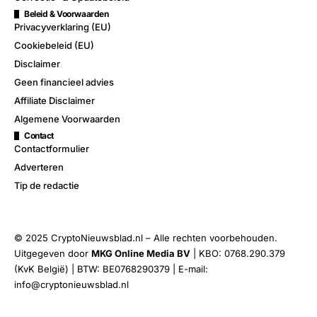
Beleid & Voorwaarden
Privacyverklaring (EU)
Cookiebeleid (EU)
Disclaimer
Geen financieel advies
Affiliate Disclaimer
Algemene Voorwaarden
Contact
Contactformulier
Adverteren
Tip de redactie
© 2025 CryptoNieuwsblad.nl – Alle rechten voorbehouden.
Uitgegeven door
MKG Online Media BV
| KBO: 0768.290.379
(KvK België) | BTW: BE0768290379 | E-mail:
info@cryptonieuwsblad.nl