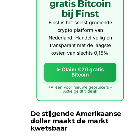
gratis Bitcoin
bij Finst
Finst is het snelst groeiende
crypto platform van
Nederland. Handel veilig en
transparant met de laagste
kosten van slechts 0,15%.
➤ Claim €20 gratis
Bitcoin
*Alleen voor nieuwe gebruikers –
Actie geldt tijdelijk
De stijgende Amerikaanse
dollar maakt de markt
kwetsbaar