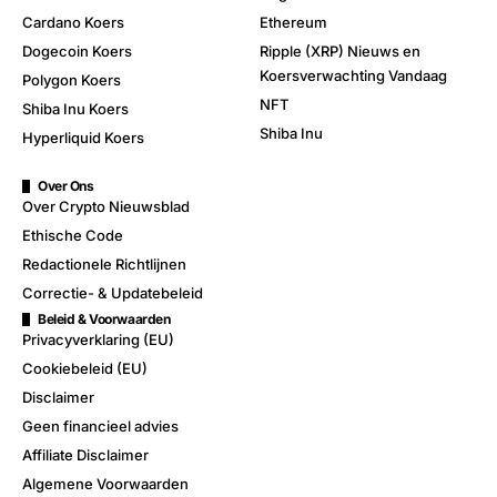
Cardano Koers
Ethereum
Dogecoin Koers
Ripple (XRP) Nieuws en
Koersverwachting Vandaag
Polygon Koers
NFT
Shiba Inu Koers
Shiba Inu
Hyperliquid Koers
Over Ons
Over Crypto Nieuwsblad
Ethische Code
Redactionele Richtlijnen
Correctie- & Updatebeleid
Beleid & Voorwaarden
Privacyverklaring (EU)
Cookiebeleid (EU)
Disclaimer
Geen financieel advies
Affiliate Disclaimer
Algemene Voorwaarden