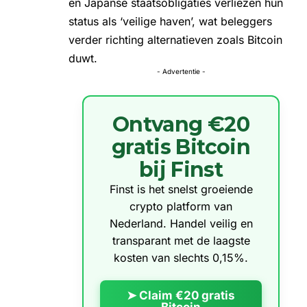
en Japanse staatsobligaties verliezen hun
status als ‘veilige haven’, wat beleggers
verder richting alternatieven zoals Bitcoin
duwt.
- Advertentie -
Ontvang €20
gratis Bitcoin
bij Finst
Finst is het snelst groeiende
crypto platform van
Nederland. Handel veilig en
transparant met de laagste
kosten van slechts 0,15%.
➤ Claim €20 gratis
Bitcoin