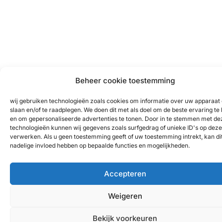
Beheer cookie toestemming
wij gebruiken technologieën zoals cookies om informatie over uw apparaat 
slaan en/of te raadplegen. We doen dit met als doel om de beste ervaring te
en om gepersonaliseerde advertenties te tonen. Door in te stemmen met de
technologieën kunnen wij gegevens zoals surfgedrag of unieke ID's op deze 
verwerken. Als u geen toestemming geeft of uw toestemming intrekt, kan di
nadelige invloed hebben op bepaalde functies en mogelijkheden.
Accepteren
Weigeren
Bekijk voorkeuren