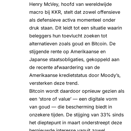
Henry McVey, hoofd van wereldwijde
macro bij KKR, stelt dat zowel offensieve
als defensieve activa momenteel onder
druk staan. Dit leidt tot een situatie waarin
beleggers hun toevlucht zoeken tot
alternatieven zoals goud en Bitcoin. De
stijgende rente op Amerikaanse en
Japanse staatsobligaties, gekoppeld aan
de recente afwaardering van de
Amerikaanse kredietstatus door Moody’s,
versterken deze trend.
Bitcoin wordt daardoor opnieuw gezien als
een ‘store of value’ — een digitale vorm
van goud — die bescherming biedt in
onzekere tijden. De stijging van 33% sinds
het dieptepunt in maart onderstreept deze
hernieuwde interesse vanuit zowel