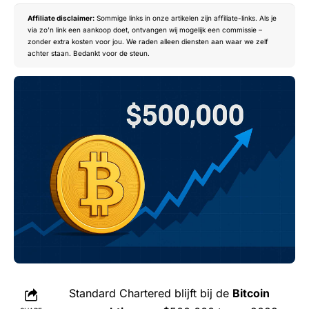
Affiliate disclaimer:
Sommige links in onze artikelen zijn affiliate-links. Als je
via zo’n link een aankoop doet, ontvangen wij mogelijk een commissie –
zonder extra kosten voor jou. We raden alleen diensten aan waar we zelf
achter staan. Bedankt voor de steun.
Standard Chartered blijft bij de
Bitcoin