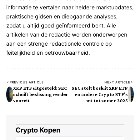
informatie te vertalen naar heldere marktupdates,
praktische gidsen en diepgaande analyses,
zodat u altijd goed geïnformeerd bent. Alle
artikelen van de redactie worden onderworpen
aan een strenge redactionele controle op
feitelijkheid en betrouwbaarheid.
PREVIOUS ARTICLE
NEXT ARTICLE
XRP ETF uitgesteld: SEC
SEC stelt besluit XRP ETP
schuift beslissing verder
en andere Crypto ETF’s
vooruit
uit tot zomer 2025
Crypto Kopen