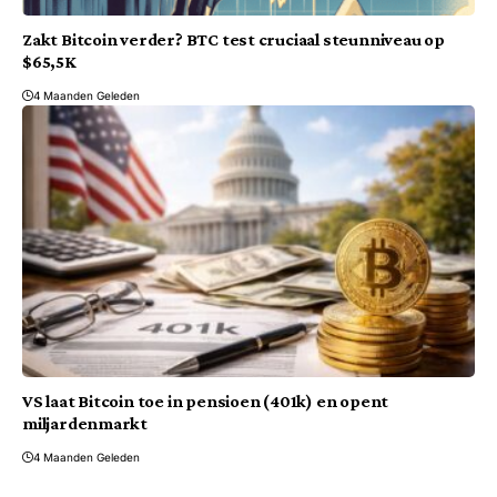
Zakt Bitcoin verder? BTC test cruciaal steunniveau op
$65,5K
4 Maanden Geleden
VS laat Bitcoin toe in pensioen (401k) en opent
miljardenmarkt
4 Maanden Geleden