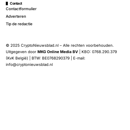
Contact
Contactformulier
Adverteren
Tip de redactie
© 2025 CryptoNieuwsblad.nl – Alle rechten voorbehouden.
Uitgegeven door
MKG Online Media BV
| KBO: 0768.290.379
(KvK België) | BTW: BE0768290379 | E-mail:
info@cryptonieuwsblad.nl