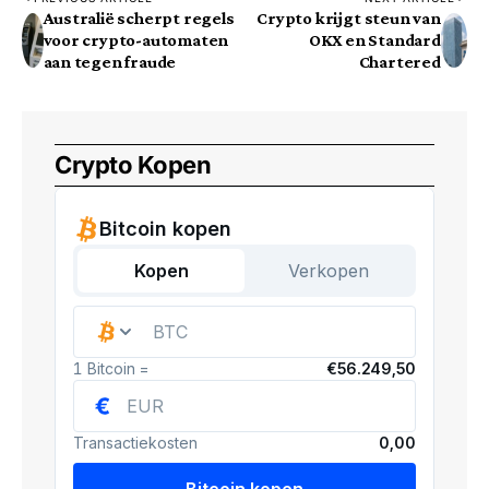
Australië scherpt regels
Crypto krijgt steun van
voor crypto-automaten
OKX en Standard
aan tegen fraude
Chartered
Crypto Kopen