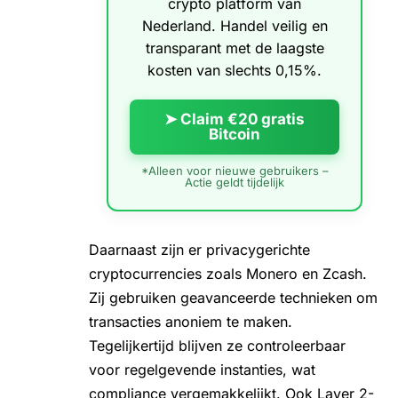
crypto platform van
Nederland. Handel veilig en
transparant met de laagste
kosten van slechts 0,15%.
➤ Claim €20 gratis
Bitcoin
*Alleen voor nieuwe gebruikers –
Actie geldt tijdelijk
Daarnaast zijn er privacygerichte
cryptocurrencies zoals Monero en Zcash.
Zij gebruiken geavanceerde technieken om
transacties anoniem te maken.
Tegelijkertijd blijven ze controleerbaar
voor regelgevende instanties, wat
compliance vergemakkelijkt. Ook Layer 2-