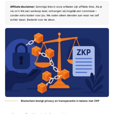
Affiliate disclaimer:
Sommige links in onze artikelen zijn affiliate-links. Als je
via zo’n link een aankoop doet, ontvangen wij mogelijk een commissie –
zonder extra kosten voor jou. We raden alleen diensten aan waar we zelf
achter staan. Bedankt voor de steun.
Blockchain brengt privacy en transparantie in balans met ZKP