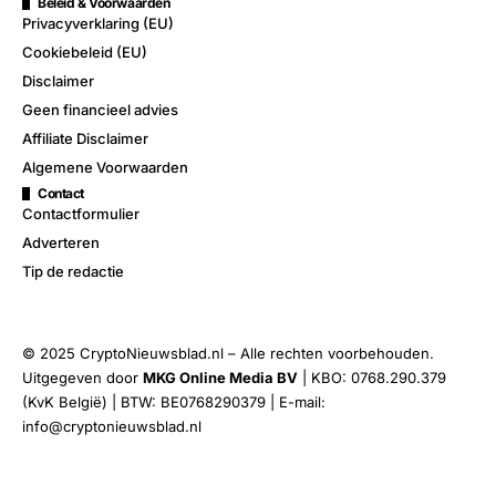
Beleid & Voorwaarden
Privacyverklaring (EU)
Cookiebeleid (EU)
Disclaimer
Geen financieel advies
Affiliate Disclaimer
Algemene Voorwaarden
Contact
Contactformulier
Adverteren
Tip de redactie
© 2025 CryptoNieuwsblad.nl – Alle rechten voorbehouden.
Uitgegeven door
MKG Online Media BV
| KBO: 0768.290.379
(KvK België) | BTW: BE0768290379 | E-mail:
info@cryptonieuwsblad.nl