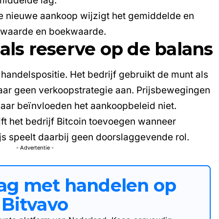
middelde lag.
lke nieuwe aankoop wijzigt het gemiddelde en
ktwaarde en boekwaarde.
als reserve op de balans
 handelspositie. Het bedrijf gebruikt de munt als
daar geen verkoopstrategie aan. Prijsbewegingen
maar beïnvloeden het aankoopbeleid niet.
ijft het bedrijf Bitcoin toevoegen wanneer
ijs speelt daarbij geen doorslaggevende rol.
- Advertentie -
aag met handelen op
Bitvavo