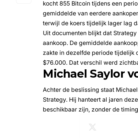
kocht 855 Bitcoin tijdens een peri
gemiddelde van eerdere aankopen z
terwijl de koers tijdelijk lager lag
Uit
documenten
blijkt dat Strateg
aankoop. De gemiddelde aankooppr
zakte in dezelfde periode tijdelij
$76.000. Dat verschil werd zichtba
Michael Saylor v
Achter de beslissing staat
Michael
Strategy. Hij hanteert al jaren de
beschikbaar zijn, zonder de timing