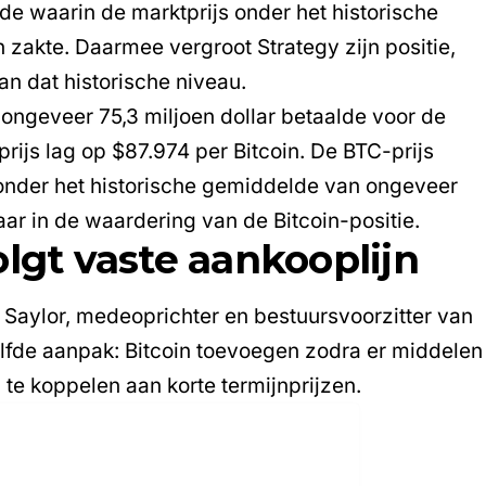
ode waarin de marktprijs onder het historische
akte. Daarmee vergroot Strategy zijn positie,
 dan dat historische niveau.
y ongeveer 75,3 miljoen dollar betaalde voor de
ijs lag op $87.974 per Bitcoin. De
BTC-prijs
k onder het historische gemiddelde van ongeveer
ar in de waardering van de Bitcoin-positie.
olgt vaste aankooplijn
 Saylor
, medeoprichter en bestuursvoorzitter van
zelfde aanpak: Bitcoin toevoegen zodra er middelen
 te koppelen aan korte termijnprijzen.