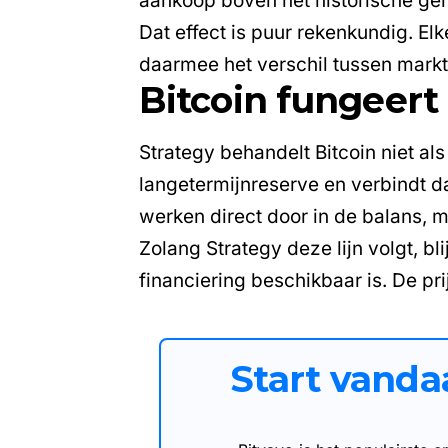
aankoop boven het historische ge
Dat effect is puur rekenkundig. E
daarmee het verschil tussen mar
Bitcoin fungeert 
Strategy behandelt Bitcoin niet als
langetermijnreserve en verbindt 
werken direct door in de balans, 
Zolang Strategy deze lijn volgt, bl
financiering beschikbaar is. De pr
Start vand