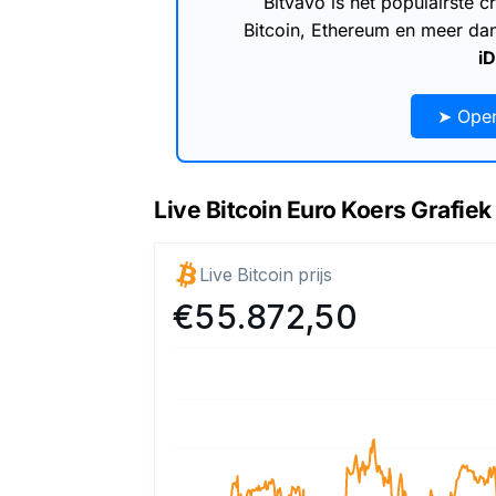
Bitvavo is het populairste
Bitcoin, Ethereum en meer d
i
➤ Open
Live Bitcoin Euro Koers Grafiek