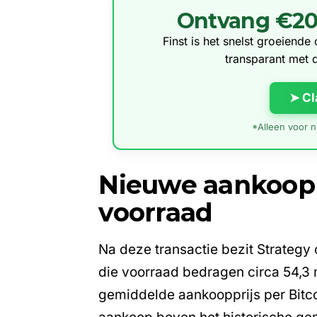
Ontvang €20 g
Finst is het snelst groeiend
transparant met 
➤ Cl
*Alleen voor ni
Nieuwe aankoop v
voorraad
Na deze transactie bezit Strategy 
die voorraad bedragen circa 54,3 m
gemiddelde aankoopprijs per Bitco