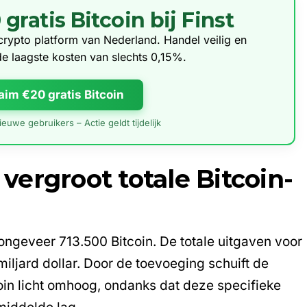
ratis Bitcoin bij Finst
e crypto platform van Nederland. Handel veilig en
de laagste kosten van slechts 0,15%.
aim €20 gratis Bitcoin
euwe gebruikers – Actie geldt tijdelijk
ergroot totale Bitcoin-
ongeveer 713.500 Bitcoin. De totale uitgaven voor
iljard dollar. Door de toevoeging schuift de
in licht omhoog, ondanks dat deze specifieke