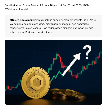
Door
Redactie
1 Jaar Geleden
Laatst Bijgewerkt Op: 28 Juli 2025, 14:58
3 Minuten Leestijd
Affiliate disclaimer:
Sommige links in onze artikelen zijn affiliate-links. Als je
via zo’n link een aankoop doet, ontvangen wij mogelijk een commissie –
zonder extra kosten voor jou. We raden alleen diensten aan waar we zelf
achter staan. Bedankt voor de steun.