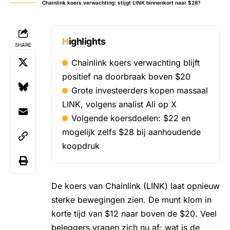
Chainlink koers verwachting: stijgt LINK binnenkort naar $28?
Highlights
SHARE
Chainlink koers verwachting blijft
positief na doorbraak boven $20
Grote investeerders kopen massaal
LINK, volgens analist Ali op X
Volgende koersdoelen: $22 en
mogelijk zelfs $28 bij aanhoudende
koopdruk
De
koers van Chainlink
(LINK) laat opnieuw
sterke bewegingen zien. De munt klom in
korte tijd van $12 naar boven de $20. Veel
beleggers vragen zich nu af: wat is de