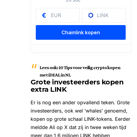
Lees ook:
10 Tips voor veilig crypto kopen
met iDEAL in NL
Grote investeerders kopen
extra LINK
Er is nog een ander opvallend teken. Grote
investeerders, ook wel ‘whales’ genoemd,
kopen op grote schaal LINK-tokens. Eerder
meldde
Ali
op X dat zij in twee weken tijd
meer dan 1,6 miljoen LINK hebben