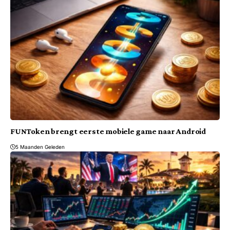
FUNToken brengt eerste mobiele game naar Android
5 Maanden Geleden