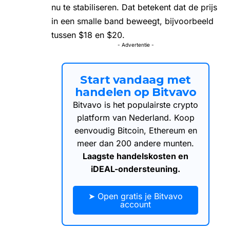
nu te stabiliseren. Dat betekent dat de prijs
in een smalle band beweegt, bijvoorbeeld
tussen $18 en $20.
- Advertentie -
Start vandaag met
handelen op Bitvavo
Bitvavo is het populairste crypto
platform van Nederland. Koop
eenvoudig Bitcoin, Ethereum en
meer dan 200 andere munten.
Laagste handelskosten en
iDEAL-ondersteuning.
➤ Open gratis je Bitvavo
account