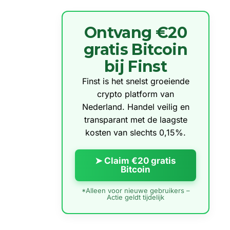
Ontvang €20
gratis Bitcoin
bij Finst
Finst is het snelst groeiende
crypto platform van
Nederland. Handel veilig en
transparant met de laagste
kosten van slechts 0,15%.
➤ Claim €20 gratis
Bitcoin
*Alleen voor nieuwe gebruikers –
Actie geldt tijdelijk