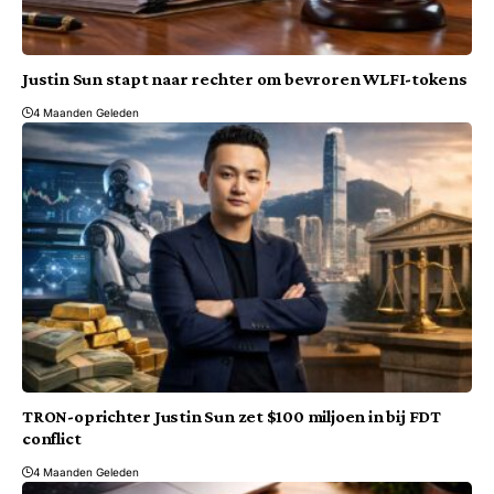
Justin Sun stapt naar rechter om bevroren WLFI-tokens
4 Maanden Geleden
TRON-oprichter Justin Sun zet $100 miljoen in bij FDT
conflict
4 Maanden Geleden