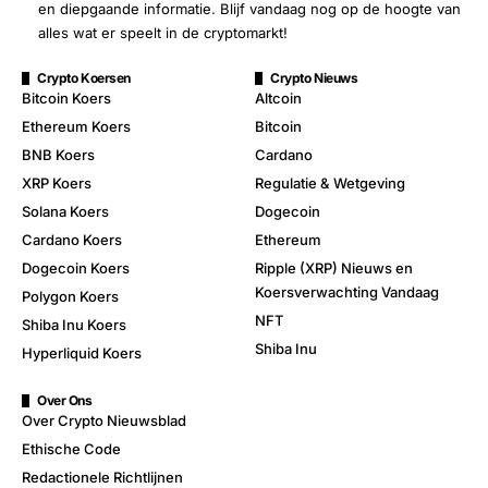
en diepgaande informatie. Blijf vandaag nog op de hoogte van
alles wat er speelt in de cryptomarkt!
Crypto Koersen
Crypto Nieuws
Bitcoin Koers
Altcoin
Ethereum Koers
Bitcoin
BNB Koers
Cardano
XRP Koers
Regulatie & Wetgeving
Solana Koers
Dogecoin
Cardano Koers
Ethereum
Dogecoin Koers
Ripple (XRP) Nieuws en
Koersverwachting Vandaag
Polygon Koers
NFT
Shiba Inu Koers
Shiba Inu
Hyperliquid Koers
Over Ons
Over Crypto Nieuwsblad
Ethische Code
Redactionele Richtlijnen