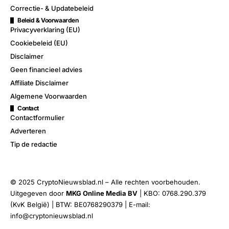
Correctie- & Updatebeleid
Beleid & Voorwaarden
Privacyverklaring (EU)
Cookiebeleid (EU)
Disclaimer
Geen financieel advies
Affiliate Disclaimer
Algemene Voorwaarden
Contact
Contactformulier
Adverteren
Tip de redactie
© 2025 CryptoNieuwsblad.nl – Alle rechten voorbehouden.
Uitgegeven door
MKG Online Media BV
| KBO: 0768.290.379
(KvK België) | BTW: BE0768290379 | E-mail:
info@cryptonieuwsblad.nl