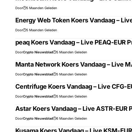
Door
5 Maanden Geleden
Energy Web Token Koers Vandaag – Liv
Door
5 Maanden Geleden
peaq Koers Vandaag – Live PEAQ-EUR Pr
Door
Crypto Nieuwsblad
5 Maanden Geleden
Manta Network Koers Vandaag – Live M
Door
Crypto Nieuwsblad
5 Maanden Geleden
Centrifuge Koers Vandaag – Live CFG-EU
Door
Crypto Nieuwsblad
5 Maanden Geleden
Astar Koers Vandaag – Live ASTR-EUR P
Door
Crypto Nieuwsblad
6 Maanden Geleden
Kusama Koers Vandaag – Live KSM-EUR 