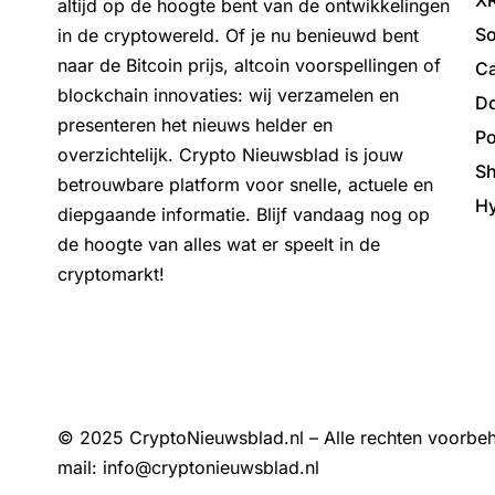
XR
altijd op de hoogte bent van de ontwikkelingen
So
in de cryptowereld. Of je nu benieuwd bent
naar de Bitcoin prijs, altcoin voorspellingen of
Ca
blockchain innovaties: wij verzamelen en
Do
presenteren het nieuws helder en
Po
overzichtelijk. Crypto Nieuwsblad is jouw
Sh
betrouwbare platform voor snelle, actuele en
Hy
diepgaande informatie. Blijf vandaag nog op
de hoogte van alles wat er speelt in de
cryptomarkt!
© 2025 CryptoNieuwsblad.nl – Alle rechten voorb
mail:
info@cryptonieuwsblad.nl