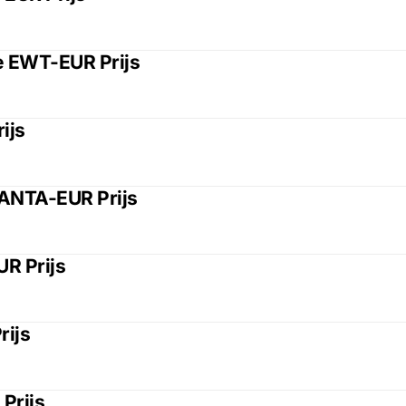
e EWT-EUR Prijs
ijs
ANTA-EUR Prijs
R Prijs
rijs
Prijs