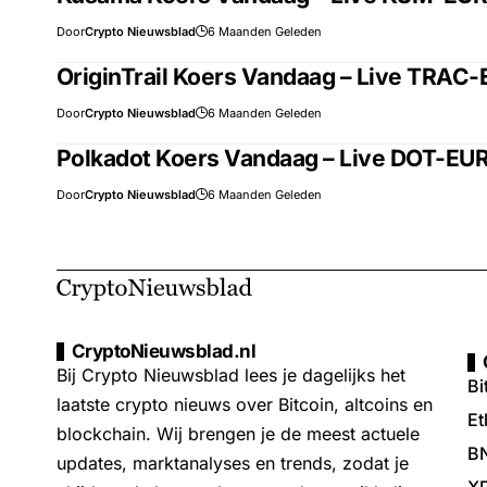
Door
Crypto Nieuwsblad
6 Maanden Geleden
OriginTrail Koers Vandaag – Live TRAC-
Door
Crypto Nieuwsblad
6 Maanden Geleden
Polkadot Koers Vandaag – Live DOT-EUR 
Door
Crypto Nieuwsblad
6 Maanden Geleden
CryptoNieuwsblad.nl
Bij Crypto Nieuwsblad lees je dagelijks het
Bi
laatste crypto nieuws over Bitcoin, altcoins en
Et
blockchain. Wij brengen je de meest actuele
B
updates, marktanalyses en trends, zodat je