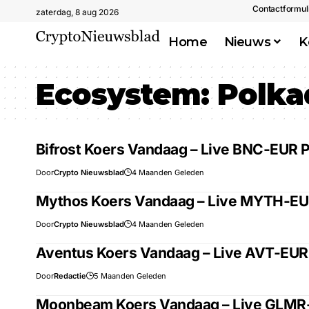
Contactformul
zaterdag, 8 aug 2026
Home
Nieuws
K
Ecosystem:
Polka
Bifrost Koers Vandaag – Live BNC-EUR P
Door
Crypto Nieuwsblad
4 Maanden Geleden
Mythos Koers Vandaag – Live MYTH-EUR
Door
Crypto Nieuwsblad
4 Maanden Geleden
Aventus Koers Vandaag – Live AVT-EUR 
Door
Redactie
5 Maanden Geleden
Moonbeam Koers Vandaag – Live GLMR-