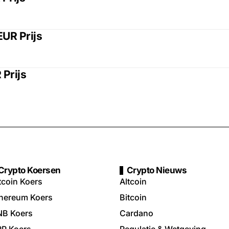
EUR Prijs
Prijs
Crypto Koersen
Crypto Nieuws
tcoin Koers
Altcoin
hereum Koers
Bitcoin
NB Koers
Cardano