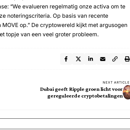
base: “We evalueren regelmatig onze activa om te
e noteringscriteria. Op basis van recente
n MOVE op.” De cryptowereld kijkt met argusogen
 het topje van een veel groter probleem.
NEXT ARTICLE
Dubai geeft Ripple groen licht voor
gereguleerde cryptobetalingen