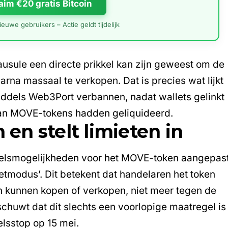
aim €20 gratis Bitcoin
euwe gebruikers – Actie geldt tijdelijk
usule een directe prikkel kan zijn geweest om de
aarna massaal te verkopen. Dat is precies wat lijkt
middels Web3Port verbannen, nadat wallets gelinkt
 aan MOVE-tokens hadden geliquideerd.
 en stelt limieten in
delsmogelijkheden voor het MOVE-token aangepas
tmodus’. Dit betekent dat handelaren het token
en kunnen kopen of verkopen, niet meer tegen de
chuwt dat dit slechts een voorlopige maatregel is
elsstop op 15 mei.