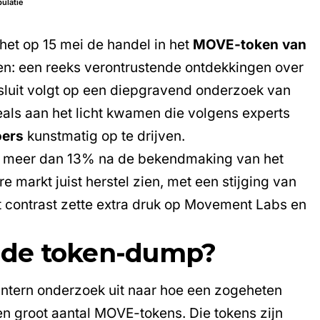
ulatie
et op 15 mei de handel in het
MOVE-token van
en: een reeks verontrustende ontdekkingen over
esluit volgt op een diepgravend onderzoek van
als aan het licht kwamen die volgens experts
oers
kunstmatig op te drijven.
 meer dan 13% na de bekendmaking van het
re markt juist herstel zien, met een stijging van
 contrast zette extra druk op Movement Labs en
r de token-dump?
tern onderzoek uit naar hoe een zogeheten
n groot aantal MOVE-tokens. Die tokens zijn