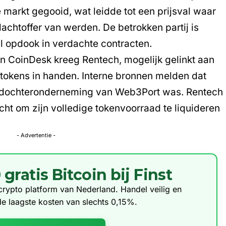
markt gegooid, wat leidde tot een prijsval waar
lachtoffer van werden. De betrokken partij is
al opdook in verdachte contracten.
 CoinDesk kreeg Rentech, mogelijk gelinkt aan
okens in handen. Interne bronnen melden dat
 dochteronderneming van Web3Port was. Rentech
cht om zijn volledige tokenvoorraad te liquideren
- Advertentie -
ratis Bitcoin bij Finst
e crypto platform van Nederland. Handel veilig en
de laagste kosten van slechts 0,15%.