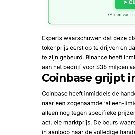
➤ Cl
*Alleen voor ni
Experts waarschuwen dat deze cla
tokenprijs eerst op te drijven en d
te zijn gebeurd. Binance heeft in
aan het bedrijf voor $38 miljoen
Coinbase grijpt in
Coinbase heeft inmiddels de han
naar een zogenaamde ‘alleen-limie
alleen nog tegen specifieke prijz
actuele marktprijs. De beurs waars
in aanloop naar de volledige hand