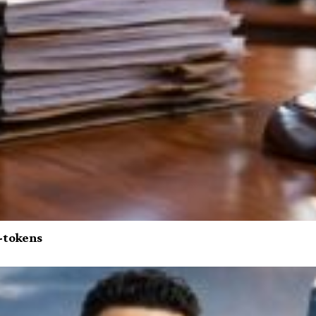
-tokens