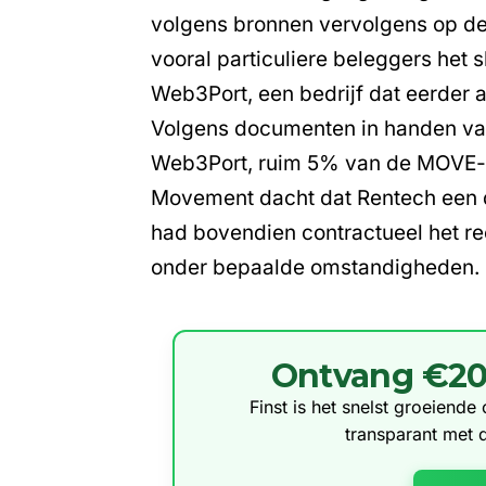
volgens bronnen vervolgens op de 
vooral particuliere beleggers het s
Web3Port, een bedrijf dat eerder 
Volgens documenten in handen van
Web3Port, ruim 5% van de MOVE-t
Movement dacht dat Rentech een
had bovendien contractueel het re
onder bepaalde omstandigheden.
Ontvang €20 g
Finst is het snelst groeiend
transparant met 