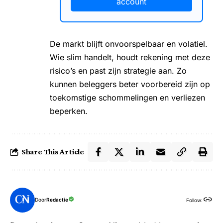
account
De markt blijft onvoorspelbaar en volatiel.
Wie slim handelt, houdt rekening met deze
risico’s en past zijn strategie aan. Zo
kunnen beleggers beter voorbereid zijn op
toekomstige schommelingen en verliezen
beperken.
Share This Article
Door
Redactie
Follow: