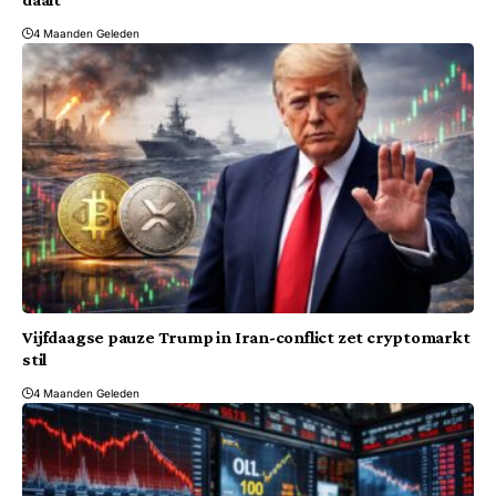
4 Maanden Geleden
Vijfdaagse pauze Trump in Iran-conflict zet cryptomarkt
stil
4 Maanden Geleden