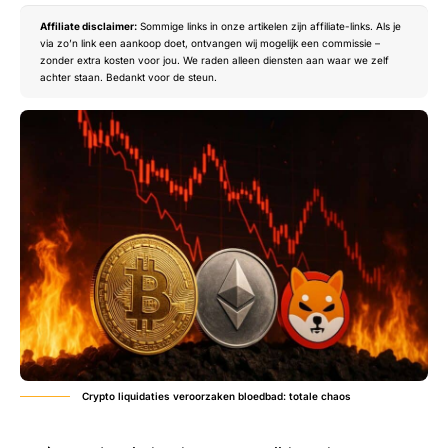
Affiliate disclaimer:
Sommige links in onze artikelen zijn affiliate-links. Als je
via zo’n link een aankoop doet, ontvangen wij mogelijk een commissie –
zonder extra kosten voor jou. We raden alleen diensten aan waar we zelf
achter staan. Bedankt voor de steun.
Crypto liquidaties veroorzaken bloedbad: totale chaos