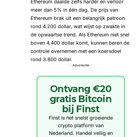
Ethereum daalde zelfs harder en verloor
meer dan 5% in één dag. De
prijs van
Ethereum
brak uit een belangrijk patroon
rond 4.200 dollar, wat wijst op zwakte in
de opwaartse trend. Als Ethereum niet snel
boven 4.400 dollar komt, kunnen beren de
controle overnemen met een koersdoel
rond 3.800 dollar.
- Advertentie -
Ontvang €20
gratis Bitcoin
bij Finst
Finst is het snelst groeiende
crypto platform van
Nederland. Handel veilig en