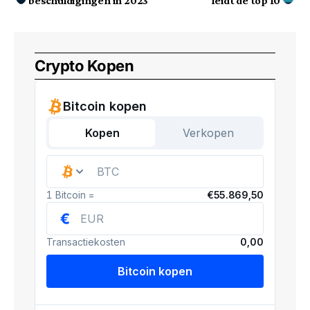
beschuldigingen in 2023
leidt de top 10
Crypto Kopen