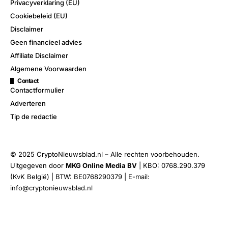
Privacyverklaring (EU)
Cookiebeleid (EU)
Disclaimer
Geen financieel advies
Affiliate Disclaimer
Algemene Voorwaarden
Contact
Contactformulier
Adverteren
Tip de redactie
© 2025 CryptoNieuwsblad.nl – Alle rechten voorbehouden.
Uitgegeven door
MKG Online Media BV
| KBO: 0768.290.379
(KvK België) | BTW: BE0768290379 | E-mail:
info@cryptonieuwsblad.nl