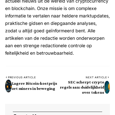
actueel nieuws uit de wereld van cryptocurrency
en blockchain. Onze missie is om complexe
informatie te vertalen naar heldere marktupdates,
praktische gidsen en diepgaande analyses,
zodat u altijd goed geïnformeerd bent. Alle
artikelen van de redactie worden onderworpen
aan een strenge redactionele controle op
feitelijkheid en betrouwbaarheid.
PREVIOUS ARTICLE
NEXT ARTICLE
SEC scherpt crypto
Lagere Bitcoin-kostprijs
regels aan: duidelijkheid
zet miners in beweging
over tokens