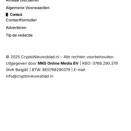
Algemene Voorwaarden
Contact
Contactformulier
Adverteren
Tip de redactie
© 2025 CryptoNieuwsblad.nl – Alle rechten voorbehouden.
Uitgegeven door
MKG Online Media BV
| KBO: 0768.290.379
(KvK België) | BTW: BE0768290379 | E-mail:
info@cryptonieuwsblad.nl