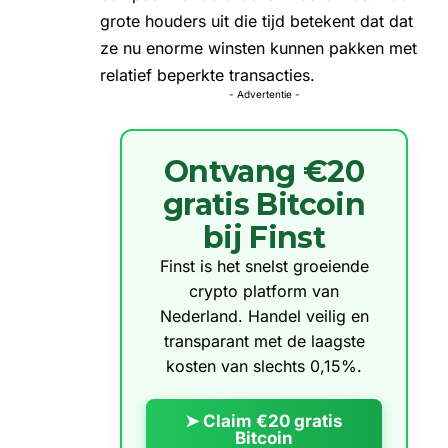
grote houders uit die tijd betekent dat dat
ze nu enorme winsten kunnen pakken met
relatief beperkte transacties.
- Advertentie -
Ontvang €20
gratis Bitcoin
bij Finst
Finst is het snelst groeiende
crypto platform van
Nederland. Handel veilig en
transparant met de laagste
kosten van slechts 0,15%.
➤ Claim €20 gratis
Bitcoin