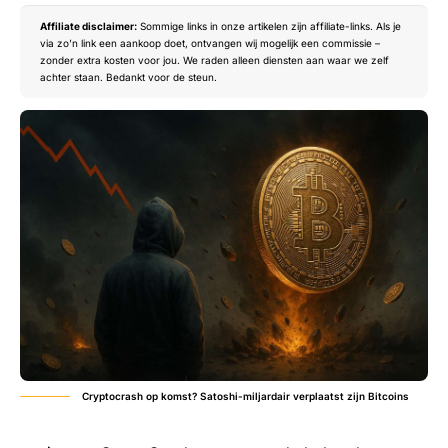
Affiliate disclaimer:
Sommige links in onze artikelen zijn affiliate-links. Als je
via zo’n link een aankoop doet, ontvangen wij mogelijk een commissie –
zonder extra kosten voor jou. We raden alleen diensten aan waar we zelf
achter staan. Bedankt voor de steun.
Cryptocrash op komst? Satoshi-miljardair verplaatst zijn Bitcoins