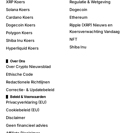
XRP Koers
Regulatie & Wetgeving
Solana Koers
Dogecoin
Cardano Koers
Ethereum
Dogecoin Koers
Ripple (XRP) Nieuws en
Koersverwachting Vandaag
Polygon Koers
NFT
Shiba Inu Koers
Shiba Inu
Hyperliquid Koers
Over Ons
Over Crypto Nieuwsblad
Ethische Code
Redactionele Richtlijnen
Correctie- & Updatebeleid
Beleid & Voorwaarden
Privacyverklaring (EU)
Cookiebeleid (EU)
Disclaimer
Geen financieel advies
Affiliate Disclaimer