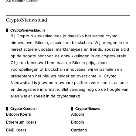
5 Maanden Geleden
CryptoNieuwsblad.nl
Bij Crypto Nieuwsblad lees je dagelijks het laatste crypto
nieuws over Bitcoin, altcoins en blockchain. Wij brengen je de
meest actuele updates, marktanalyses en trends, zodat je altijd
op de hoogte bent van de ontwikkelingen in de cryptowereld.
Of je nu benieuwd bent naar de Bitcoin prijs, altcoin
voorspellingen of blockchain innovaties: wij verzamelen en
presenteren het nieuws helder en overzichtelijk. Crypto
Nieuwsblad is jouw betrouwbare platform voor snelle, actuele
en diepgaande informatie. Blijf vandaag nog op de hoogte van
alles wat er speelt in de cryptomarkt!
Crypto Koersen
Crypto Nieuws
Bitcoin Koers
Altcoin
Ethereum Koers
Bitcoin
BNB Koers
Cardano