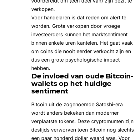
voorbereidt om (een deel van) zijn bezit te
verkopen.
Voor handelaren is dat reden om alert te
worden. Grote verkopen door vroege
investeerders kunnen het marktsentiment
binnen enkele uren kantelen. Het gaat vaak
om coins die nooit eerder verkocht zijn en
dus een grote psychologische impact
hebben.
De invloed van oude Bitcoin-
wallets op het huidige
sentiment
Bitcoin uit de zogenoemde Satoshi-era
wordt anders bekeken dan moderner
verplaatste tokens. Deze cryptomunten zijn
destijds verworven toen Bitcoin nog slechts
een paar honderd dollar waard was. Voor