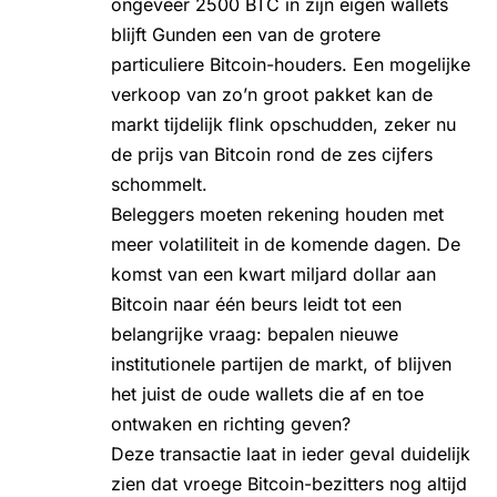
ongeveer 2500 BTC in zijn eigen wallets
blijft Gunden een van de grotere
particuliere Bitcoin-houders. Een mogelijke
verkoop van zo’n groot pakket kan de
markt tijdelijk flink opschudden, zeker nu
de prijs van Bitcoin
rond de zes cijfers
schommelt.
Beleggers moeten rekening houden met
meer volatiliteit in de komende dagen. De
komst van een kwart miljard dollar aan
Bitcoin naar één beurs leidt tot een
belangrijke vraag: bepalen nieuwe
institutionele partijen de markt, of blijven
het juist de oude wallets die af en toe
ontwaken en richting geven?
Deze transactie laat in ieder geval duidelijk
zien dat vroege Bitcoin-bezitters nog altijd