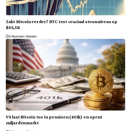
Zakt Bitcoin verder? BTC test cruciaal steunniveau op
$65,5K
4 Maanden Geleden
VS laat Bitcoin toe in pensioen (401k) en opent
miljardenmarkt