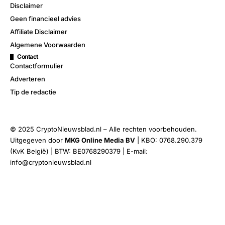
Disclaimer
Geen financieel advies
Affiliate Disclaimer
Algemene Voorwaarden
Contact
Contactformulier
Adverteren
Tip de redactie
© 2025 CryptoNieuwsblad.nl – Alle rechten voorbehouden.
Uitgegeven door
MKG Online Media BV
| KBO: 0768.290.379
(KvK België) | BTW: BE0768290379 | E-mail:
info@cryptonieuwsblad.nl