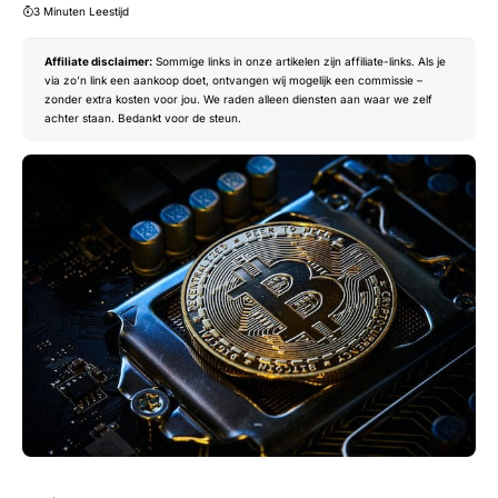
3 Minuten Leestijd
Affiliate disclaimer:
Sommige links in onze artikelen zijn affiliate-links. Als je
via zo’n link een aankoop doet, ontvangen wij mogelijk een commissie –
zonder extra kosten voor jou. We raden alleen diensten aan waar we zelf
achter staan. Bedankt voor de steun.