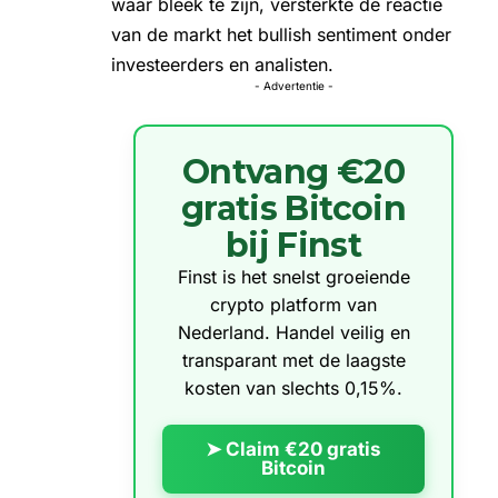
waar bleek te zijn, versterkte de reactie
van de markt het bullish sentiment onder
investeerders en analisten.
- Advertentie -
Ontvang €20
gratis Bitcoin
bij Finst
Finst is het snelst groeiende
crypto platform van
Nederland. Handel veilig en
transparant met de laagste
kosten van slechts 0,15%.
➤ Claim €20 gratis
Bitcoin