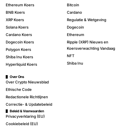
Ethereum Koers
Bitcoin
BNB Koers
Cardano
XRP Koers
Regulatie & Wetgeving
Solana Koers
Dogecoin
Cardano Koers
Ethereum
Dogecoin Koers
Ripple (XRP) Nieuws en
Koersverwachting Vandaag
Polygon Koers
NFT
Shiba Inu Koers
Shiba Inu
Hyperliquid Koers
Over Ons
Over Crypto Nieuwsblad
Ethische Code
Redactionele Richtlijnen
Correctie- & Updatebeleid
Beleid & Voorwaarden
Privacyverklaring (EU)
Cookiebeleid (EU)