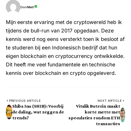
Door
Matt
Mijn eerste ervaring met de cryptowereld heb ik
tijdens de bull-run van 2017 opgedaan. Deze
kennis werd nog eens versterkt toen ik besloot af
te studeren bij een Indonesisch bedrijf dat hun
eigen blockchain en cryptocurrency ontwikkelde.
Dit heeft me veel fundamentele en technische
kennis over blockchain en crypto opgeleverd.
PREVIOUS ARTICLE
NEXT ARTICLE
Shiba Inu (SHIB): Voorbij
Vitalik Buterin maakt
de daling, wat zeggen de
korte mette met
trends?
speculaties rondom ETH
transacties