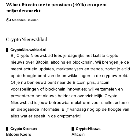
VS laat Bitcoin toe in pensioen (401k) en opent
miljardenmarkt
4 Maanden Geleden
CryptoNieuwsblad.nl
Bij Crypto Nieuwsblad lees je dagelijks het laatste crypto
nieuws over Bitcoin, altcoins en blockchain. Wij brengen je de
meest actuele updates, marktanalyses en trends, zodat je altijd
op de hoogte bent van de ontwikkelingen in de cryptowereld.
Of je nu benieuwd bent naar de Bitcoin prijs, altcoin
voorspellingen of blockchain innovaties: wij verzamelen en
presenteren het nieuws helder en overzichtelijk. Crypto
Nieuwsblad is jouw betrouwbare platform voor snelle, actuele
en diepgaande informatie. Blijf vandaag nog op de hoogte van
alles wat er speelt in de cryptomarkt!
Crypto Koersen
Crypto Nieuws
Bitcoin Koers
Altcoin