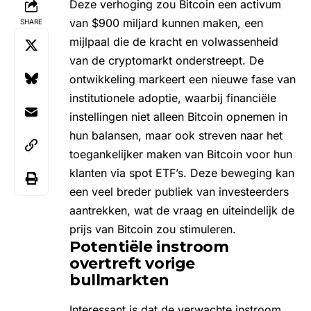
Deze verhoging zou Bitcoin een activum
van $900 miljard kunnen maken, een
SHARE
mijlpaal die de kracht en volwassenheid
van de cryptomarkt onderstreept. De
ontwikkeling markeert een nieuwe fase van
institutionele adoptie, waarbij financiële
instellingen niet alleen Bitcoin opnemen in
hun balansen, maar ook streven naar het
toegankelijker maken van Bitcoin voor hun
klanten via spot ETF’s. Deze beweging kan
een veel breder publiek van investeerders
aantrekken, wat de vraag en uiteindelijk de
prijs van Bitcoin
zou stimuleren.
Potentiële instroom
overtreft vorige
bullmarkten
Interessant is dat de verwachte instroom