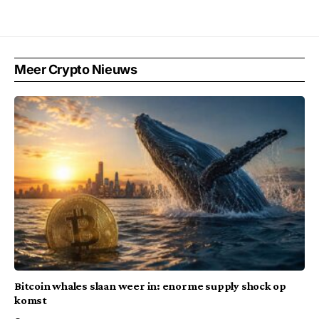
Meer Crypto Nieuws
Bitcoin whales slaan weer in: enorme supply shock op
komst