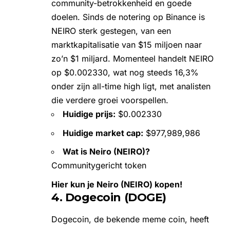
community-betrokkenheid en goede
doelen. Sinds de notering op Binance is
NEIRO sterk gestegen, van een
marktkapitalisatie van $15 miljoen naar
zo’n $1 miljard. Momenteel handelt NEIRO
op $0.002330, wat nog steeds 16,3%
onder zijn all-time high ligt, met analisten
die verdere groei voorspellen.
Huidige prijs:
$0.002330
Huidige market cap:
$977,989,986
Wat is Neiro (NEIRO)?
Communitygericht token
Hier kun je Neiro (NEIRO) kopen!
4. Dogecoin (DOGE)
Dogecoin
, de bekende meme coin, heeft