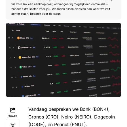
via zo’n link een aankoop doet, ontvangen wij mogelijk een commissie –
zonder extra kosten voor jou. We raden alleen diensten aan waar we zelf
achter staan. Bedankt voor de steun.
Vandaag bespreken we Bonk (BONK),
Cronos (CRO), Neiro (NEIRO), Dogecoin
SHARE
(DOGE), en Peanut (PNUT).