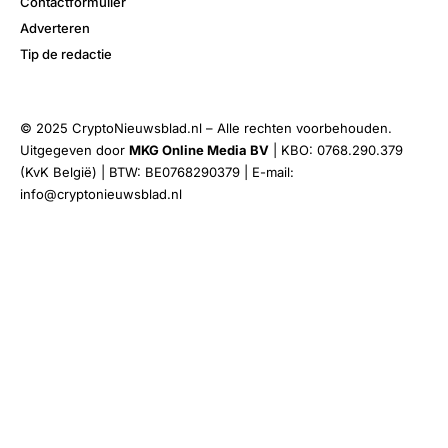
Contactformulier
Adverteren
Tip de redactie
© 2025 CryptoNieuwsblad.nl – Alle rechten voorbehouden.
Uitgegeven door
MKG Online Media BV
| KBO: 0768.290.379
(KvK België) | BTW: BE0768290379 | E-mail:
info@cryptonieuwsblad.nl