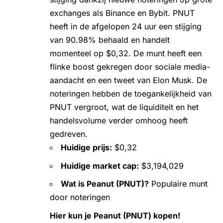
exchanges als Binance en Bybit. PNUT
heeft in de afgelopen 24 uur een stijging
van 90.98% behaald en handelt
momenteel op $0,32. De munt heeft een
flinke boost gekregen door sociale media-
aandacht en een tweet van Elon Musk. De
noteringen hebben de toegankelijkheid van
PNUT vergroot, wat de liquiditeit en het
handelsvolume verder omhoog heeft
gedreven.
Huidige prijs:
$0,32
Huidige market cap:
$3,194,029
Wat is Peanut (PNUT)?
Populaire munt
door noteringen
Hier kun je Peanut (PNUT) kopen!