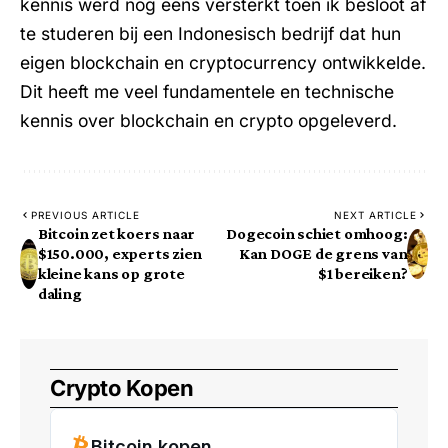
kennis werd nog eens versterkt toen ik besloot af
te studeren bij een Indonesisch bedrijf dat hun
eigen blockchain en cryptocurrency ontwikkelde.
Dit heeft me veel fundamentele en technische
kennis over blockchain en crypto opgeleverd.
PREVIOUS ARTICLE
NEXT ARTICLE
Bitcoin zet koers naar
Dogecoin schiet omhoog:
$150.000, experts zien
Kan DOGE de grens van
kleine kans op grote
$1 bereiken?
daling
Crypto Kopen