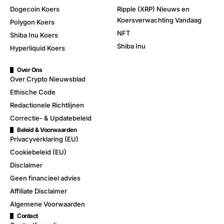
Dogecoin Koers
Ripple (XRP) Nieuws en
Koersverwachting Vandaag
Polygon Koers
NFT
Shiba Inu Koers
Shiba Inu
Hyperliquid Koers
Over Ons
Over Crypto Nieuwsblad
Ethische Code
Redactionele Richtlijnen
Correctie- & Updatebeleid
Beleid & Voorwaarden
Privacyverklaring (EU)
Cookiebeleid (EU)
Disclaimer
Geen financieel advies
Affiliate Disclaimer
Algemene Voorwaarden
Contact