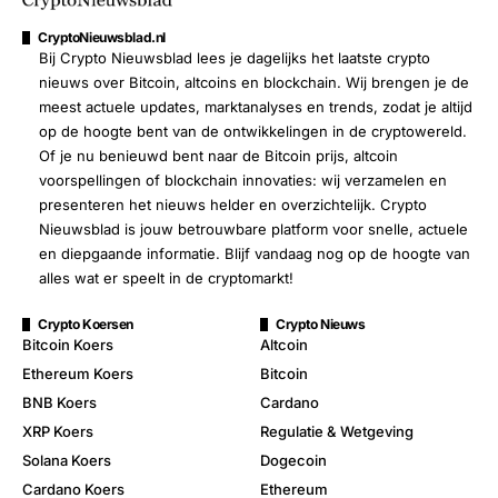
CryptoNieuwsblad.nl
Bij Crypto Nieuwsblad lees je dagelijks het laatste crypto
nieuws over Bitcoin, altcoins en blockchain. Wij brengen je de
meest actuele updates, marktanalyses en trends, zodat je altijd
op de hoogte bent van de ontwikkelingen in de cryptowereld.
Of je nu benieuwd bent naar de Bitcoin prijs, altcoin
voorspellingen of blockchain innovaties: wij verzamelen en
presenteren het nieuws helder en overzichtelijk. Crypto
Nieuwsblad is jouw betrouwbare platform voor snelle, actuele
en diepgaande informatie. Blijf vandaag nog op de hoogte van
alles wat er speelt in de cryptomarkt!
Crypto Koersen
Crypto Nieuws
Bitcoin Koers
Altcoin
Ethereum Koers
Bitcoin
BNB Koers
Cardano
XRP Koers
Regulatie & Wetgeving
Solana Koers
Dogecoin
Cardano Koers
Ethereum