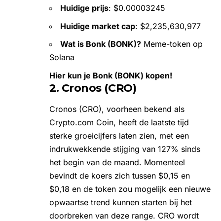
Huidige prijs
: $0.00003245
Huidige market cap
: $2,235,630,977
Wat is Bonk (BONK)?
Meme-token op
Solana
Hier kun je Bonk (BONK) kopen!
2. Cronos (CRO)
Cronos (CRO)
, voorheen bekend als
Crypto.com Coin, heeft de laatste tijd
sterke groeicijfers laten zien, met een
indrukwekkende stijging van 127% sinds
het begin van de maand. Momenteel
bevindt de koers zich tussen $0,15 en
$0,18 en de token zou mogelijk een nieuwe
opwaartse trend kunnen starten bij het
doorbreken van deze range. CRO wordt