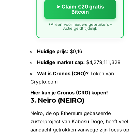
➤ Claim €20 gratis
Bitcoin
*Alleen voor nieuwe gebruikers –
Actie geldt tijdelijk
Huidige prijs:
$0,16
Huidige market cap:
$4,279,111,328
Wat is Cronos (CRO)?
Token van
Crypto.com
Hier kun je Cronos (CRO) kopen!
3. Neiro (NEIRO)
Neiro
, de op Ethereum gebaseerde
zusterproject van Kabosu Doge, heeft veel
aandacht getrokken vanwege zijn focus op