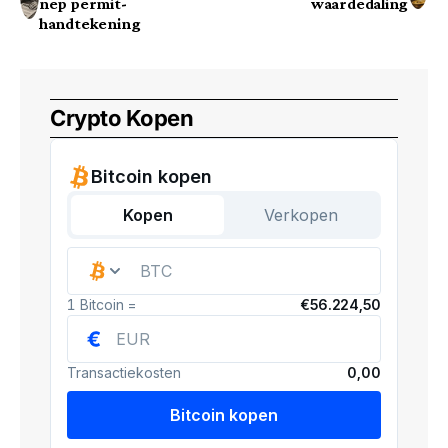
nep permit-
waardedaling
handtekening
Crypto Kopen