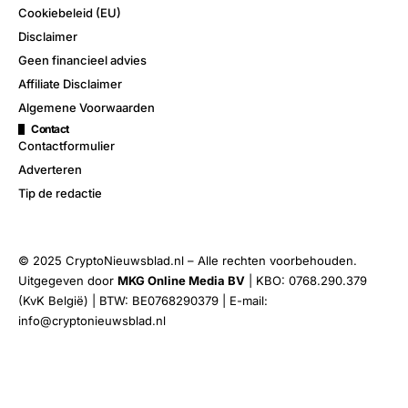
Cookiebeleid (EU)
Disclaimer
Geen financieel advies
Affiliate Disclaimer
Algemene Voorwaarden
Contact
Contactformulier
Adverteren
Tip de redactie
© 2025 CryptoNieuwsblad.nl – Alle rechten voorbehouden.
Uitgegeven door
MKG Online Media BV
| KBO: 0768.290.379
(KvK België) | BTW: BE0768290379 | E-mail:
info@cryptonieuwsblad.nl