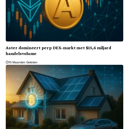
Aster domineert perp DEX-markt met $15,6 miljard
handelsvolume
10 Maanden Geleden