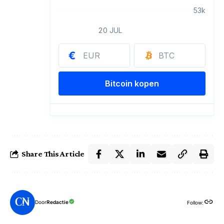
Share This Article
Door
Redactie
Follow: