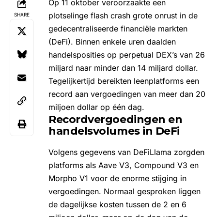
Op 11 oktober veroorzaakte een
plotselinge flash crash grote onrust in de
SHARE
gedecentraliseerde financiële markten
(DeFi). Binnen enkele uren daalden
handelsposities op perpetual DEX’s van 26
miljard naar minder dan 14 miljard dollar.
Tegelijkertijd bereikten leenplatforms een
record aan vergoedingen van meer dan 20
miljoen dollar op één dag.
Recordvergoedingen en
handelsvolumes in DeFi
Volgens gegevens van
DeFiLlama
zorgden
platforms als Aave V3, Compound V3 en
Morpho V1 voor de enorme stijging in
vergoedingen. Normaal gesproken liggen
de dagelijkse kosten tussen de 2 en 6