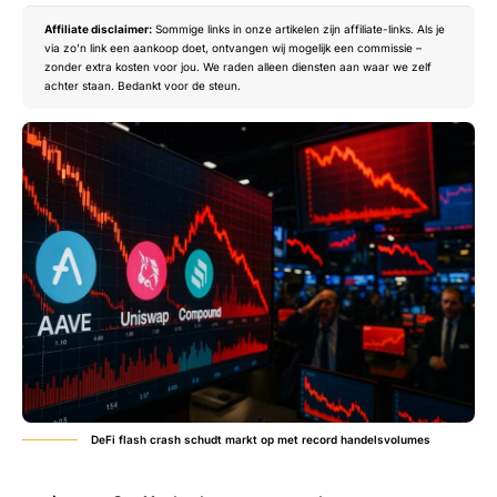
Affiliate disclaimer:
Sommige links in onze artikelen zijn affiliate-links. Als je
via zo’n link een aankoop doet, ontvangen wij mogelijk een commissie –
zonder extra kosten voor jou. We raden alleen diensten aan waar we zelf
achter staan. Bedankt voor de steun.
DeFi flash crash schudt markt op met record handelsvolumes