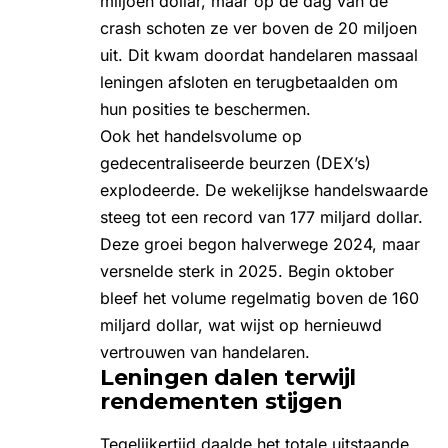
miljoen dollar, maar op de dag van de
crash schoten ze ver boven de 20 miljoen
uit. Dit kwam doordat handelaren massaal
leningen afsloten en terugbetaalden om
hun posities te beschermen.
Ook het handelsvolume op
gedecentraliseerde beurzen (DEX’s)
explodeerde. De wekelijkse handelswaarde
steeg tot een record van 177 miljard dollar.
Deze groei begon halverwege 2024, maar
versnelde sterk in 2025. Begin oktober
bleef het volume regelmatig boven de 160
miljard dollar, wat wijst op hernieuwd
vertrouwen van handelaren.
Leningen dalen terwijl
rendementen stijgen
Tegelijkertijd daalde het totale uitstaande