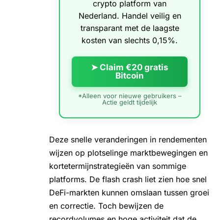
crypto platform van
Nederland. Handel veilig en
transparant met de laagste
kosten van slechts 0,15%.
➤ Claim €20 gratis
Bitcoin
*Alleen voor nieuwe gebruikers –
Actie geldt tijdelijk
Deze snelle veranderingen in rendementen
wijzen op plotselinge marktbewegingen en
kortetermijnstrategieën van sommige
platforms. De flash crash liet zien hoe snel
DeFi-markten kunnen omslaan tussen groei
en correctie. Toch bewijzen de
recordvolumes en hoge activiteit dat de