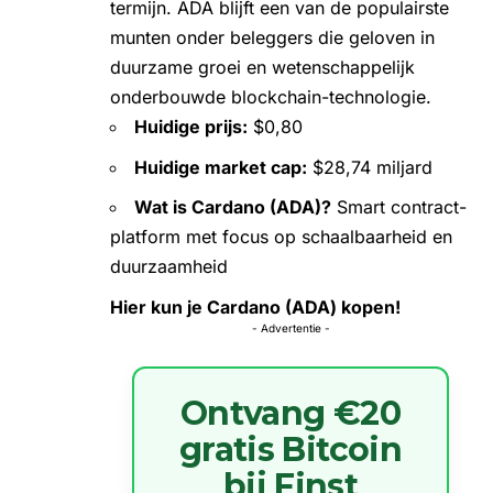
termijn. ADA blijft een van de populairste
munten onder beleggers die geloven in
duurzame groei en wetenschappelijk
onderbouwde blockchain-technologie.
Huidige prijs:
$0,80
Huidige market cap:
$28,74 miljard
Wat is Cardano (ADA)?
Smart contract-
platform met focus op schaalbaarheid en
duurzaamheid
Hier kun je Cardano (ADA) kopen!
- Advertentie -
Ontvang €20
gratis Bitcoin
bij Finst