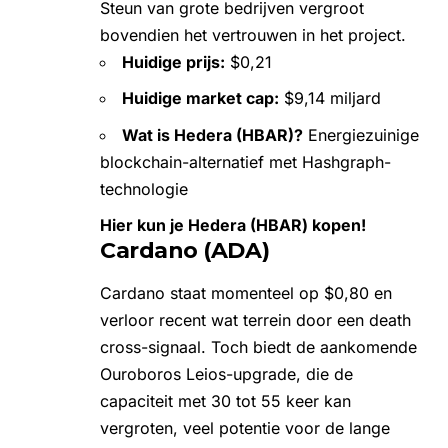
Steun van grote bedrijven vergroot
bovendien het vertrouwen in het project.
Huidige prijs:
$0,21
Huidige market cap:
$9,14 miljard
Wat is Hedera (HBAR)?
Energiezuinige
blockchain-alternatief met Hashgraph-
technologie
Hier kun je Hedera (HBAR) kopen!
Cardano (ADA)
Cardano
staat momenteel op $0,80 en
verloor recent wat terrein door een death
cross-signaal. Toch biedt de aankomende
Ouroboros Leios-upgrade, die de
capaciteit met 30 tot 55 keer kan
vergroten, veel potentie voor de lange