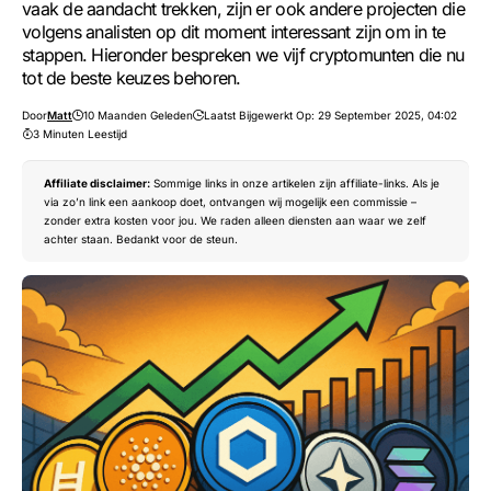
vaak de aandacht trekken, zijn er ook andere projecten die
volgens analisten op dit moment interessant zijn om in te
stappen. Hieronder bespreken we vijf cryptomunten die nu
tot de beste keuzes behoren.
Door
Matt
10 Maanden Geleden
Laatst Bijgewerkt Op: 29 September 2025, 04:02
3 Minuten Leestijd
Affiliate disclaimer:
Sommige links in onze artikelen zijn affiliate-links. Als je
via zo’n link een aankoop doet, ontvangen wij mogelijk een commissie –
zonder extra kosten voor jou. We raden alleen diensten aan waar we zelf
achter staan. Bedankt voor de steun.