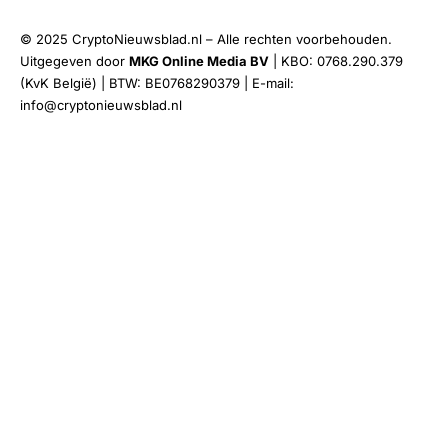
© 2025 CryptoNieuwsblad.nl – Alle rechten voorbehouden.
Uitgegeven door
MKG Online Media BV
| KBO: 0768.290.379
(KvK België) | BTW: BE0768290379 | E-mail:
info@cryptonieuwsblad.nl