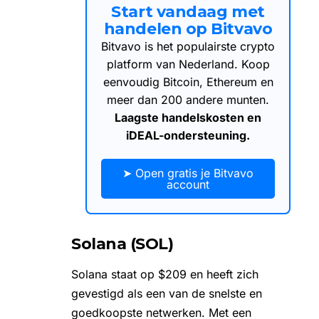
Start vandaag met
handelen op Bitvavo
Bitvavo is het populairste crypto
platform van Nederland. Koop
eenvoudig Bitcoin, Ethereum en
meer dan 200 andere munten.
Laagste handelskosten en
iDEAL-ondersteuning.
➤ Open gratis je Bitvavo
account
Solana (SOL)
Solana
staat op $209 en heeft zich
gevestigd als een van de snelste en
goedkoopste netwerken. Met een