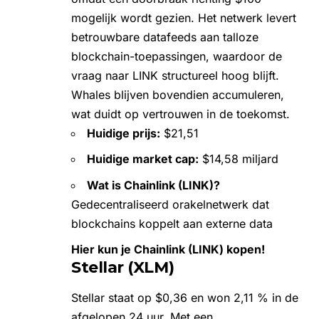
mogelijk wordt gezien. Het netwerk levert
betrouwbare datafeeds aan talloze
blockchain-toepassingen, waardoor de
vraag naar LINK structureel hoog blijft.
Whales blijven bovendien accumuleren,
wat duidt op vertrouwen in de toekomst.
Huidige prijs:
$21,51
Huidige market cap:
$14,58 miljard
Wat is Chainlink (LINK)?
Gedecentraliseerd orakelnetwerk dat
blockchains koppelt aan externe data
Hier kun je Chainlink (LINK) kopen!
Stellar (XLM)
Stellar
staat op $0,36 en won 2,11 % in de
afgelopen 24 uur. Met een