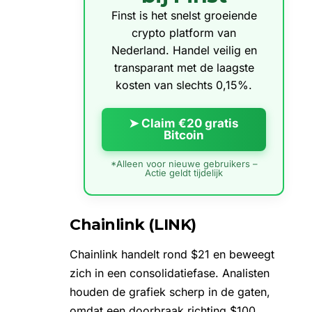
Finst is het snelst groeiende
crypto platform van
Nederland. Handel veilig en
transparant met de laagste
kosten van slechts 0,15%.
➤ Claim €20 gratis
Bitcoin
*Alleen voor nieuwe gebruikers –
Actie geldt tijdelijk
Chainlink (LINK)
Chainlink
handelt rond $21 en beweegt
zich in een consolidatiefase. Analisten
houden de grafiek scherp in de gaten,
omdat een doorbraak richting $100