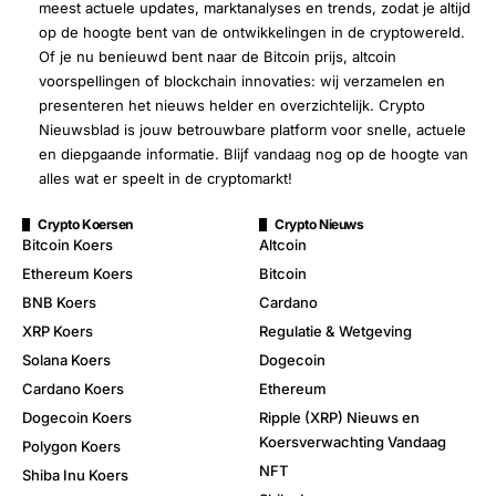
meest actuele updates, marktanalyses en trends, zodat je altijd
op de hoogte bent van de ontwikkelingen in de cryptowereld.
Of je nu benieuwd bent naar de Bitcoin prijs, altcoin
voorspellingen of blockchain innovaties: wij verzamelen en
presenteren het nieuws helder en overzichtelijk. Crypto
Nieuwsblad is jouw betrouwbare platform voor snelle, actuele
en diepgaande informatie. Blijf vandaag nog op de hoogte van
alles wat er speelt in de cryptomarkt!
Crypto Koersen
Crypto Nieuws
Bitcoin Koers
Altcoin
Ethereum Koers
Bitcoin
BNB Koers
Cardano
XRP Koers
Regulatie & Wetgeving
Solana Koers
Dogecoin
Cardano Koers
Ethereum
Dogecoin Koers
Ripple (XRP) Nieuws en
Koersverwachting Vandaag
Polygon Koers
NFT
Shiba Inu Koers