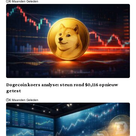
6 Maanden Geleden
Dogecoin koers analyse: steun rond $0,116 opnieuw
getest
6 Maanden Geleden