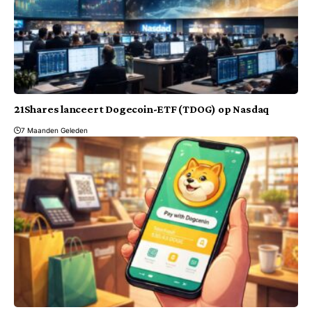
21Shares lanceert Dogecoin-ETF (TDOG) op Nasdaq
7 Maanden Geleden