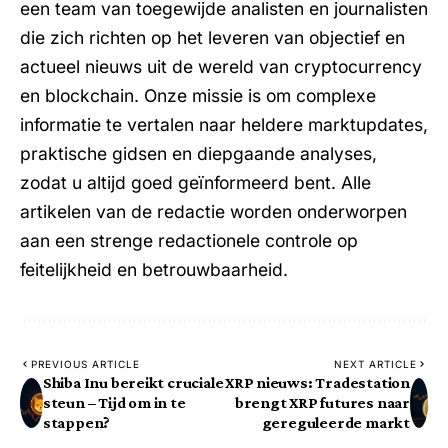
een team van toegewijde analisten en journalisten
die zich richten op het leveren van objectief en
actueel nieuws uit de wereld van cryptocurrency
en blockchain. Onze missie is om complexe
informatie te vertalen naar heldere marktupdates,
praktische gidsen en diepgaande analyses,
zodat u altijd goed geïnformeerd bent. Alle
artikelen van de redactie worden onderworpen
aan een strenge redactionele controle op
feitelijkheid en betrouwbaarheid.
PREVIOUS ARTICLE
NEXT ARTICLE
Shiba Inu bereikt cruciale
XRP nieuws: Tradestation
steun – Tijd om in te
brengt XRP futures naar
stappen?
gereguleerde markt