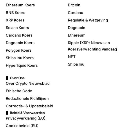
Ethereum Koers
Bitcoin
BNB Koers
Cardano
XRP Koers
Regulatie & Wetgeving
Solana Koers
Dogecoin
Cardano Koers
Ethereum
Dogecoin Koers
Ripple (XRP) Nieuws en
Koersverwachting Vandaag
Polygon Koers
NFT
Shiba Inu Koers
Shiba Inu
Hyperliquid Koers
Over Ons
Over Crypto Nieuwsblad
Ethische Code
Redactionele Richtlijnen
Correctie- & Updatebeleid
Beleid & Voorwaarden
Privacyverklaring (EU)
Cookiebeleid (EU)