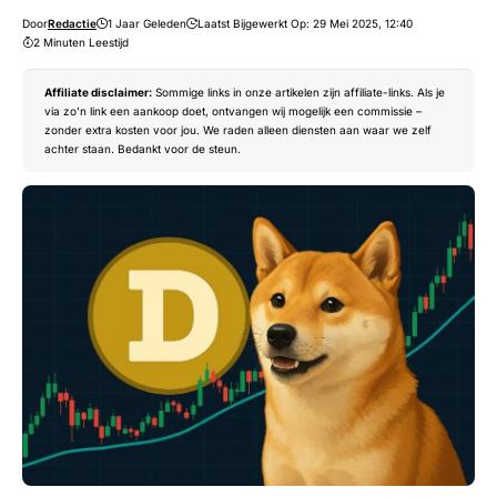
Door
Redactie
1 Jaar Geleden
Laatst Bijgewerkt Op: 29 Mei 2025, 12:40
2 Minuten Leestijd
Affiliate disclaimer:
Sommige links in onze artikelen zijn affiliate-links. Als je
via zo’n link een aankoop doet, ontvangen wij mogelijk een commissie –
zonder extra kosten voor jou. We raden alleen diensten aan waar we zelf
achter staan. Bedankt voor de steun.