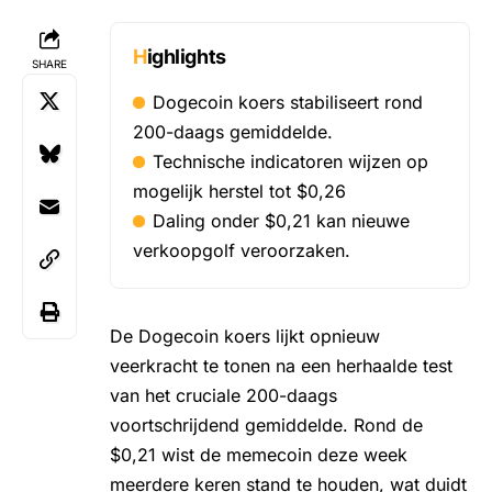
Highlights
SHARE
Dogecoin koers stabiliseert rond
200-daags gemiddelde.
Technische indicatoren wijzen op
mogelijk herstel tot $0,26
Daling onder $0,21 kan nieuwe
verkoopgolf veroorzaken.
De
Dogecoin koers
lijkt opnieuw
veerkracht te tonen na een herhaalde test
van het cruciale 200-daags
voortschrijdend gemiddelde. Rond de
$0,21 wist de
memecoin
deze week
meerdere keren stand te houden, wat duidt