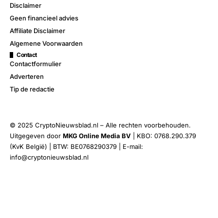
Disclaimer
Geen financieel advies
Affiliate Disclaimer
Algemene Voorwaarden
Contact
Contactformulier
Adverteren
Tip de redactie
© 2025 CryptoNieuwsblad.nl – Alle rechten voorbehouden.
Uitgegeven door
MKG Online Media BV
| KBO: 0768.290.379
(KvK België) | BTW: BE0768290379 | E-mail:
info@cryptonieuwsblad.nl