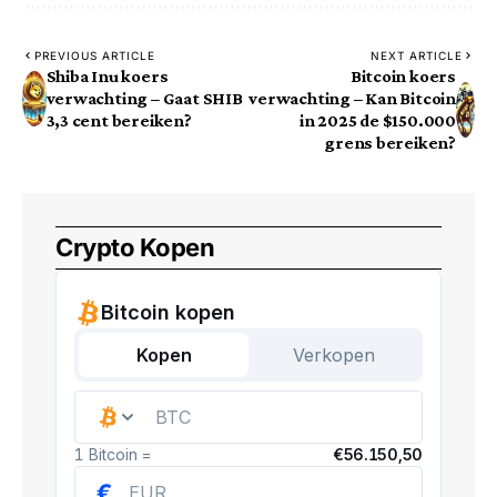
PREVIOUS ARTICLE
NEXT ARTICLE
Shiba Inu koers
Bitcoin koers
verwachting – Gaat SHIB
verwachting – Kan Bitcoin
3,3 cent bereiken?
in 2025 de $150.000
grens bereiken?
Crypto Kopen