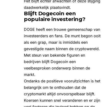
Het blijft echter afwachten of deze stijging
daadwerkelijk plaatsvindt.
Blijft Dogecoin een
populaire investering?
DOGE heeft een trouwe gemeenschap van
investeerders en fans. De munt begon ooit
als een grap, maar is inmiddels een
gevestigde naam binnen de cryptowereld.
Met steun van bekende figuren en
bedrijven blijft Dogecoin een
veelbesproken onderwerp binnen de
markt.
Ondanks de positieve vooruitzichten is het
belangrijk om te onthouden dat de
cryptomarkt altijd onvoorspelbaar blijft.
Koersen kunnen snel veranderen en er zijn
veel factoren die invloed hebben op de