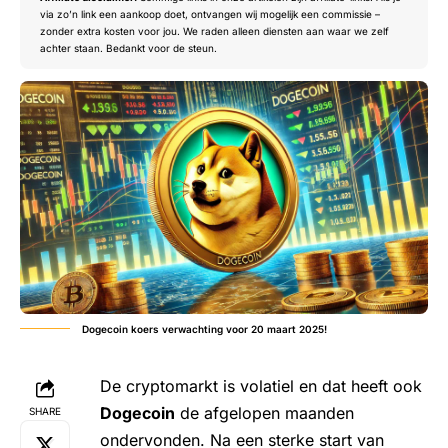
via zo’n link een aankoop doet, ontvangen wij mogelijk een commissie –
zonder extra kosten voor jou. We raden alleen diensten aan waar we zelf
achter staan. Bedankt voor de steun.
Dogecoin koers verwachting voor 20 maart 2025!
De cryptomarkt is volatiel en dat heeft ook
Dogecoin
de afgelopen maanden
SHARE
ondervonden. Na een sterke start van