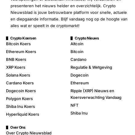
presenteren het nieuws helder en overzichtelijk. Crypto
Nieuwsblad is jouw betrouwbare platform voor snelle, actuele
en diepgaande informatie. Blijf vandaag nog op de hoogte van
alles wat er speelt in de cryptomarkt!
Crypto Koersen
Crypto Nieuws
Bitcoin Koers
Altcoin
Ethereum Koers
Bitcoin
BNB Koers
Cardano
XRP Koers
Regulatie & Wetgeving
Solana Koers
Dogecoin
Cardano Koers
Ethereum
Dogecoin Koers
Ripple (XRP) Nieuws en
Koersverwachting Vandaag
Polygon Koers
NFT
Shiba Inu Koers
Shiba Inu
Hyperliquid Koers
Over Ons
Over Crypto Nieuwsblad