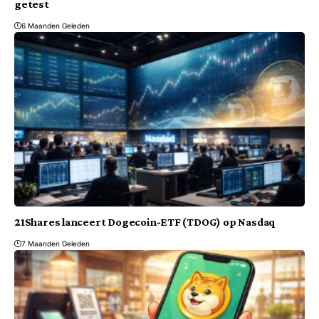
getest
6 Maanden Geleden
21Shares lanceert Dogecoin-ETF (TDOG) op Nasdaq
7 Maanden Geleden