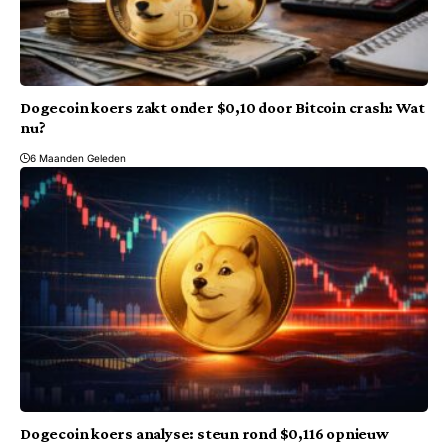
Dogecoin koers zakt onder $0,10 door Bitcoin crash: Wat
nu?
6 Maanden Geleden
Dogecoin koers analyse: steun rond $0,116 opnieuw