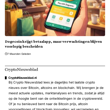
Dogecoin krijgt betaalapp, maar verwachtingen blijven
voorlopig bescheiden
7 Maanden Geleden
CryptoNieuwsblad.nl
Bij Crypto Nieuwsblad lees je dagelijks het laatste crypto
nieuws over Bitcoin, altcoins en blockchain. Wij brengen je de
meest actuele updates, marktanalyses en trends, zodat je altijd
op de hoogte bent van de ontwikkelingen in de cryptowereld.
Of je nu benieuwd bent naar de Bitcoin prijs, altcoin
voorspellingen of blockchain innovaties: wij verzamelen en