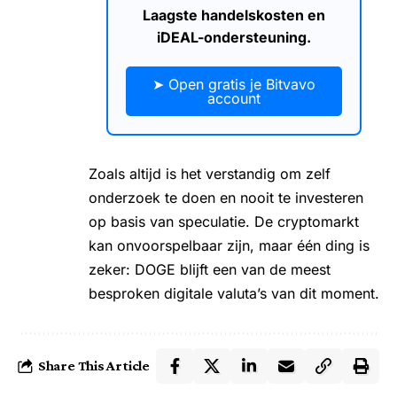
Laagste handelskosten en
iDEAL-ondersteuning.
➤ Open gratis je Bitvavo
account
Zoals altijd is het verstandig om zelf
onderzoek te doen en nooit te investeren
op basis van speculatie. De cryptomarkt
kan onvoorspelbaar zijn, maar één ding is
zeker: DOGE blijft een van de meest
besproken digitale valuta’s van dit moment.
Share This Article