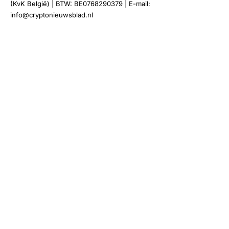
(KvK België) | BTW: BE0768290379 | E-mail:
info@cryptonieuwsblad.nl