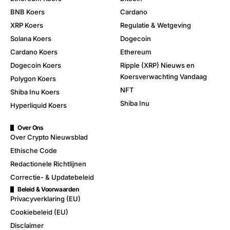
BNB Koers
Cardano
XRP Koers
Regulatie & Wetgeving
Solana Koers
Dogecoin
Cardano Koers
Ethereum
Dogecoin Koers
Ripple (XRP) Nieuws en
Koersverwachting Vandaag
Polygon Koers
NFT
Shiba Inu Koers
Shiba Inu
Hyperliquid Koers
Over Ons
Over Crypto Nieuwsblad
Ethische Code
Redactionele Richtlijnen
Correctie- & Updatebeleid
Beleid & Voorwaarden
Privacyverklaring (EU)
Cookiebeleid (EU)
Disclaimer