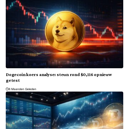
Dogecoin koers analyse: steun rond $0,116 opnieuw
getest
6 Maanden Geleden