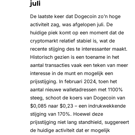
juli
De laatste keer dat Dogecoin zo’n hoge
activiteit zag, was afgelopen juli. De
huidige piek komt op een moment dat de
cryptomarkt relatief stabiel is, wat de
recente stijging des te interessanter maakt.
Historisch gezien is een toename in het
aantal transacties vaak een teken van meer
interesse in de munt en mogelijk een
prijsstijging. In februari 2024, toen het
aantal nieuwe walletadressen met 1100%
steeg
, schoot de koers van Dogecoin van
$0,085 naar $0,23 – een indrukwekkende
stijging van 170%. Hoewel deze
prijsstijging niet lang standhield, suggereert
de huidige activiteit dat er mogelijk