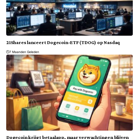
21Shares lanceert Dogecoin-ETF (TDOG) op Nasdaq
7 Maanden Geleden
Dogecoin krijgt betaalapp, maar verwachtingen blijven