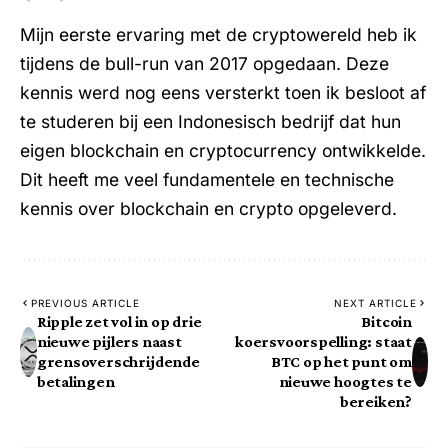
Mijn eerste ervaring met de cryptowereld heb ik
tijdens de bull-run van 2017 opgedaan. Deze
kennis werd nog eens versterkt toen ik besloot af
te studeren bij een Indonesisch bedrijf dat hun
eigen blockchain en cryptocurrency ontwikkelde.
Dit heeft me veel fundamentele en technische
kennis over blockchain en crypto opgeleverd.
PREVIOUS ARTICLE
NEXT ARTICLE
Ripple zet vol in op drie
Bitcoin
nieuwe pijlers naast
koersvoorspelling: staat
grensoverschrijdende
BTC op het punt om
betalingen
nieuwe hoogtes te
bereiken?