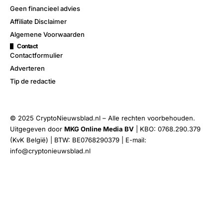
Geen financieel advies
Affiliate Disclaimer
Algemene Voorwaarden
Contact
Contactformulier
Adverteren
Tip de redactie
© 2025 CryptoNieuwsblad.nl – Alle rechten voorbehouden.
Uitgegeven door
MKG Online Media BV
| KBO: 0768.290.379
(KvK België) | BTW: BE0768290379 | E-mail:
info@cryptonieuwsblad.nl