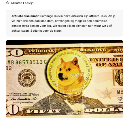
3 Minuten Leestijd
Affiliate disclaimer:
Sommige links in onze artikelen zijn affiliate-links. Als je
via zo’n link een aankoop doet, ontvangen wij mogelijk een commissie –
zonder extra kosten voor jou. We raden alleen diensten aan waar we zelf
achter staan. Bedankt voor de steun.