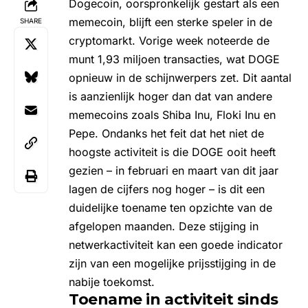
Dogecoin
, oorspronkelijk gestart als een
memecoin, blijft een sterke speler in de
SHARE
cryptomarkt. Vorige week noteerde de
munt 1,93 miljoen transacties, wat DOGE
opnieuw in de schijnwerpers zet. Dit aantal
is aanzienlijk hoger dan dat van andere
memecoins zoals
Shiba Inu
, Floki Inu en
Pepe
. Ondanks het feit dat het niet de
hoogste activiteit is die DOGE ooit heeft
gezien – in februari en maart van dit jaar
lagen de cijfers nog hoger – is dit een
duidelijke toename ten opzichte van de
afgelopen maanden. Deze stijging in
netwerkactiviteit kan een goede indicator
zijn van een mogelijke prijsstijging in de
nabije toekomst.
Toename in activiteit sinds