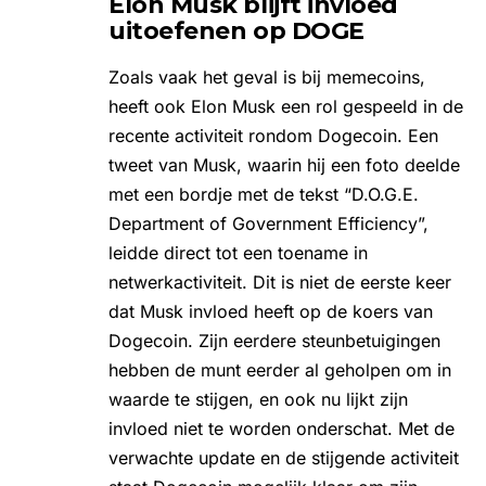
Elon Musk blijft invloed
uitoefenen op DOGE
Zoals vaak het geval is bij memecoins,
heeft ook
Elon Musk een rol gespeeld
in de
recente activiteit rondom Dogecoin. Een
tweet van Musk, waarin hij een foto deelde
met een bordje met de tekst “D.O.G.E.
Department of Government Efficiency”,
leidde direct tot een toename in
netwerkactiviteit. Dit is niet de eerste keer
dat Musk invloed heeft op de koers van
Dogecoin. Zijn eerdere steunbetuigingen
hebben de munt eerder al geholpen om in
waarde te stijgen, en ook nu lijkt zijn
invloed niet te worden onderschat. Met de
verwachte update en de stijgende activiteit