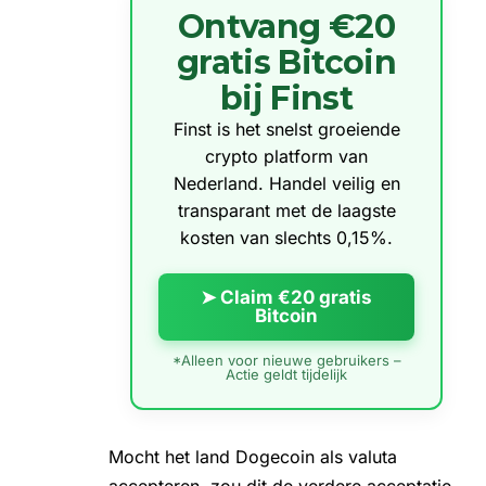
Ontvang €20
gratis Bitcoin
bij Finst
Finst is het snelst groeiende
crypto platform van
Nederland. Handel veilig en
transparant met de laagste
kosten van slechts 0,15%.
➤ Claim €20 gratis
Bitcoin
*Alleen voor nieuwe gebruikers –
Actie geldt tijdelijk
Mocht het land Dogecoin als valuta
accepteren, zou dit de verdere acceptatie