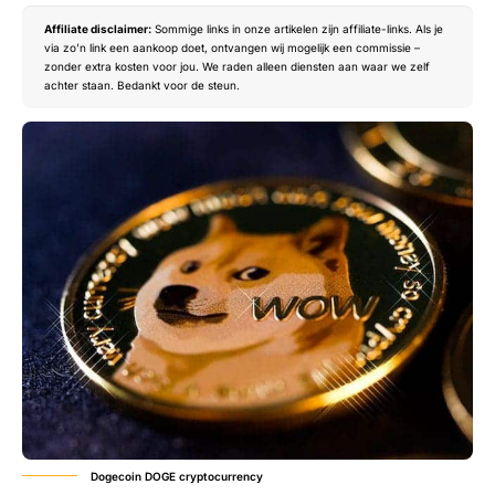
Affiliate disclaimer:
Sommige links in onze artikelen zijn affiliate-links. Als je
via zo’n link een aankoop doet, ontvangen wij mogelijk een commissie –
zonder extra kosten voor jou. We raden alleen diensten aan waar we zelf
achter staan. Bedankt voor de steun.
Dogecoin DOGE cryptocurrency