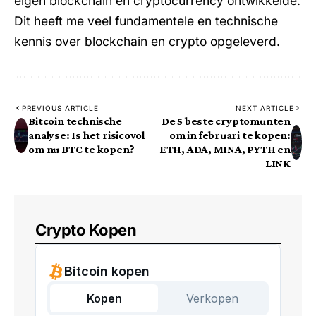
eigen blockchain en cryptocurrency ontwikkelde.
Dit heeft me veel fundamentele en technische
kennis over blockchain en crypto opgeleverd.
PREVIOUS ARTICLE
NEXT ARTICLE
Bitcoin technische
De 5 beste cryptomunten
analyse: Is het risicovol
om in februari te kopen:
om nu BTC te kopen?
ETH, ADA, MINA, PYTH en
LINK
Crypto Kopen