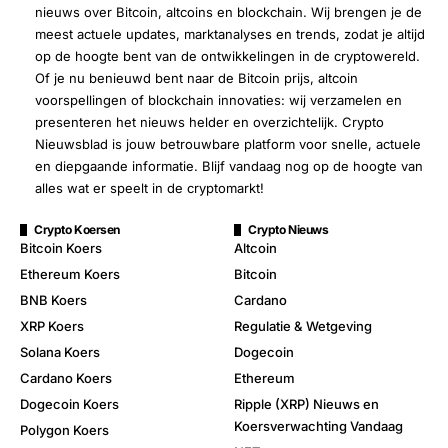
nieuws over Bitcoin, altcoins en blockchain. Wij brengen je de
meest actuele updates, marktanalyses en trends, zodat je altijd
op de hoogte bent van de ontwikkelingen in de cryptowereld.
Of je nu benieuwd bent naar de Bitcoin prijs, altcoin
voorspellingen of blockchain innovaties: wij verzamelen en
presenteren het nieuws helder en overzichtelijk. Crypto
Nieuwsblad is jouw betrouwbare platform voor snelle, actuele
en diepgaande informatie. Blijf vandaag nog op de hoogte van
alles wat er speelt in de cryptomarkt!
Crypto Koersen
Crypto Nieuws
Bitcoin Koers
Altcoin
Ethereum Koers
Bitcoin
BNB Koers
Cardano
XRP Koers
Regulatie & Wetgeving
Solana Koers
Dogecoin
Cardano Koers
Ethereum
Dogecoin Koers
Ripple (XRP) Nieuws en
Koersverwachting Vandaag
Polygon Koers