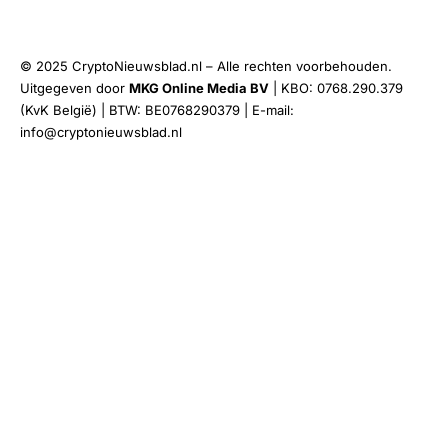
© 2025 CryptoNieuwsblad.nl – Alle rechten voorbehouden.
Uitgegeven door
MKG Online Media BV
| KBO: 0768.290.379
(KvK België) | BTW: BE0768290379 | E-mail:
info@cryptonieuwsblad.nl