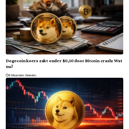
Dogecoin koers zakt onder $0,10 door Bitcoin crash: Wat
nu?
6 Maanden Geleden