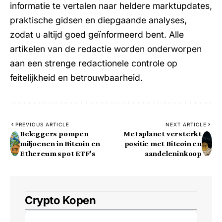
informatie te vertalen naar heldere marktupdates,
praktische gidsen en diepgaande analyses,
zodat u altijd goed geïnformeerd bent. Alle
artikelen van de redactie worden onderworpen
aan een strenge redactionele controle op
feitelijkheid en betrouwbaarheid.
PREVIOUS ARTICLE
NEXT ARTICLE
Beleggers pompen
Metaplanet versterkt
miljoenen in Bitcoin en
positie met Bitcoin en
Ethereum spot ETF’s
aandeleninkoop
Crypto Kopen