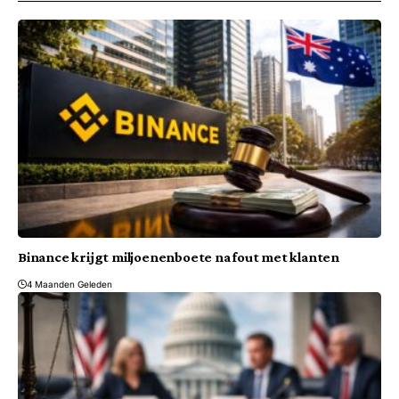
Binance krijgt miljoenenboete na fout met klanten
4 Maanden Geleden