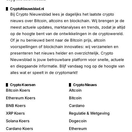
CryptoNieuwsblad.nl
Bij Crypto Nieuwsblad lees je dagelijks het laatste crypto
nieuws over Bitcoin, altcoins en blockchain. Wij brengen je de
meest actuele updates, marktanalyses en trends, zodat je altijd
op de hoogte bent van de ontwikkelingen in de cryptowereld.
Of je nu benieuwd bent naar de Bitcoin prijs, altcoin
voorspellingen of blockchain innovaties: wij verzamelen en
presenteren het nieuws helder en overzichtelijk. Crypto
Nieuwsblad is jouw betrouwbare platform voor snelle, actuele
en diepgaande informatie. Blijf vandaag nog op de hoogte van
alles wat er speelt in de cryptomarkt!
Crypto Koersen
Crypto Nieuws
Bitcoin Koers
Altcoin
Ethereum Koers
Bitcoin
BNB Koers
Cardano
XRP Koers
Regulatie & Wetgeving
Solana Koers
Dogecoin
Cardano Koers
Ethereum