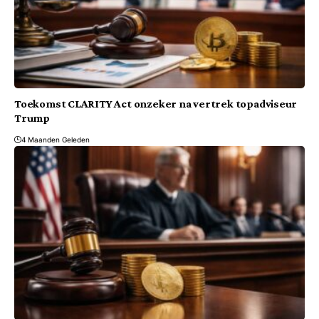
Toekomst CLARITY Act onzeker na vertrek topadviseur
Trump
4 Maanden Geleden