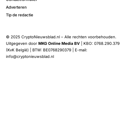
Adverteren
Tip de redactie
© 2025 CryptoNieuwsblad.nl – Alle rechten voorbehouden.
Uitgegeven door
MKG Online Media BV
| KBO: 0768.290.379
(KvK België) | BTW: BE0768290379 | E-mail:
info@cryptonieuwsblad.nl