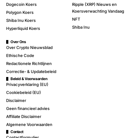
Dogecoin Koers
Ripple (XRP) Nieuws en
Koersverwachting Vandaag
Polygon Koers
NFT
Shiba Inu Koers
Shiba Inu
Hyperliquid Koers
Over Ons
Over Crypto Nieuwsblad
Ethische Code
Redactionele Richtlijnen
Correctie- & Updatebeleid
Beleid & Voorwaarden
Privacyverklaring (EU)
Cookiebeleid (EU)
Disclaimer
Geen financieel advies
Affiliate Disclaimer
Algemene Voorwaarden
Contact
Contactformulier