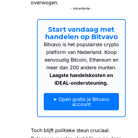
overwogen.
- Advertentie -
Start vandaag met
handelen op Bitvavo
Bitvavo is het populairste crypto
platform van Nederland. Koop
eenvoudig Bitcoin, Ethereum en
meer dan 200 andere munten.
Laagste handelskosten en
iDEAL-ondersteuning.
➤ Open gratis je Bitvavo
account
Toch blijft politieke steun cruciaal.