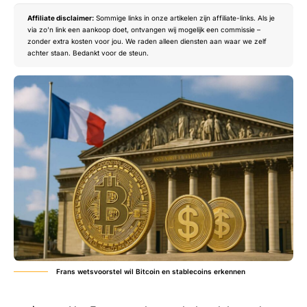
Affiliate disclaimer:
Sommige links in onze artikelen zijn affiliate-links. Als je
via zo’n link een aankoop doet, ontvangen wij mogelijk een commissie –
zonder extra kosten voor jou. We raden alleen diensten aan waar we zelf
achter staan. Bedankt voor de steun.
Frans wetsvoorstel wil Bitcoin en stablecoins erkennen