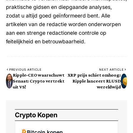
praktische gidsen en diepgaande analyses,
zodat u altijd goed geïnformeerd bent. Alle
artikelen van de redactie worden onderworpen
aan een strenge redactionele controle op
feitelijkheid en betrouwbaarheid.
PREVIOUS ARTICLE
NEXT ARTICLE
Ripple-CEO waarschuwt
XRP prijs schiet omhoog:
Senaat: Crypto vertrekt
Ripple lanceert RLUSD
uit VS!
wereldwijd
Crypto Kopen