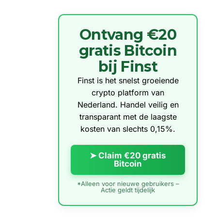
Ontvang €20
gratis Bitcoin
bij Finst
Finst is het snelst groeiende
crypto platform van
Nederland. Handel veilig en
transparant met de laagste
kosten van slechts 0,15%.
➤ Claim €20 gratis
Bitcoin
*Alleen voor nieuwe gebruikers –
Actie geldt tijdelijk