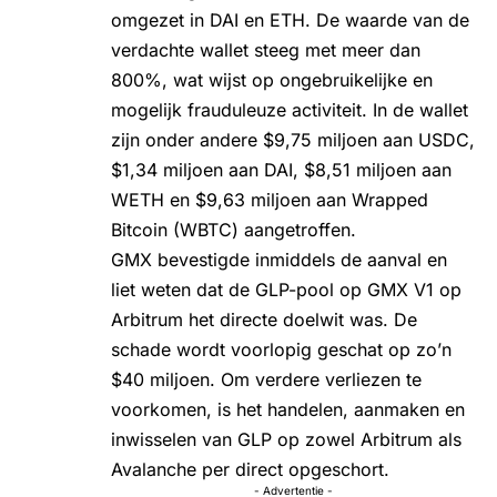
omgezet in DAI en ETH. De waarde van de
verdachte wallet steeg met meer dan
800%, wat wijst op ongebruikelijke en
mogelijk frauduleuze activiteit. In de wallet
zijn onder andere $9,75 miljoen aan USDC,
$1,34 miljoen aan DAI, $8,51 miljoen aan
WETH en $9,63 miljoen aan Wrapped
Bitcoin (WBTC) aangetroffen.
GMX
bevestigde
inmiddels de aanval en
liet weten dat de GLP-pool op GMX V1 op
Arbitrum het directe doelwit was. De
schade wordt voorlopig geschat op zo’n
$40 miljoen. Om verdere verliezen te
voorkomen, is het handelen, aanmaken en
inwisselen van GLP op zowel Arbitrum als
Avalanche per direct opgeschort.
- Advertentie -