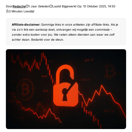
Door
Redactie
1 Jaar Geleden
Laatst Bijgewerkt Op: 15 Oktober 2025, 14:50
3 Minuten Leestijd
Affiliate disclaimer:
Sommige links in onze artikelen zijn affiliate-links. Als je
via zo’n link een aankoop doet, ontvangen wij mogelijk een commissie –
zonder extra kosten voor jou. We raden alleen diensten aan waar we zelf
achter staan. Bedankt voor de steun.