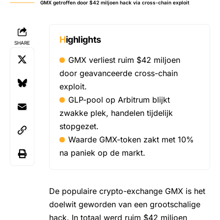
GMX getroffen door $42 miljoen hack via cross-chain exploit
Highlights
SHARE
GMX verliest ruim $42 miljoen
door geavanceerde cross-chain
exploit.
GLP-pool op Arbitrum blijkt
zwakke plek, handelen tijdelijk
stopgezet.
Waarde GMX-token zakt met 10%
na paniek op de markt.
De populaire crypto-exchange GMX is het
doelwit geworden van een grootschalige
hack. In totaal werd ruim $42 miljoen