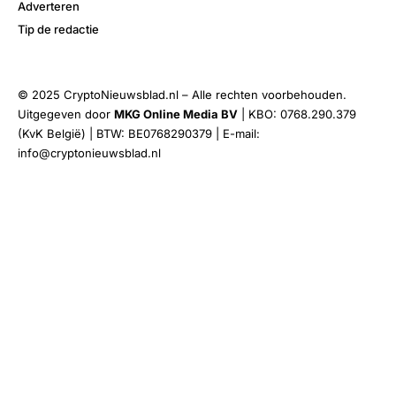
Adverteren
Tip de redactie
© 2025 CryptoNieuwsblad.nl – Alle rechten voorbehouden.
Uitgegeven door
MKG Online Media BV
| KBO: 0768.290.379
(KvK België) | BTW: BE0768290379 | E-mail:
info@cryptonieuwsblad.nl