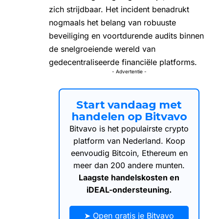
zich strijdbaar. Het incident benadrukt
nogmaals het belang van robuuste
beveiliging en voortdurende audits binnen
de snelgroeiende wereld van
gedecentraliseerde financiële platforms.
- Advertentie -
Start vandaag met
handelen op Bitvavo
Bitvavo is het populairste crypto
platform van Nederland. Koop
eenvoudig Bitcoin, Ethereum en
meer dan 200 andere munten.
Laagste handelskosten en
iDEAL-ondersteuning.
➤ Open gratis je Bitvavo