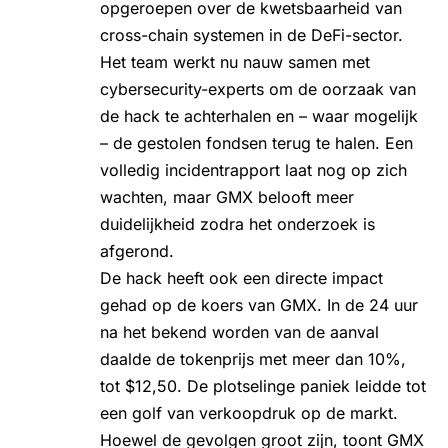
opgeroepen over de kwetsbaarheid van
cross-chain systemen in de DeFi-sector.
Het team werkt nu nauw samen met
cybersecurity-experts om de oorzaak van
de hack te achterhalen en – waar mogelijk
– de gestolen fondsen terug te halen. Een
volledig incidentrapport laat nog op zich
wachten, maar GMX belooft meer
duidelijkheid zodra het onderzoek is
afgerond.
De hack heeft ook een directe impact
gehad op de koers van GMX. In de 24 uur
na het bekend worden van de aanval
daalde de tokenprijs met meer dan 10%,
tot $12,50. De plotselinge paniek leidde tot
een golf van verkoopdruk op de markt.
Hoewel de gevolgen groot zijn, toont GMX