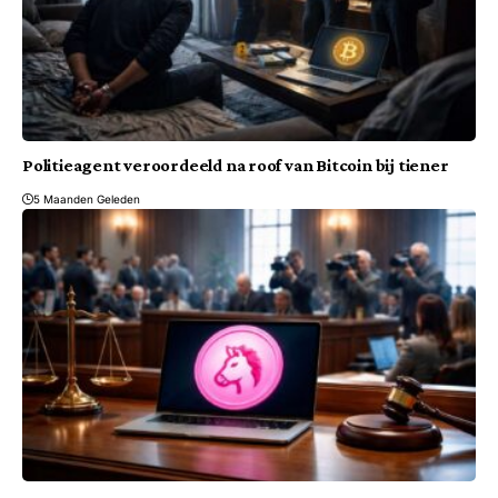
Politieagent veroordeeld na roof van Bitcoin bij tiener
5 Maanden Geleden