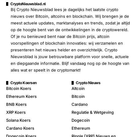
CryptoNieuwsblad.nl
Bij Crypto Nieuwsblad lees je dagelijks het laatste crypto
nieuws over Bitcoin, altcoins en blockchain. Wij brengen je de
meest actuele updates, marktanalyses en trends, zodat je altijd
op de hoogte bent van de ontwikkelingen in de cryptowereld.
Of je nu benieuwd bent naar de Bitcoin prijs, altcoin
voorspellingen of blockchain innovaties: wij verzamelen en
presenteren het nieuws helder en overzichtelijk. Crypto
Nieuwsblad is jouw betrouwbare platform voor snelle, actuele
en diepgaande informatie. Blijf vandaag nog op de hoogte van
alles wat er speelt in de cryptomarkt!
Crypto Koersen
Crypto Nieuws
Bitcoin Koers
Altcoin
Ethereum Koers
Bitcoin
BNB Koers
Cardano
XRP Koers
Regulatie & Wetgeving
Solana Koers
Dogecoin
Cardano Koers
Ethereum
Dogecoin Koers
Ripple (XRP) Nieuws en