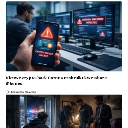
Nieuwe crypto-hack Coruna misbruikt kwetsbare
iPhones
5 Maanden Geleden