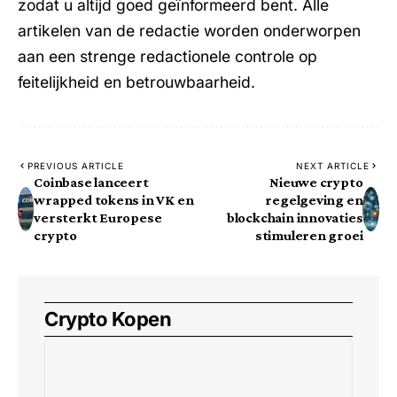
zodat u altijd goed geïnformeerd bent. Alle
artikelen van de redactie worden onderworpen
aan een strenge redactionele controle op
feitelijkheid en betrouwbaarheid.
PREVIOUS ARTICLE
NEXT ARTICLE
Coinbase lanceert
Nieuwe crypto
wrapped tokens in VK en
regelgeving en
versterkt Europese
blockchain innovaties
crypto
stimuleren groei
Crypto Kopen