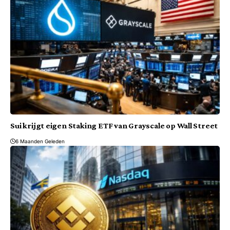
Sui krijgt eigen Staking ETF van Grayscale op Wall Street
6 Maanden Geleden