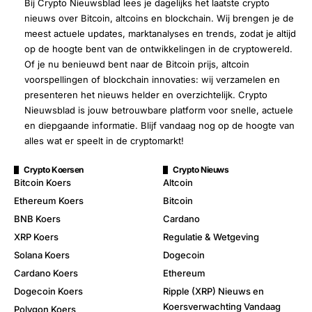
Bij Crypto Nieuwsblad lees je dagelijks het laatste crypto
nieuws over Bitcoin, altcoins en blockchain. Wij brengen je de
meest actuele updates, marktanalyses en trends, zodat je altijd
op de hoogte bent van de ontwikkelingen in de cryptowereld.
Of je nu benieuwd bent naar de Bitcoin prijs, altcoin
voorspellingen of blockchain innovaties: wij verzamelen en
presenteren het nieuws helder en overzichtelijk. Crypto
Nieuwsblad is jouw betrouwbare platform voor snelle, actuele
en diepgaande informatie. Blijf vandaag nog op de hoogte van
alles wat er speelt in de cryptomarkt!
Crypto Koersen
Crypto Nieuws
Bitcoin Koers
Altcoin
Ethereum Koers
Bitcoin
BNB Koers
Cardano
XRP Koers
Regulatie & Wetgeving
Solana Koers
Dogecoin
Cardano Koers
Ethereum
Dogecoin Koers
Ripple (XRP) Nieuws en
Koersverwachting Vandaag
Polygon Koers