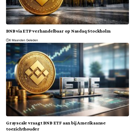
BNB via ETP verhandelbaar op Nasdaq Stockholm
6 Maanden Geleden
Grayscale vraagt BNB ETF aan bij Amerikaanse
toezichthouder