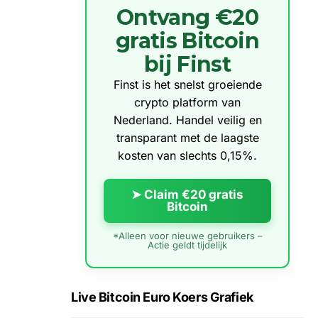
Ontvang €20
gratis Bitcoin
bij Finst
Finst is het snelst groeiende
crypto platform van
Nederland. Handel veilig en
transparant met de laagste
kosten van slechts 0,15%.
➤ Claim €20 gratis
Bitcoin
*Alleen voor nieuwe gebruikers –
Actie geldt tijdelijk
Live Bitcoin Euro Koers Grafiek