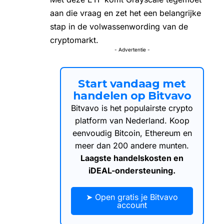
aan die vraag en zet het een belangrijke
stap in de volwassenwording van de
cryptomarkt.
- Advertentie -
Start vandaag met
handelen op Bitvavo
Bitvavo is het populairste crypto
platform van Nederland. Koop
eenvoudig Bitcoin, Ethereum en
meer dan 200 andere munten.
Laagste handelskosten en
iDEAL-ondersteuning.
➤ Open gratis je Bitvavo
account