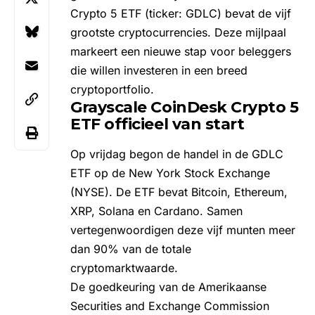
Crypto 5 ETF (ticker: GDLC) bevat de vijf
grootste cryptocurrencies. Deze mijlpaal
markeert een nieuwe stap voor beleggers
die willen investeren in een breed
cryptoportfolio.
Grayscale CoinDesk Crypto 5
ETF officieel van start
Op vrijdag begon de handel in de GDLC
ETF op de New York Stock Exchange
(NYSE). De ETF bevat
Bitcoin
,
Ethereum
,
XRP
, Solana en Cardano. Samen
vertegenwoordigen deze vijf munten meer
dan 90% van de totale
cryptomarktwaarde.
De goedkeuring van de
Amerikaanse
Securities and Exchange Commission