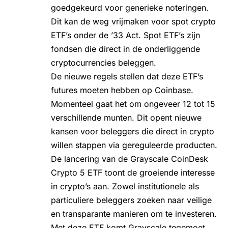
goedgekeurd voor generieke noteringen
.
Dit kan de weg vrijmaken voor spot crypto
ETF’s onder de ’33 Act. Spot ETF’s zijn
fondsen die direct in de onderliggende
cryptocurrencies beleggen.
De nieuwe regels stellen dat deze ETF’s
futures moeten hebben op Coinbase.
Momenteel gaat het om ongeveer 12 tot 15
verschillende munten. Dit opent nieuwe
kansen voor beleggers die direct in crypto
willen stappen via gereguleerde producten.
De lancering van de Grayscale CoinDesk
Crypto 5 ETF toont de groeiende interesse
in crypto’s aan. Zowel institutionele als
particuliere beleggers zoeken naar veilige
en transparante manieren om te investeren.
Met deze ETF komt Grayscale tegemoet