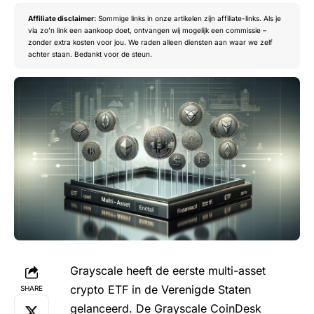
Affiliate disclaimer:
Sommige links in onze artikelen zijn affiliate-links. Als je
via zo’n link een aankoop doet, ontvangen wij mogelijk een commissie –
zonder extra kosten voor jou. We raden alleen diensten aan waar we zelf
achter staan. Bedankt voor de steun.
Grayscale heeft de eerste multi-asset
crypto ETF in de Verenigde Staten
SHARE
gelanceerd. De Grayscale CoinDesk