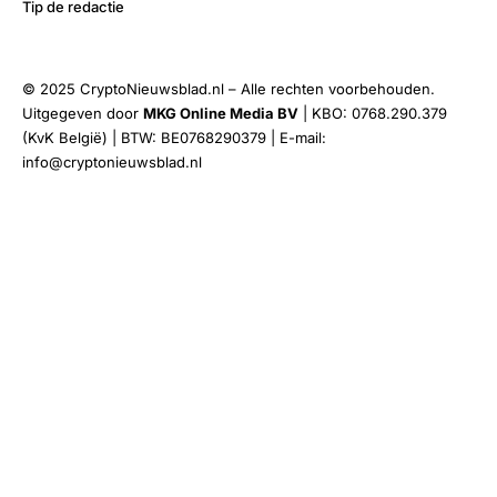
Tip de redactie
© 2025 CryptoNieuwsblad.nl – Alle rechten voorbehouden.
Uitgegeven door
MKG Online Media BV
| KBO: 0768.290.379
(KvK België) | BTW: BE0768290379 | E-mail:
info@cryptonieuwsblad.nl