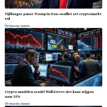
Vijfdaagse pauze Trump in Iran-conflict zet cryptomarkt
stil
4 Maanden Geleden
Crypto aandelen crash? Wall Street ziet kans stijgen
naar 35%
5 Maanden Geleden