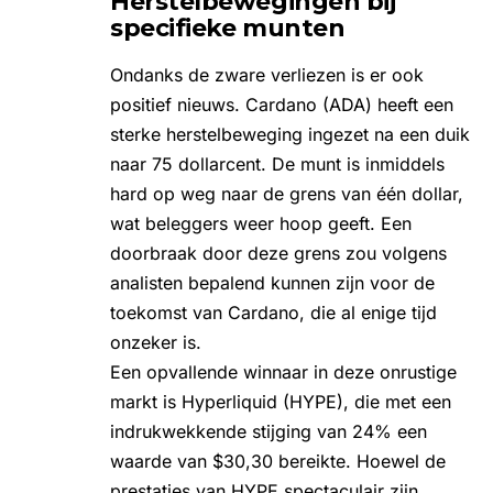
Herstelbewegingen bij
specifieke munten
Ondanks de zware verliezen is er ook
positief nieuws.
Cardano
(ADA) heeft een
sterke herstelbeweging ingezet na een duik
naar 75 dollarcent. De munt is inmiddels
hard op weg naar de grens van één dollar,
wat beleggers weer hoop geeft. Een
doorbraak door deze grens zou volgens
analisten bepalend kunnen zijn voor de
toekomst van Cardano, die al enige tijd
onzeker is.
Een opvallende winnaar in deze onrustige
markt is Hyperliquid (HYPE), die met een
indrukwekkende stijging van 24% een
waarde van $30,30 bereikte. Hoewel de
prestaties van HYPE spectaculair zijn,