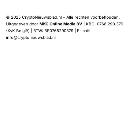
© 2025 CryptoNieuwsblad.nl – Alle rechten voorbehouden.
Uitgegeven door
MKG Online Media BV
| KBO: 0768.290.379
(KvK België) | BTW: BE0768290379 | E-mail:
info@cryptonieuwsblad.nl