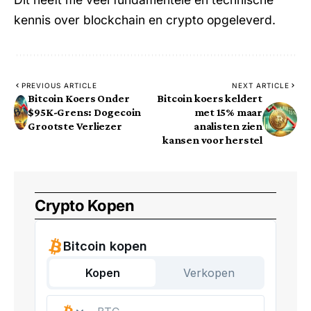
kennis over blockchain en crypto opgeleverd.
PREVIOUS ARTICLE
NEXT ARTICLE
Bitcoin Koers Onder
Bitcoin koers keldert
$95K-Grens: Dogecoin
met 15% maar
Grootste Verliezer
analisten zien
kansen voor herstel
Crypto Kopen