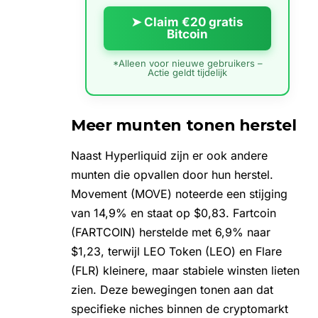
➤ Claim €20 gratis
Bitcoin
*Alleen voor nieuwe gebruikers –
Actie geldt tijdelijk
Meer munten tonen herstel
Naast Hyperliquid zijn er ook andere
munten die opvallen door hun herstel.
Movement (MOVE) noteerde een stijging
van 14,9% en staat op $0,83. Fartcoin
(FARTCOIN) herstelde met 6,9% naar
$1,23, terwijl LEO Token (LEO) en Flare
(FLR) kleinere, maar stabiele winsten lieten
zien. Deze bewegingen tonen aan dat
specifieke niches binnen de cryptomarkt