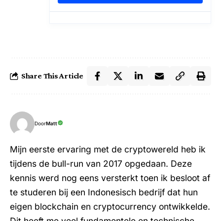
Share This Article
Door
Matt
Mijn eerste ervaring met de cryptowereld heb ik
tijdens de bull-run van 2017 opgedaan. Deze
kennis werd nog eens versterkt toen ik besloot af
te studeren bij een Indonesisch bedrijf dat hun
eigen blockchain en cryptocurrency ontwikkelde.
Dit heeft me veel fundamentele en technische