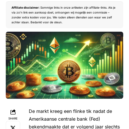
Affiliate disclaimer:
Sommige links in onze artikelen zijn affiliate-links. Als je
via zo’n link een aankoop doet, ontvangen wij mogelijk een commissie –
zonder extra kosten voor jou. We raden alleen diensten aan waar we zelf
achter staan. Bedankt voor de steun.
De markt kreeg een flinke tik nadat de
Amerikaanse centrale bank
(Fed)
SHARE
bekendmaakte dat er volgend jaar slechts