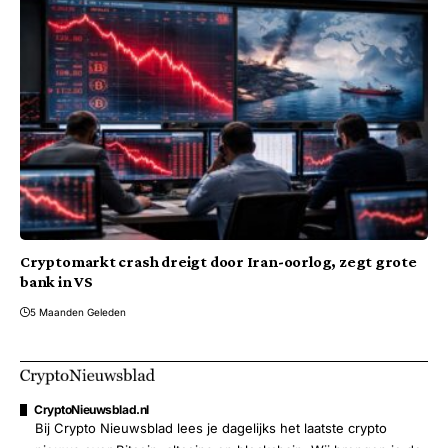
Cryptomarkt crash dreigt door Iran-oorlog, zegt grote
bank in VS
5 Maanden Geleden
CryptoNieuwsblad.nl
Bij Crypto Nieuwsblad lees je dagelijks het laatste crypto