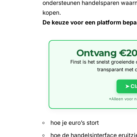
ondersteunen handelsparen waarm
kopen.
De keuze voor een platform bepaa
Ontvang €20 g
Finst is het snelst groeiend
transparant met 
➤ Cl
*Alleen voor ni
hoe je euro’s stort
hoe de handelsinterface eruitzi