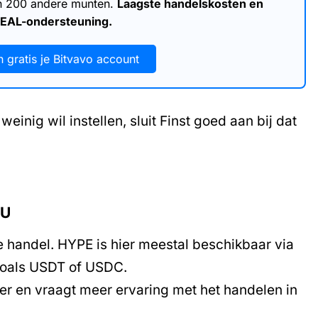
an 200 andere munten.
Laagste handelskosten en
DEAL-ondersteuning.
 gratis je Bitvavo account
einig wil instellen, sluit Finst goed aan bij dat
EU
e handel. HYPE is hier meestal beschikbaar via
zoals USDT of USDC.
r en vraagt meer ervaring met het handelen in