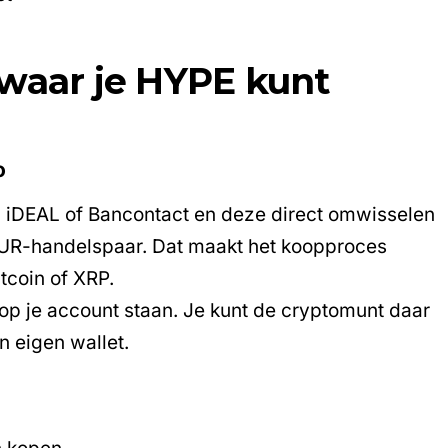
 waar je HYPE kunt
o
via iDEAL of Bancontact en deze direct omwisselen
EUR-handelspaar. Dat maakt het koopproces
tcoin of XRP.
op je account staan. Je kunt de cryptomunt daar
 eigen wallet.