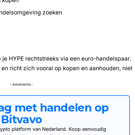
n kopen
andelsomgeving zoeken
oop je HYPE rechtstreeks via een euro-handelspaar.
 en richt zich vooral op kopen en aanhouden, niet
- Advertentie -
aag met handelen op
Bitvavo
 crypto platform van Nederland. Koop eenvoudig