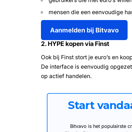
gebruikers die met euro’s wille
mensen die een eenvoudige h
Aanmelden bij Bitvavo
2. HYPE kopen via Finst
Ook bij Finst stort je euro’s en k
De interface is eenvoudig opgezet
op actief handelen.
Start vand
Bitvavo is het populairste