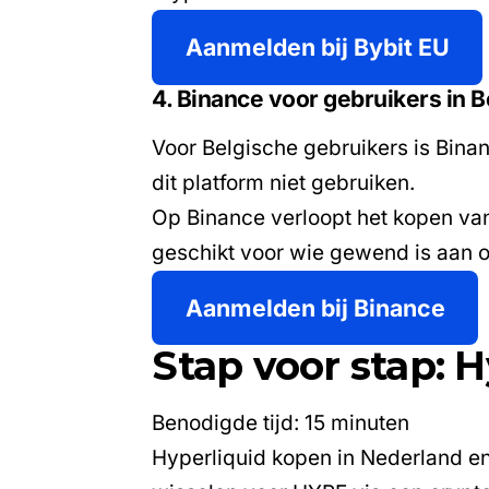
Aanmelden bij Bybit EU
4. Binance voor gebruikers in B
Voor Belgische gebruikers is Bina
dit platform niet gebruiken.
Op Binance verloopt het kopen van
geschikt voor wie gewend is aan o
Aanmelden bij Binance
Stap voor stap: 
Benodigde tijd:
15 minuten
Hyperliquid kopen in Nederland en