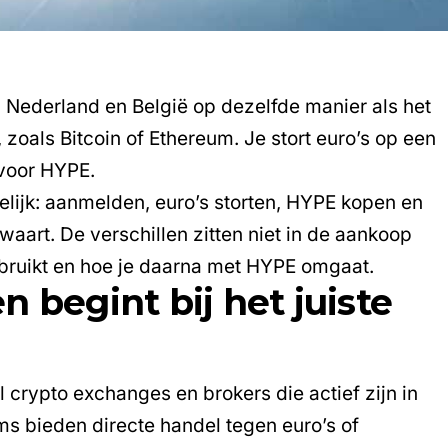
 Nederland en België op dezelfde manier als het
, zoals
Bitcoin
of
Ethereum
. Je stort euro’s op een
 voor HYPE.
elijk: aanmelden, euro’s storten, HYPE kopen en
aart. De verschillen zitten niet in de aankoop
gebruikt en hoe je daarna met HYPE omgaat.
 begint bij het juiste
l crypto exchanges en brokers die actief zijn in
ms bieden directe handel tegen euro’s of