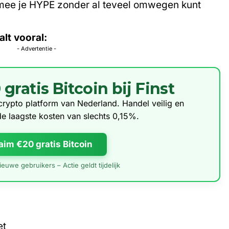
ee je HYPE zonder al teveel omwegen kunt
lt vooral:
- Advertentie -
ratis Bitcoin bij Finst
e crypto platform van Nederland. Handel veilig en
de laagste kosten van slechts 0,15%.
aim €20 gratis Bitcoin
euwe gebruikers – Actie geldt tijdelijk
et