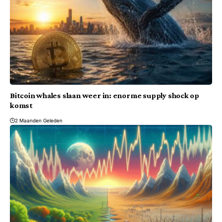
Bitcoin whales slaan weer in: enorme supply shock op
komst
2 Maanden Geleden