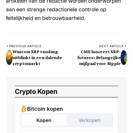
artikelen van de redactie worden onderworpen
aan een strenge redactionele controle op
feitelijkheid en betrouwbaarheid.
PREVIOUS ARTICLE
NEXT ARTICLE
Waarom XRP vandaag
CME lanceert XRP-
uitblinkt in een dalende
futures: Belangrijke
cryptomarkt
mijlpaal voor Ripple
Crypto Kopen