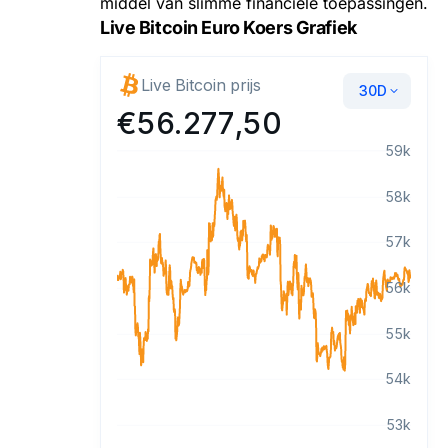
middel van slimme financiële toepassingen.
Live Bitcoin Euro Koers Grafiek