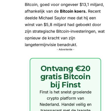
Bitcoin, goed voor ongeveer $13,1 miljard,
afhankelijk van de
Bitcoin koers.
Recent
deelde Michael Saylor mee dat hij een
winst van $5,8 miljard had geboekt door
zijn strategische Bitcoin-investeringen, wat
opnieuw de kracht van zijn
langetermijnvisie benadrukt.
- Advertentie -
Ontvang €20
gratis Bitcoin
bij Finst
Finst is het snelst groeiende
crypto platform van
Nederland. Handel veilig en
transparant met de laagste