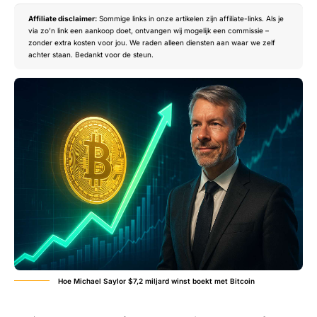
Affiliate disclaimer:
Sommige links in onze artikelen zijn affiliate-links. Als je
via zo’n link een aankoop doet, ontvangen wij mogelijk een commissie –
zonder extra kosten voor jou. We raden alleen diensten aan waar we zelf
achter staan. Bedankt voor de steun.
Hoe Michael Saylor $7,2 miljard winst boekt met Bitcoin