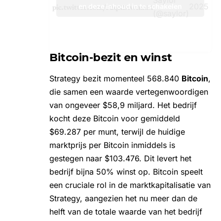
2025
en deze inhoud in te schakelen
pic.twitter.com/F2qKBtwmRM
(@saylor)
Bitcoin-bezit en winst
Strategy bezit momenteel 568.840
Bitcoin
,
die samen een waarde vertegenwoordigen
van ongeveer $58,9 miljard. Het bedrijf
kocht deze Bitcoin voor gemiddeld
$69.287 per munt, terwijl de huidige
marktprijs per Bitcoin inmiddels is
gestegen naar $103.476. Dit levert het
bedrijf bijna 50% winst op. Bitcoin speelt
een cruciale rol in de marktkapitalisatie van
Strategy, aangezien het nu meer dan de
helft van de totale waarde van het bedrijf