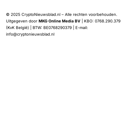
© 2025 CryptoNieuwsblad.nl – Alle rechten voorbehouden.
Uitgegeven door
MKG Online Media BV
| KBO: 0768.290.379
(KvK België) | BTW: BE0768290379 | E-mail:
info@cryptonieuwsblad.nl