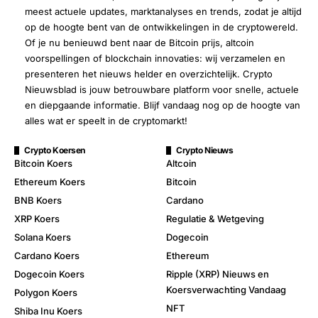
meest actuele updates, marktanalyses en trends, zodat je altijd
op de hoogte bent van de ontwikkelingen in de cryptowereld.
Of je nu benieuwd bent naar de Bitcoin prijs, altcoin
voorspellingen of blockchain innovaties: wij verzamelen en
presenteren het nieuws helder en overzichtelijk. Crypto
Nieuwsblad is jouw betrouwbare platform voor snelle, actuele
en diepgaande informatie. Blijf vandaag nog op de hoogte van
alles wat er speelt in de cryptomarkt!
Crypto Koersen
Crypto Nieuws
Bitcoin Koers
Altcoin
Ethereum Koers
Bitcoin
BNB Koers
Cardano
XRP Koers
Regulatie & Wetgeving
Solana Koers
Dogecoin
Cardano Koers
Ethereum
Dogecoin Koers
Ripple (XRP) Nieuws en
Koersverwachting Vandaag
Polygon Koers
NFT
Shiba Inu Koers