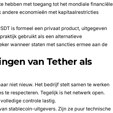
ite hebben met toegang tot het mondiale financiële
ok andere economieën met kapitaalrestricties
USDT is formeel een privaat product, uitgegeven
praktijk gebruikt als een alternatieve
 Zeker wanneer staten met sancties ermee aan de
ingen van Tether als
maar niet nieuw. Het bedrijf stelt samen te werken
 te respecteren. Tegelijk is het netwerk open.
volledige controle lastig.
 van stablecoin-uitgevers. Zijn ze puur technische