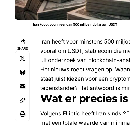
Iran koopt voor meer dan 500 miljoen dollar aan USDT
Iran heeft voor minstens 500 miljo
SHARE
vooral om
USDT
, stablecoin die m
uit onderzoek van blockchain-analy
Het nieuws roept vragen op. Waaro
staat juist kiezen voor een crypto
tegenstander? Het antwoord is mind
Wat er precies i
Volgens
Elliptic
heeft Iran sinds 2
met een totale waarde van minimaa