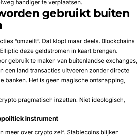
elweg handiger te verplaatsen.
worden gebruikt buiten
m
ties “omzeilt”. Dat klopt maar deels. Blockchains
 Elliptic deze geldstromen in kaart brengen.
Door gebruik te maken van buitenlandse exchanges
 een land transacties uitvoeren zonder directe
e banken. Het is geen magische ontsnapping,
crypto pragmatisch inzetten. Niet ideologisch,
opolitiek instrument
en meer over crypto zelf. Stablecoins blijken