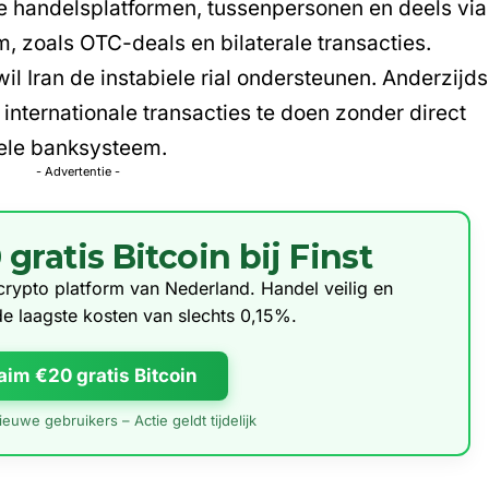
se handelsplatformen, tussenpersonen en deels via
, zoals OTC-deals en bilaterale transacties.
 wil Iran de instabiele rial ondersteunen. Anderzijds
internationale transacties te doen zonder direct
nele banksysteem.
- Advertentie -
ratis Bitcoin bij Finst
e crypto platform van Nederland. Handel veilig en
de laagste kosten van slechts 0,15%.
aim €20 gratis Bitcoin
euwe gebruikers – Actie geldt tijdelijk