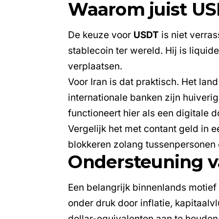
Waarom juist U
De keuze voor
USDT
is niet verra
stablecoin ter wereld. Hij is liqui
verplaatsen.
Voor Iran is dat praktisch. Het la
internationale banken zijn huiver
functioneert hier als een digitale
Vergelijk het met contant geld in e
blokkeren zolang tussenpersonen en
Ondersteuning va
Een belangrijk binnenlands motief 
onder druk door inflatie, kapitaalv
dollar-equivalenten aan te houden, 