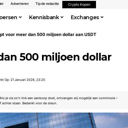
ier
Adverteren
Tip de redactie
Crypto Kopen
oersen
Kennisbank
Exchanges
opt voor meer dan 500 miljoen dollar aan USDT
dan 500 miljoen dollar
rkt Op: 21 Januari 2026, 23:20
. Als je via zo’n link een aankoop doet, ontvangen wij mogelijk een commissie –
f achter staan. Bedankt voor de steun.