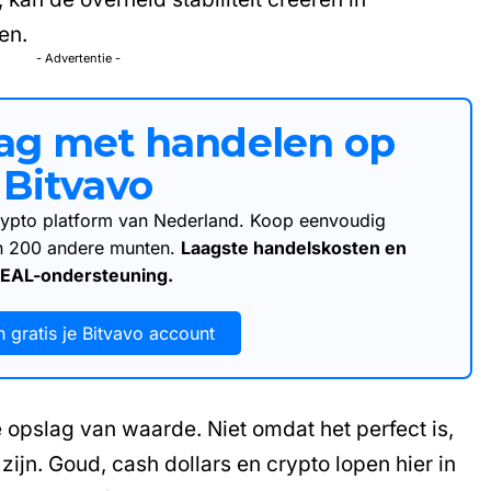
en.
- Advertentie -
aag met handelen op
Bitvavo
 crypto platform van Nederland. Koop eenvoudig
an 200 andere munten.
Laagste handelskosten en
DEAL-ondersteuning.
 gratis je Bitvavo account
e opslag van waarde. Niet omdat het perfect is,
ijn. Goud, cash dollars en crypto lopen hier in