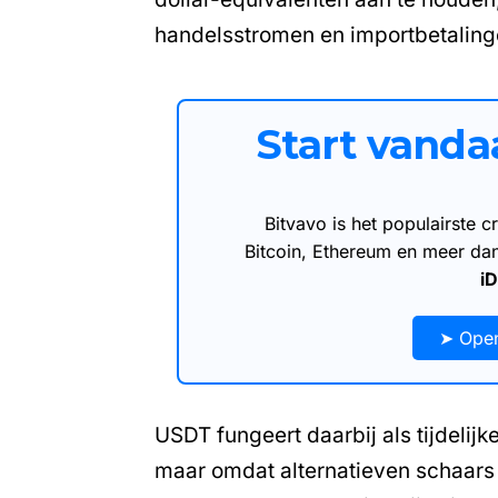
handelsstromen en importbetaling
Start vand
Bitvavo is het populairste
Bitcoin, Ethereum en meer d
i
➤ Open
USDT fungeert daarbij als tijdelijk
maar omdat alternatieven schaars z