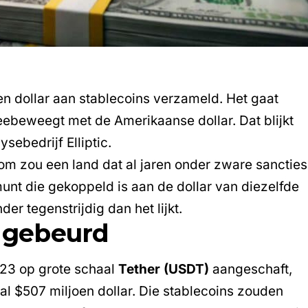
en dollar aan
stablecoins
verzameld. Het gaat
eebeweegt met de Amerikaanse dollar. Dat blijkt
sebedrijf Elliptic.
m zou een land dat al jaren onder zware sancties
munt die gekoppeld is aan de dollar van diezelfde
er tegenstrijdig dan het lijkt.
s gebeurd
023 op grote schaal
Tether (USDT)
aangeschaft,
l $507 miljoen dollar. Die stablecoins zouden