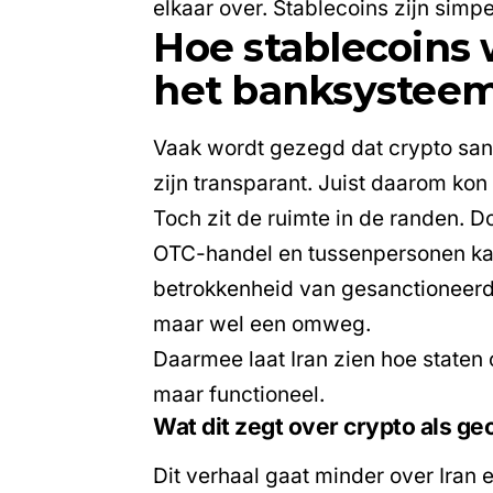
elkaar over. Stablecoins zijn simp
Hoe stablecoins 
het banksystee
Vaak wordt gezegd dat
crypto
sanc
zijn transparant. Juist daarom kon
Toch zit de ruimte in de randen. 
OTC-handel en tussenpersonen kan
betrokkenheid van gesanctioneerd
maar wel een omweg.
Daarmee laat Iran zien hoe staten 
maar functioneel.
Wat dit zegt over crypto als ge
Dit verhaal gaat minder over Iran 