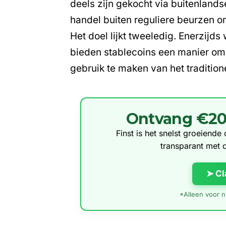
deels zijn gekocht via buitenland
handel buiten reguliere beurzen om
Het doel lijkt tweeledig. Enerzijds
bieden stablecoins een manier om 
gebruik te maken van het traditio
Ontvang €20 g
Finst is het snelst groeiend
transparant met 
➤ Cl
*Alleen voor ni