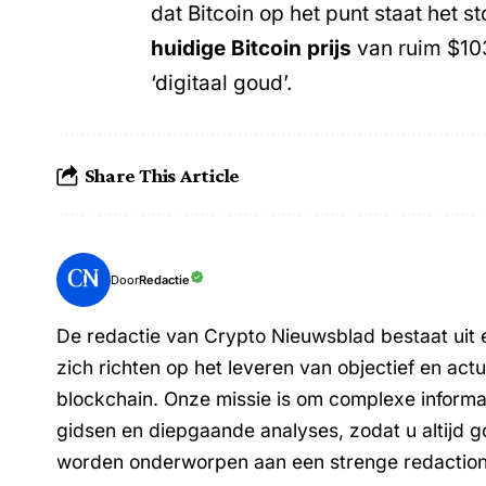
dat Bitcoin op het punt staat het 
huidige Bitcoin prijs
van ruim $103.
‘digitaal goud’.
Share This Article
Redactie
Door
De redactie van Crypto Nieuwsblad bestaat uit e
zich richten op het leveren van objectief en ac
blockchain. Onze missie is om complexe informa
gidsen en diepgaande analyses, zodat u altijd g
worden onderworpen aan een strenge redactionel