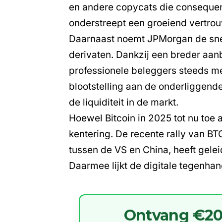
en andere copycats die consequent
onderstreept een groeiend vertrouw
Daarnaast noemt JPMorgan de snel
derivaten. Dankzij een breder aan
professionele beleggers steeds me
blootstelling aan de onderliggend
de liquiditeit in de markt.
Hoewel Bitcoin in 2025 tot nu toe a
kentering. De recente rally van B
tussen de VS en China, heeft gelei
Daarmee lijkt de digitale tegenhan
Ontvang €20 g