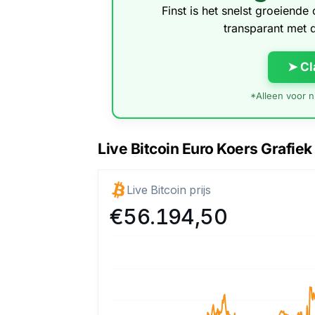
Finst is het snelst groeiend
transparant met 
➤ Cl
*Alleen voor ni
Live Bitcoin Euro Koers Grafiek