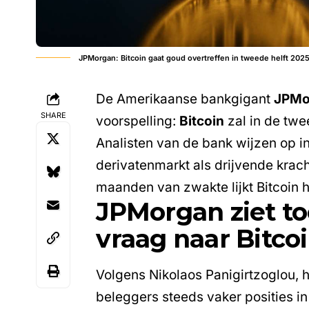
JPMorgan: Bitcoin gaat goud overtreffen in tweede helft 202
De Amerikaanse bankgigant
JPMo
SHARE
voorspelling:
Bitcoin
zal in de twe
Analisten van de bank wijzen op i
derivatenmarkt als drijvende krac
maanden van zwakte lijkt Bitcoin 
JPMorgan ziet t
vraag naar Bitco
Volgens Nikolaos Panigirtzoglou, 
beleggers steeds vaker posities in