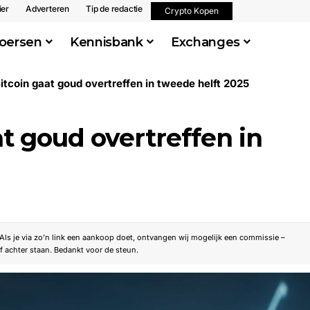
ier
Adverteren
Tip de redactie
Crypto Kopen
oersen
Kennisbank
Exchanges
tcoin gaat goud overtreffen in tweede helft 2025
t goud overtreffen in
. Als je via zo’n link een aankoop doet, ontvangen wij mogelijk een commissie –
f achter staan. Bedankt voor de steun.