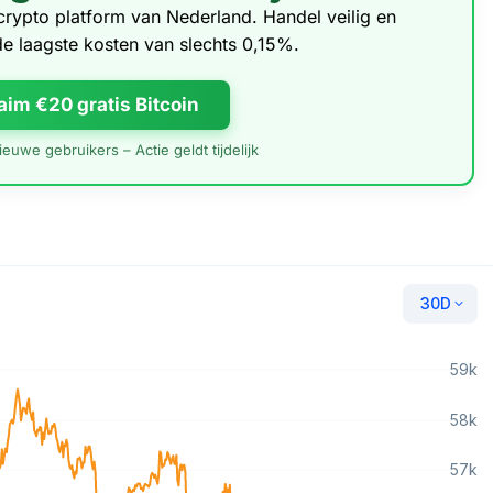
e crypto platform van Nederland. Handel veilig en
de laagste kosten van slechts 0,15%.
aim €20 gratis Bitcoin
euwe gebruikers – Actie geldt tijdelijk