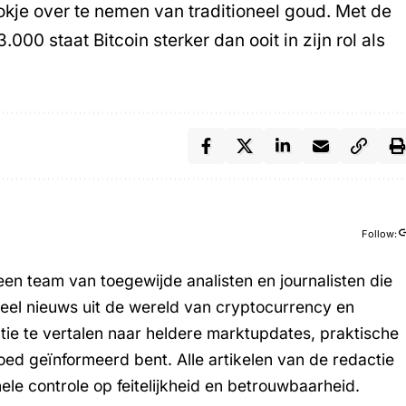
stokje over te nemen van traditioneel goud. Met de
000 staat Bitcoin sterker dan ooit in zijn rol als
Follow:
en team van toegewijde analisten en journalisten die
tueel nieuws uit de wereld van cryptocurrency en
tie te vertalen naar heldere marktupdates, praktische
oed geïnformeerd bent. Alle artikelen van de redactie
e controle op feitelijkheid en betrouwbaarheid.