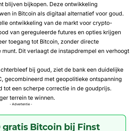
 blijven bijkopen. Deze ontwikkeling
en in Bitcoin als digitaal alternatief voor goud.
le ontwikkeling van de markt voor crypto-
bod van gereguleerde futures en opties krijgen
er toegang tot Bitcoin, zonder directe
e munt. Dit verlaagt de instapdrempel en verhoogt
chterbleef bij goud, ziet de bank een duidelijke
TC, gecombineerd met geopolitieke ontspanning
d tot een scherpe correctie in de goudprijs.
ger terrein te winnen.
- Advertentie -
ratis Bitcoin bij Finst