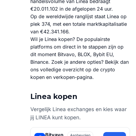
handelsvolume van Linea bedraagt
€20.011.102 in de afgelopen 24 uur.
Op de wereldwijde ranglijst staat Linea op
plek 374, met een totale marktkapitalisatie
van €42.341.166.
Wil je Linea kopen? De populairste
platforms om direct in te stappen zijn op
dit moment Bitvavo, BLOX, Bybit EU,
Binance. Zoek je andere opties? Bekijk dan
ons volledige overzicht op de crypto
kopen en verkopen-pagina.
Linea kopen
Vergelijk Linea exchanges en kies waar
jij LINEA kunt kopen.
Bitvavo
Aanbevolen