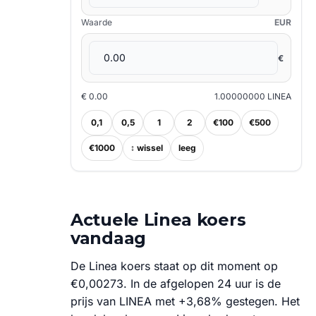
Waarde
EUR
€
€ 0.00
1.00000000 LINEA
0,1
0,5
1
2
€100
€500
€1000
↕ wissel
leeg
Actuele Linea koers
vandaag
De Linea koers staat op dit moment op
€0,00273. In de afgelopen 24 uur is de
prijs van LINEA met +3,68% gestegen. Het