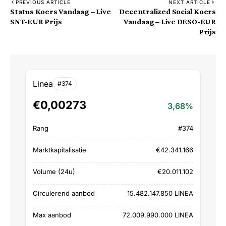
PREVIOUS ARTICLE
NEXT ARTICLE
Status Koers Vandaag – Live
Decentralized Social Koers
SNT-EUR Prijs
Vandaag – Live DESO-EUR
Prijs
Linea
#374
€0,00273
3,68%
Rang
#374
Marktkapitalisatie
€42.341.166
Volume (24u)
€20.011.102
Circulerend aanbod
15.482.147.850 LINEA
Max aanbod
72.009.990.000 LINEA