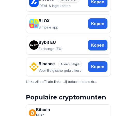
Kopen
iDEAL & lage kosten
BLOX
Kopen
Simpele app
Bybit EU
Kopen
Exchange (EU)
Binance
Alleen België
Kopen
Voor Belgische gebruikers
Links zijn affiliate links. Jij betaalt niets extra.
Populaire cryptomunten
Bitcoin
BTC