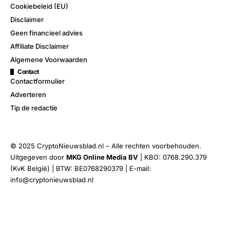
Cookiebeleid (EU)
Disclaimer
Geen financieel advies
Affiliate Disclaimer
Algemene Voorwaarden
Contact
Contactformulier
Adverteren
Tip de redactie
© 2025 CryptoNieuwsblad.nl – Alle rechten voorbehouden.
Uitgegeven door
MKG Online Media BV
| KBO: 0768.290.379
(KvK België) | BTW: BE0768290379 | E-mail:
info@cryptonieuwsblad.nl