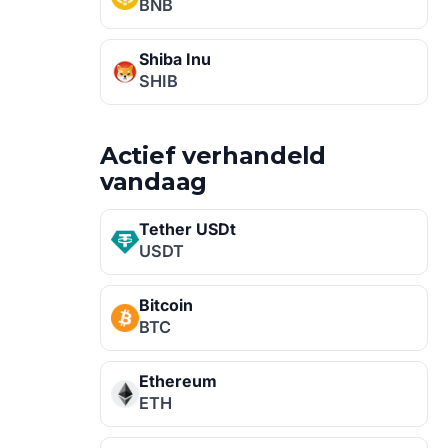
BNB
Shiba Inu
SHIB
Actief verhandeld
vandaag
Tether USDt
USDT
Bitcoin
BTC
Ethereum
ETH