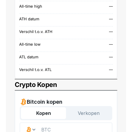
All-time high
—
ATH datum
—
Verschil t.o.v. ATH
—
All-time low
—
ATL datum
—
Verschil t.o.v. ATL
—
Crypto Kopen