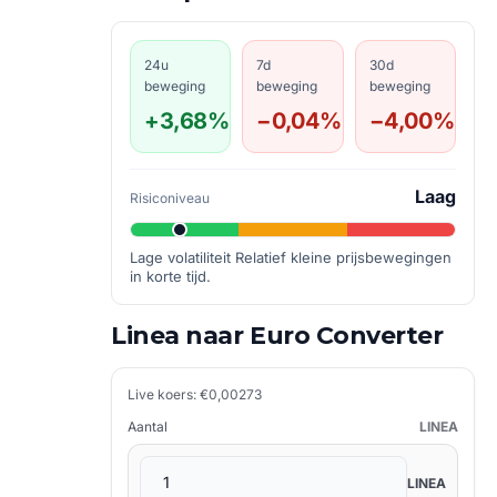
24u
7d
30d
beweging
beweging
beweging
+3,68%
−0,04%
−4,00%
Laag
Risiconiveau
Lage volatiliteit Relatief kleine prijsbewegingen
in korte tijd.
Linea naar Euro Converter
Live koers: €0,00273
Aantal
LINEA
LINEA