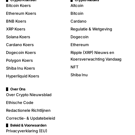
Bitcoin Koers
Altcoin
Ethereum Koers
Bitcoin
BNB Koers
Cardano
XRP Koers
Regulatie & Wetgeving
Solana Koers
Dogecoin
Cardano Koers
Ethereum
Dogecoin Koers
Ripple (XRP) Nieuws en
Koersverwachting Vandaag
Polygon Koers
NFT
Shiba Inu Koers
Shiba Inu
Hyperliquid Koers
Over Ons
Over Crypto Nieuwsblad
Ethische Code
Redactionele Richtlijnen
Correctie- & Updatebeleid
Beleid & Voorwaarden
Privacyverklaring (EU)