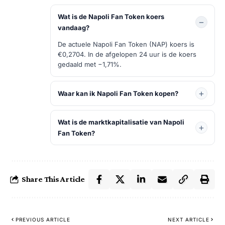
Wat is de Napoli Fan Token koers
vandaag?
De actuele Napoli Fan Token (NAP) koers is
€0,2704. In de afgelopen 24 uur is de koers
gedaald met −1,71%.
Waar kan ik Napoli Fan Token kopen?
Wat is de marktkapitalisatie van Napoli
Fan Token?
Share This Article
PREVIOUS ARTICLE
NEXT ARTICLE