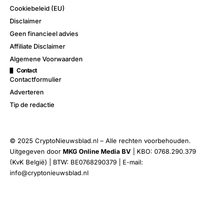
Cookiebeleid (EU)
Disclaimer
Geen financieel advies
Affiliate Disclaimer
Algemene Voorwaarden
Contact
Contactformulier
Adverteren
Tip de redactie
© 2025 CryptoNieuwsblad.nl – Alle rechten voorbehouden.
Uitgegeven door
MKG Online Media BV
| KBO: 0768.290.379
(KvK België) | BTW: BE0768290379 | E-mail:
info@cryptonieuwsblad.nl