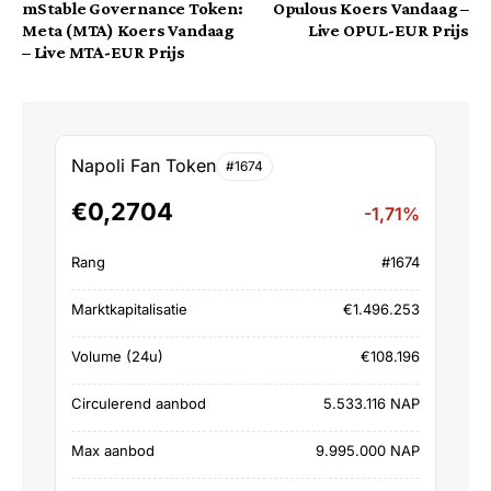
mStable Governance Token:
Opulous Koers Vandaag –
Meta (MTA) Koers Vandaag
Live OPUL-EUR Prijs
– Live MTA-EUR Prijs
Napoli Fan Token
#1674
€0,2704
-1,71%
Rang
#1674
Marktkapitalisatie
€1.496.253
Volume (24u)
€108.196
Circulerend aanbod
5.533.116 NAP
Max aanbod
9.995.000 NAP