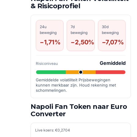
& Risicoprofiel
24u
7d
30d
beweging
beweging
beweging
−1,71%
−2,50%
−7,07%
Gemiddeld
Risiconiveau
Gemiddelde volatiliteit Prijsbewegingen
kunnen merkbaar zijn. Houd rekening met
schommelingen.
Napoli Fan Token naar Euro
Converter
Live koers: €0,2704