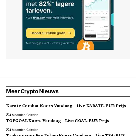
Meer Crypto Nieuws
Karate Combat Koers Vandaag – Live KARATE-EUR Prijs
4 Maanden Geleden
TOPGOAL Koers Vandaag – Live GOAL-EUR Prijs
4 Maanden Geleden
Trabzonspor Fan Token Koers Vandaag – Live TRA-EUR