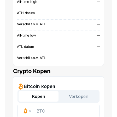
All-time high
—
ATH datum
—
Verschil t.o.v. ATH
—
All-time low
—
ATL datum
—
Verschil t.o.v. ATL
—
Crypto Kopen