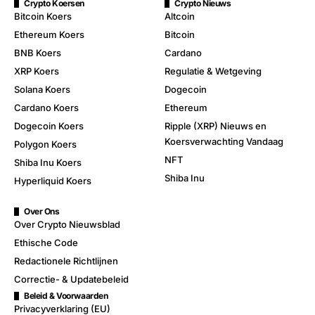
Crypto Koersen
Crypto Nieuws
Bitcoin Koers
Altcoin
Ethereum Koers
Bitcoin
BNB Koers
Cardano
XRP Koers
Regulatie & Wetgeving
Solana Koers
Dogecoin
Cardano Koers
Ethereum
Dogecoin Koers
Ripple (XRP) Nieuws en
Koersverwachting Vandaag
Polygon Koers
NFT
Shiba Inu Koers
Shiba Inu
Hyperliquid Koers
Over Ons
Over Crypto Nieuwsblad
Ethische Code
Redactionele Richtlijnen
Correctie- & Updatebeleid
Beleid & Voorwaarden
Privacyverklaring (EU)