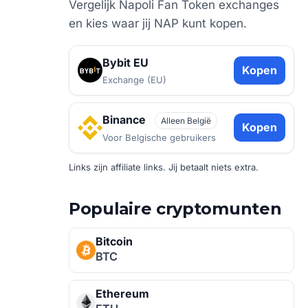
Vergelijk Napoli Fan Token exchanges
en kies waar jij NAP kunt kopen.
Bybit EU
Kopen
Exchange (EU)
Binance
Alleen België
Kopen
Voor Belgische gebruikers
Links zijn affiliate links. Jij betaalt niets extra.
Populaire cryptomunten
Bitcoin
BTC
Ethereum