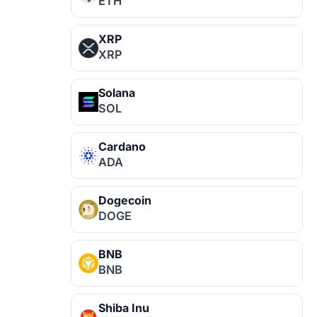
ETH
XRP
XRP
Solana
SOL
Cardano
ADA
Dogecoin
DOGE
BNB
BNB
Shiba Inu