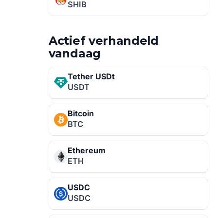
SHIB
Actief verhandeld
vandaag
Tether USDt
USDT
Bitcoin
BTC
Ethereum
ETH
USDC
USDC