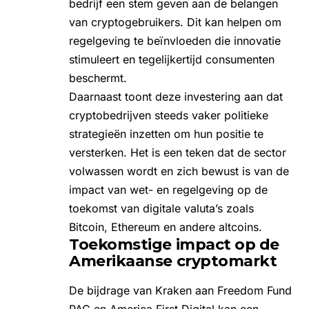
bedrijf een stem geven aan de belangen
van cryptogebruikers. Dit kan helpen om
regelgeving te beïnvloeden die innovatie
stimuleert en tegelijkertijd consumenten
beschermt.
Daarnaast toont deze investering aan dat
cryptobedrijven steeds vaker politieke
strategieën inzetten om hun positie te
versterken. Het is een teken dat de sector
volwassen wordt en zich bewust is van de
impact van wet- en regelgeving op de
toekomst van digitale valuta’s zoals
Bitcoin
,
Ethereum
en andere
altcoins
.
Toekomstige impact op de
Amerikaanse cryptomarkt
De bijdrage van Kraken aan Freedom Fund
PAC en America First Digital kan een