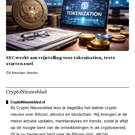
SEC werkt aan vrijstelling voor tokenization, tests
starten snel
4 Maanden Geleden
CryptoNieuwsblad.nl
Bij Crypto Nieuwsblad lees je dagelijks het laatste crypto
nieuws over Bitcoin, altcoins en blockchain. Wij brengen je de
meest actuele updates, marktanalyses en trends, zodat je altijd
op de hoogte bent van de ontwikkelingen in de cryptowereld.
Of je nu benieuwd bent naar de Bitcoin prijs, altcoin