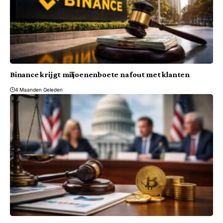
Binance krijgt miljoenenboete na fout met klanten
4 Maanden Geleden