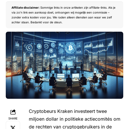
Affiliate disclaimer:
Sommige links in onze artikelen zijn affiliate-links. Als je
via zo’n link een aankoop doet, ontvangen wij mogelijk een commissie –
zonder extra kosten voor jou. We raden alleen diensten aan waar we zelf
achter staan. Bedankt voor de steun.
Cryptobeurs Kraken investeert twee
miljoen dollar in politieke actiecomités om
SHARE
de rechten van cryptogebruikers in de