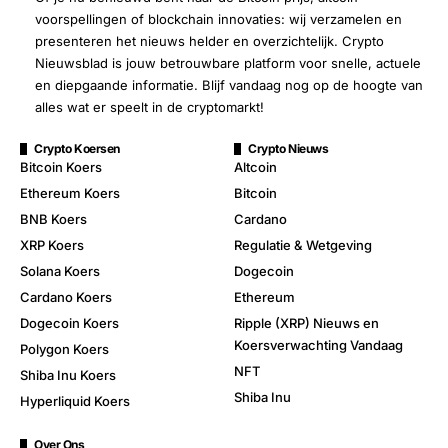
voorspellingen of blockchain innovaties: wij verzamelen en
presenteren het nieuws helder en overzichtelijk. Crypto
Nieuwsblad is jouw betrouwbare platform voor snelle, actuele
en diepgaande informatie. Blijf vandaag nog op de hoogte van
alles wat er speelt in de cryptomarkt!
Crypto Koersen
Crypto Nieuws
Bitcoin Koers
Altcoin
Ethereum Koers
Bitcoin
BNB Koers
Cardano
XRP Koers
Regulatie & Wetgeving
Solana Koers
Dogecoin
Cardano Koers
Ethereum
Dogecoin Koers
Ripple (XRP) Nieuws en
Koersverwachting Vandaag
Polygon Koers
NFT
Shiba Inu Koers
Shiba Inu
Hyperliquid Koers
Over Ons