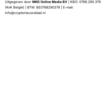
Uitgegeven door
MKG Online Media BV
| KBO: 0768.290.379
(KvK België) | BTW: BE0768290379 | E-mail:
info@cryptonieuwsblad.nl