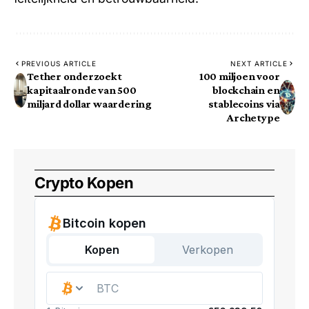
PREVIOUS ARTICLE
NEXT ARTICLE
Tether onderzoekt
100 miljoen voor
kapitaalronde van 500
blockchain en
miljard dollar waardering
stablecoins via
Archetype
Crypto Kopen