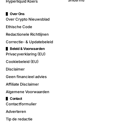
Shiba Inu
Hyperliquid Koers
Over Ons
Over Crypto Nieuwsblad
Ethische Code
Redactionele Richtlijnen
Correctie- & Updatebeleid
Beleid & Voorwaarden
Privacyverklaring (EU)
Cookiebeleid (EU)
Disclaimer
Geen financieel advies
Affiliate Disclaimer
Algemene Voorwaarden
Contact
Contactformulier
Adverteren
Tip de redactie