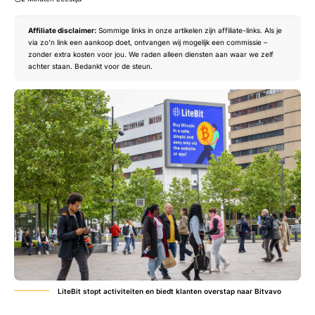
Affiliate disclaimer:
Sommige links in onze artikelen zijn affiliate-links. Als je
via zo’n link een aankoop doet, ontvangen wij mogelijk een commissie –
zonder extra kosten voor jou. We raden alleen diensten aan waar we zelf
achter staan. Bedankt voor de steun.
LiteBit stopt activiteiten en biedt klanten overstap naar Bitvavo