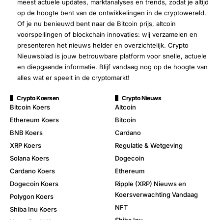
meest actuele updates, marktanalyses en trends, zodat je altijd
op de hoogte bent van de ontwikkelingen in de cryptowereld.
Of je nu benieuwd bent naar de Bitcoin prijs, altcoin
voorspellingen of blockchain innovaties: wij verzamelen en
presenteren het nieuws helder en overzichtelijk. Crypto
Nieuwsblad is jouw betrouwbare platform voor snelle, actuele
en diepgaande informatie. Blijf vandaag nog op de hoogte van
alles wat er speelt in de cryptomarkt!
Crypto Koersen
Crypto Nieuws
Bitcoin Koers
Altcoin
Ethereum Koers
Bitcoin
BNB Koers
Cardano
XRP Koers
Regulatie & Wetgeving
Solana Koers
Dogecoin
Cardano Koers
Ethereum
Dogecoin Koers
Ripple (XRP) Nieuws en
Koersverwachting Vandaag
Polygon Koers
NFT
Shiba Inu Koers