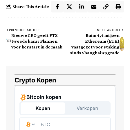
Share This Article
PREVIOUS ARTICLE
NEXT ARTICLE
Nieuwe CEO geeft FTX
Ruim 4,4 miljoen
tweede kans: Plannen
Ethereum (ETH)
voor herstart in de maak
vastgezet voor staking
sinds Shanghai upgrade
Crypto Kopen