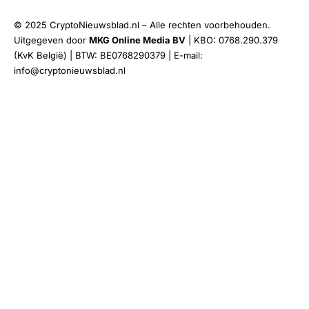
© 2025 CryptoNieuwsblad.nl – Alle rechten voorbehouden.
Uitgegeven door
MKG Online Media BV
| KBO: 0768.290.379
(KvK België) | BTW: BE0768290379 | E-mail:
info@cryptonieuwsblad.nl