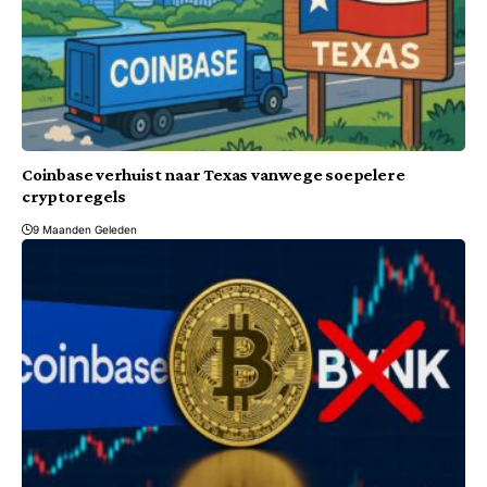
Coinbase verhuist naar Texas vanwege soepelere
cryptoregels
9 Maanden Geleden