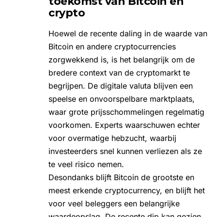
toekomst van Bitcoin en
crypto
Hoewel de recente daling in de waarde van
Bitcoin en andere cryptocurrencies
zorgwekkend is, is het belangrijk om de
bredere context van de cryptomarkt te
begrijpen. De digitale valuta blijven een
speelse en onvoorspelbare marktplaats,
waar grote prijsschommelingen regelmatig
voorkomen. Experts waarschuwen echter
voor overmatige hebzucht, waarbij
investeerders snel kunnen verliezen als ze
te veel risico nemen.
Desondanks blijft Bitcoin de grootste en
meest erkende cryptocurrency, en blijft het
voor veel beleggers een belangrijke
waardeopslag. De recente dip kan gezien