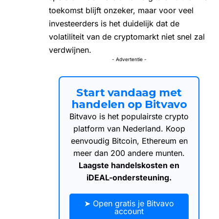
toekomst blijft onzeker, maar voor veel
investeerders is het duidelijk dat de
volatiliteit van de cryptomarkt niet snel zal
verdwijnen.
- Advertentie -
Start vandaag met
handelen op Bitvavo
Bitvavo is het populairste crypto
platform van Nederland. Koop
eenvoudig Bitcoin, Ethereum en
meer dan 200 andere munten.
Laagste handelskosten en
iDEAL-ondersteuning.
➤ Open gratis je Bitvavo
account