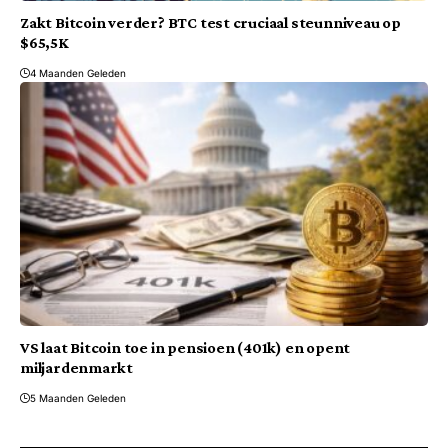
Zakt Bitcoin verder? BTC test cruciaal steunniveau op
$65,5K
4 Maanden Geleden
VS laat Bitcoin toe in pensioen (401k) en opent
miljardenmarkt
5 Maanden Geleden