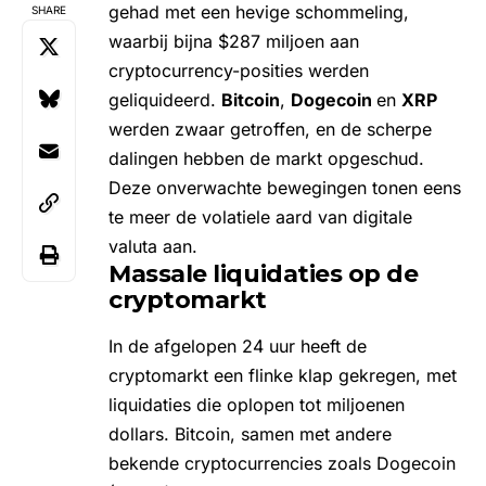
gehad met een hevige schommeling,
SHARE
waarbij bijna $287 miljoen aan
cryptocurrency-posities werden
geliquideerd.
Bitcoin
,
Dogecoin
en
XRP
werden zwaar getroffen, en de scherpe
dalingen hebben de markt opgeschud.
Deze onverwachte bewegingen tonen eens
te meer de volatiele aard van digitale
valuta aan.
Massale liquidaties op de
cryptomarkt
In de afgelopen 24 uur heeft de
cryptomarkt een flinke klap gekregen, met
liquidaties die oplopen tot miljoenen
dollars. Bitcoin, samen met andere
bekende cryptocurrencies zoals Dogecoin