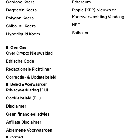
Cardano Koers
Ethereum
Dogecoin Koers
Ripple (XRP) Nieuws en
Koersverwachting Vandaag
Polygon Koers
NFT
Shiba Inu Koers
Shiba Inu
Hyperliquid Koers
Over Ons
Over Crypto Nieuwsblad
Ethische Code
Redactionele Richtlijnen
Correctie- & Updatebeleid
Beleid & Voorwaarden
Privacyverklaring (EU)
Cookiebeleid (EU)
Disclaimer
Geen financieel advies
Affiliate Disclaimer
Algemene Voorwaarden
Contact