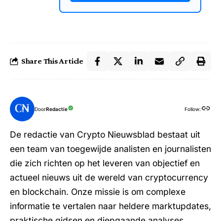
Share This Article
Door
Redactie
Follow:
De redactie van Crypto Nieuwsblad bestaat uit
een team van toegewijde analisten en journalisten
die zich richten op het leveren van objectief en
actueel nieuws uit de wereld van cryptocurrency
en blockchain. Onze missie is om complexe
informatie te vertalen naar heldere marktupdates,
praktische gidsen en diepgaande analyses,