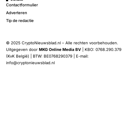
Contactformulier
Adverteren
Tip de redactie
© 2025 CryptoNieuwsblad.nl – Alle rechten voorbehouden.
Uitgegeven door
MKG Online Media BV
| KBO: 0768.290.379
(KvK België) | BTW: BE0768290379 | E-mail:
info@cryptonieuwsblad.nl