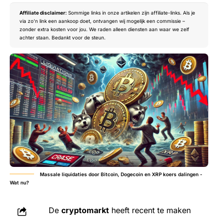
Affiliate disclaimer:
Sommige links in onze artikelen zijn affiliate-links. Als je
via zo’n link een aankoop doet, ontvangen wij mogelijk een commissie –
zonder extra kosten voor jou. We raden alleen diensten aan waar we zelf
achter staan. Bedankt voor de steun.
Massale liquidaties door Bitcoin, Dogecoin en XRP koers dalingen -
Wat nu?
De
cryptomarkt
heeft recent te maken