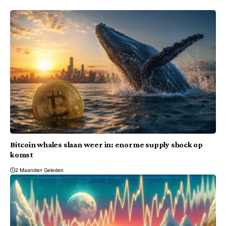
Bitcoin whales slaan weer in: enorme supply shock op
komst
2 Maanden Geleden