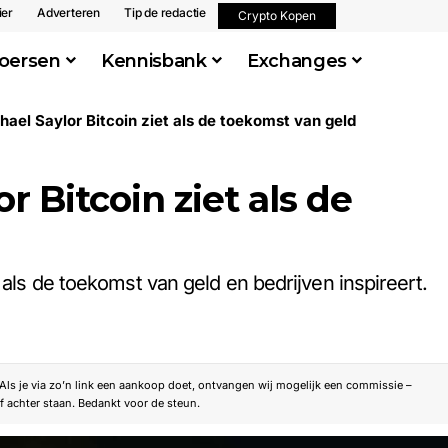
ier
Adverteren
Tip de redactie
Crypto Kopen
oersen
Kennisbank
Exchanges
el Saylor Bitcoin ziet als de toekomst van geld
 Bitcoin ziet als de
 als de toekomst van geld en bedrijven inspireert.
. Als je via zo’n link een aankoop doet, ontvangen wij mogelijk een commissie –
f achter staan. Bedankt voor de steun.