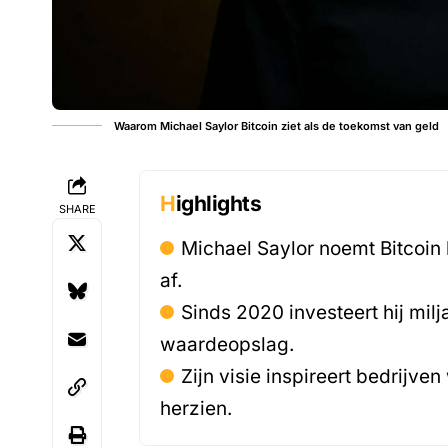
Waarom Michael Saylor Bitcoin ziet als de toekomst van geld
Highlights
SHARE
Michael Saylor noemt Bitcoin h
af.
Sinds 2020 investeert hij milj
waardeopslag.
Zijn visie inspireert bedrijve
herzien.