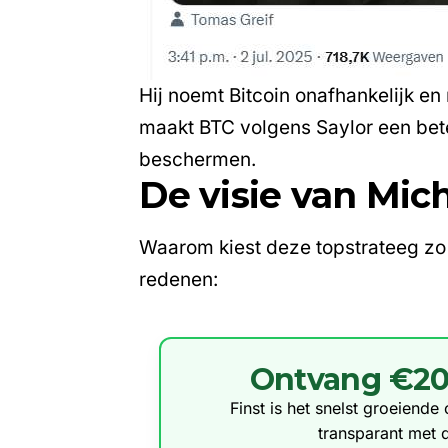
Hij noemt Bitcoin onafhankelijk en
maakt BTC volgens Saylor een be
beschermen.
De visie van Mich
Waarom kiest deze topstrateeg zo d
redenen:
Ontvang €20 g
Finst is het snelst groeiend
transparant met 