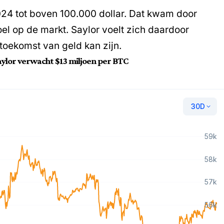
024 tot boven 100.000 dollar. Dat kwam door
el op de markt. Saylor voelt zich daardoor
e toekomst van geld kan zijn.
Saylor verwacht $13 miljoen per BTC