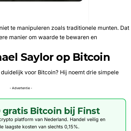
 niet te manipuleren zoals traditionele munten. Dat
tere manier om waarde te bewaren en
ael Saylor op Bitcoin
uidelijk voor Bitcoin? Hij noemt drie simpele
- Advertentie -
ratis Bitcoin bij Finst
e crypto platform van Nederland. Handel veilig en
de laagste kosten van slechts 0,15%.