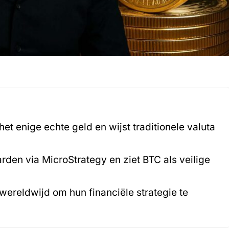
et enige echte geld en wijst traditionele valuta
arden via MicroStrategy en ziet BTC als veilige
n wereldwijd om hun financiële strategie te