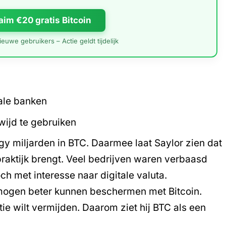
aim €20 gratis Bitcoin
euwe gebruikers – Actie geldt tijdelijk
ale banken
wijd te gebruiken
egy
miljarden in BTC
. Daarmee laat Saylor zien dat
 praktijk brengt. Veel bedrijven waren verbaasd
ch met interesse naar digitale valuta.
rmogen beter kunnen beschermen met Bitcoin.
atie wilt vermijden. Daarom ziet hij BTC als een