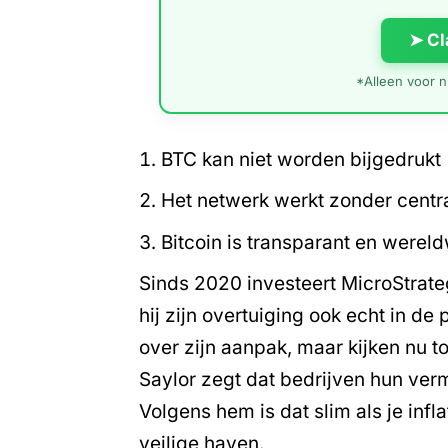
➤ Cl
*Alleen voor ni
BTC kan niet worden bijgedrukt
Het netwerk werkt zonder centr
Bitcoin is transparant en wereld
Sinds 2020 investeert MicroStrat
hij zijn overtuiging ook echt in de
over zijn aanpak, maar kijken nu to
Saylor zegt dat bedrijven hun ve
Volgens hem is dat slim als je infl
veilige haven.