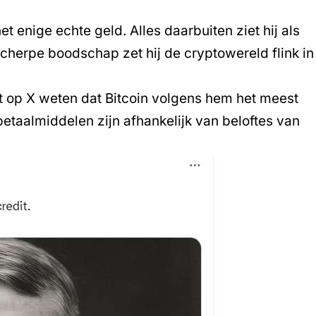
et enige echte geld. Alles daarbuiten ziet hij als
scherpe boodschap zet hij de cryptowereld flink in
et op X weten dat
Bitcoin
volgens hem het meest
 betaalmiddelen zijn afhankelijk van beloftes van