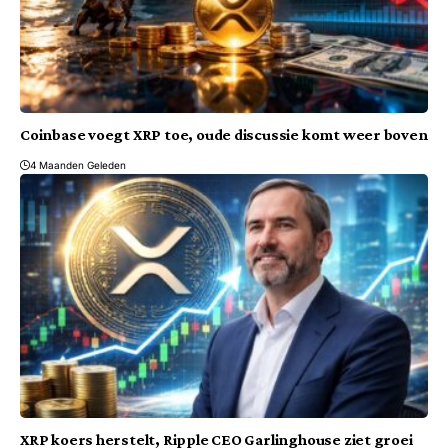
Coinbase voegt XRP toe, oude discussie komt weer boven
4 Maanden Geleden
XRP koers herstelt, Ripple CEO Garlinghouse ziet groei