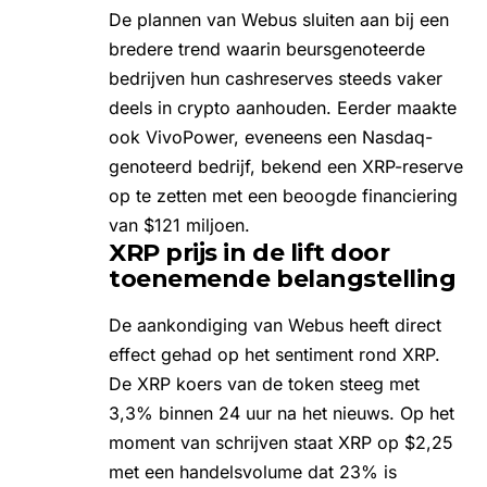
De plannen van Webus sluiten aan bij een
bredere trend waarin beursgenoteerde
bedrijven hun cashreserves steeds vaker
deels in crypto aanhouden. Eerder maakte
ook VivoPower, eveneens een Nasdaq-
genoteerd bedrijf, bekend een XRP-reserve
op te zetten met een beoogde financiering
van $121 miljoen.
XRP prijs in de lift door
toenemende belangstelling
De aankondiging van Webus heeft direct
effect gehad op het sentiment rond XRP.
De XRP koers van de token steeg met
3,3% binnen 24 uur na het nieuws. Op het
moment van schrijven staat XRP op $2,25
met een handelsvolume dat 23% is