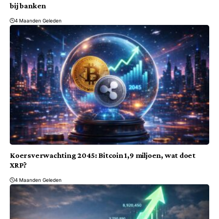
bij banken
4 Maanden Geleden
Koersverwachting 2045: Bitcoin 1,9 miljoen, wat doet
XRP?
4 Maanden Geleden