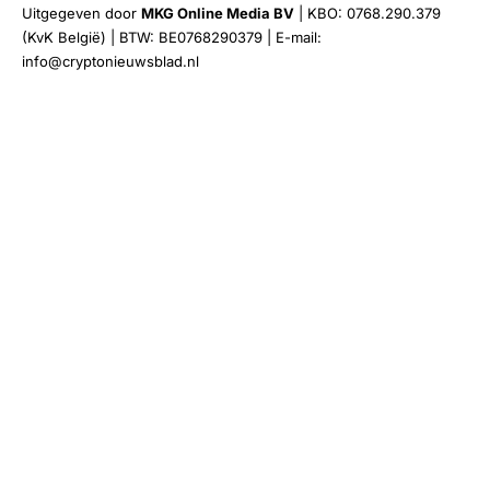
Uitgegeven door
MKG Online Media BV
| KBO: 0768.290.379
(KvK België) | BTW: BE0768290379 | E-mail:
info@cryptonieuwsblad.nl