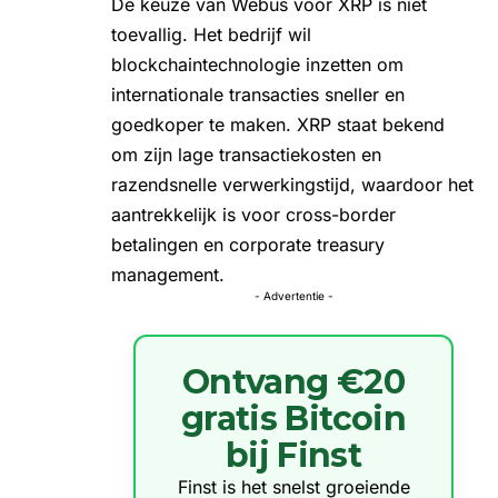
De keuze van Webus voor XRP is niet
toevallig. Het bedrijf wil
blockchaintechnologie
inzetten om
internationale transacties sneller en
goedkoper te maken. XRP staat bekend
om zijn lage transactiekosten en
razendsnelle verwerkingstijd, waardoor het
aantrekkelijk is voor cross-border
betalingen en corporate treasury
management.
- Advertentie -
Ontvang €20
gratis Bitcoin
bij Finst
Finst is het snelst groeiende