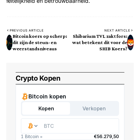
feitelijkheid en betrouwbaarheid.
PREVIOUS ARTICLE
NEXT ARTICLE
Bitcoin koers op scherp:
Shibarium TVL zakt fors:
dit zijn de steun- en
wat betekent dit voor de
weerstandsniveaus
SHIB Koers?
Crypto Kopen