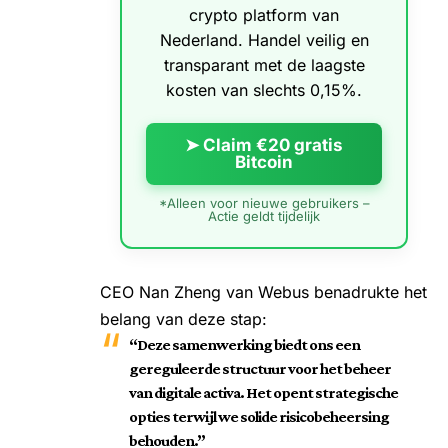
crypto platform van
Nederland. Handel veilig en
transparant met de laagste
kosten van slechts 0,15%.
➤ Claim €20 gratis
Bitcoin
*Alleen voor nieuwe gebruikers –
Actie geldt tijdelijk
CEO Nan Zheng van Webus benadrukte het
belang van deze stap:
“Deze samenwerking biedt ons een
gereguleerde structuur voor het beheer
van digitale activa. Het opent strategische
opties terwijl we solide risicobeheersing
behouden.”