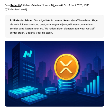
Door
Redactie
1 Jaar Geleden
Laatst Bijgewerkt Op: 4 Juni 2025, 16:13
3 Minuten Leestijd
Affiliate disclaimer:
Sommige links in onze artikelen zijn affiliate-links. Als je
via zo’n link een aankoop doet, ontvangen wij mogelijk een commissie –
zonder extra kosten voor jou. We raden alleen diensten aan waar we zelf
achter staan. Bedankt voor de steun.