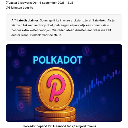
Laatst Bijgewerkt Op: 15 September 2025, 13:35
3 Minuten Leestijd
Affiliate disclaimer:
Sommige links in onze artikelen zijn affiliate-links. Als je
via zo’n link een aankoop doet, ontvangen wij mogelijk een commissie –
zonder extra kosten voor jou. We raden alleen diensten aan waar we zelf
achter staan. Bedankt voor de steun.
Polkadot beperkt DOT-aanbod tot 2,1 miljard tokens