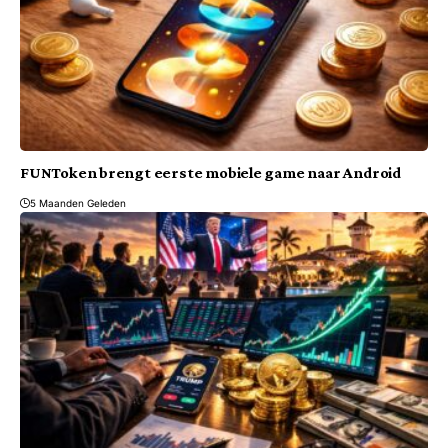
FUNToken brengt eerste mobiele game naar Android
5 Maanden Geleden