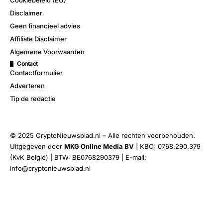
Cookiebeleid (EU)
Disclaimer
Geen financieel advies
Affiliate Disclaimer
Algemene Voorwaarden
Contact
Contactformulier
Adverteren
Tip de redactie
© 2025 CryptoNieuwsblad.nl – Alle rechten voorbehouden.
Uitgegeven door
MKG Online Media BV
| KBO: 0768.290.379
(KvK België) | BTW: BE0768290379 | E-mail:
info@cryptonieuwsblad.nl