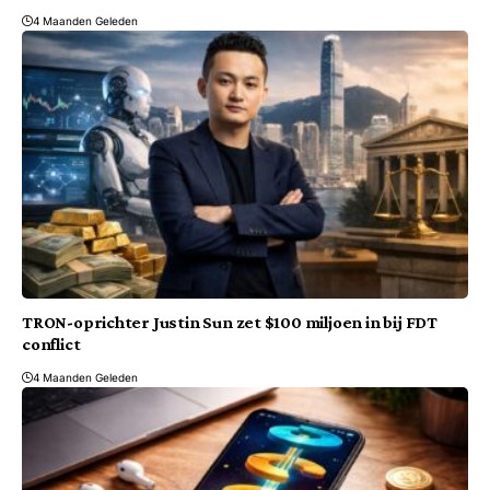
4 Maanden Geleden
TRON-oprichter Justin Sun zet $100 miljoen in bij FDT
conflict
4 Maanden Geleden