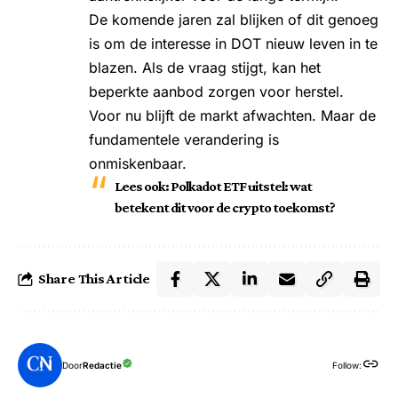
De komende jaren zal blijken of dit genoeg
is om de interesse in DOT nieuw leven in te
blazen. Als de vraag stijgt, kan het
beperkte aanbod zorgen voor herstel.
Voor nu blijft de markt afwachten. Maar de
fundamentele verandering is
onmiskenbaar.
Lees ook:
Polkadot ETF uitstel: wat
betekent dit voor de crypto toekomst?
Share This Article
Door
Redactie
Follow: