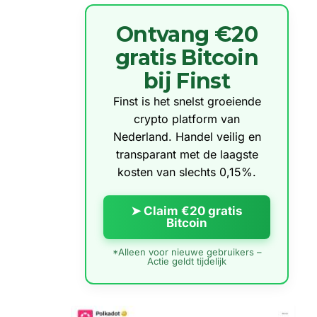
Ontvang €20
gratis Bitcoin
bij Finst
Finst is het snelst groeiende
crypto platform van
Nederland. Handel veilig en
transparant met de laagste
kosten van slechts 0,15%.
➤ Claim €20 gratis
Bitcoin
*Alleen voor nieuwe gebruikers –
Actie geldt tijdelijk