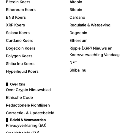
Bitcoin Koers
Altcoin
Ethereum Koers
Bitcoin
BNB Koers
Cardano
XRP Koers
Regulatie & Wetgeving
Solana Koers
Dogecoin
Cardano Koers
Ethereum
Dogecoin Koers
Ripple (XRP) Nieuws en
Koersverwachting Vandaag
Polygon Koers
NFT
Shiba Inu Koers
Shiba Inu
Hyperliquid Koers
Over Ons
Over Crypto Nieuwsblad
Ethische Code
Redactionele Richtlijnen
Correctie- & Updatebeleid
Beleid & Voorwaarden
Privacyverklaring (EU)