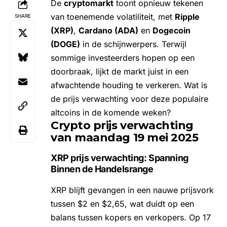
De
cryptomarkt
toont opnieuw tekenen
van toenemende volatiliteit, met
Ripple
SHARE
(XRP)
,
Cardano (ADA)
en
Dogecoin
(DOGE)
in de schijnwerpers. Terwijl
sommige investeerders hopen op een
doorbraak, lijkt de markt juist in een
afwachtende houding te verkeren. Wat is
de prijs verwachting voor deze populaire
altcoins in de komende weken?
Crypto prijs verwachting
van maandag 19 mei 2025
XRP prijs verwachting: Spanning
Binnen de Handelsrange
XRP blijft gevangen in een nauwe prijsvork
tussen $2 en $2,65, wat duidt op een
balans tussen kopers en verkopers. Op 17