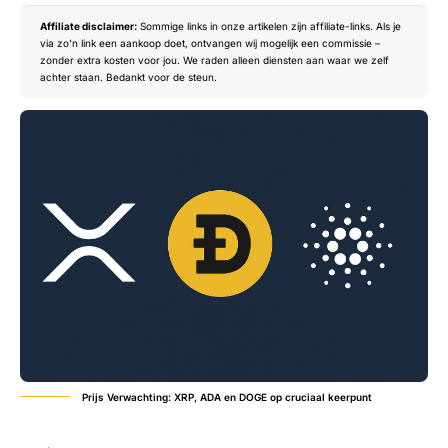
Affiliate disclaimer:
Sommige links in onze artikelen zijn affiliate-links. Als je
via zo’n link een aankoop doet, ontvangen wij mogelijk een commissie –
zonder extra kosten voor jou. We raden alleen diensten aan waar we zelf
achter staan. Bedankt voor de steun.
Prijs Verwachting: XRP, ADA en DOGE op cruciaal keerpunt