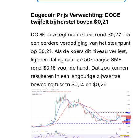
Dogecoin Prijs Verwachting: DOGE
twijfelt bij herstel boven $0,21
DOGE beweegt momenteel rond $0,22, na
een eerdere verdediging van het steunpunt
op $0,21. Als de koers dit niveau verliest,
ligt een daling naar de 50-daagse SMA
rond $0,18 voor de hand. Dat zou kunnen
resulteren in een langdurige zijwaartse
beweging tussen $0,14 en $0,26.