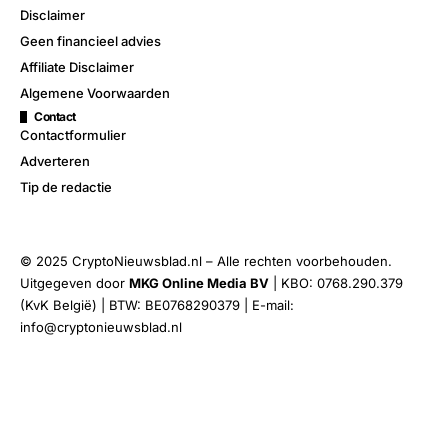
Disclaimer
Geen financieel advies
Affiliate Disclaimer
Algemene Voorwaarden
Contact
Contactformulier
Adverteren
Tip de redactie
© 2025 CryptoNieuwsblad.nl – Alle rechten voorbehouden.
Uitgegeven door
MKG Online Media BV
| KBO: 0768.290.379
(KvK België) | BTW: BE0768290379 | E-mail:
info@cryptonieuwsblad.nl