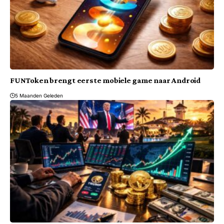
FUNToken brengt eerste mobiele game naar Android
5 Maanden Geleden