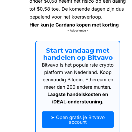
onder $0,68 neemt het risico op een daling
tot $0,58 toe. De komende dagen zijn dus
bepalend voor het koersverloop.
Hier kun je Cardano kopen met korting
- Advertentie -
Start vandaag met
handelen op Bitvavo
Bitvavo is het populairste crypto
platform van Nederland. Koop
eenvoudig Bitcoin, Ethereum en
meer dan 200 andere munten.
Laagste handelskosten en
iDEAL-ondersteuning.
➤ Open gratis je Bitvavo
account