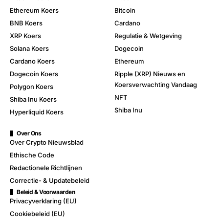
Ethereum Koers
Bitcoin
BNB Koers
Cardano
XRP Koers
Regulatie & Wetgeving
Solana Koers
Dogecoin
Cardano Koers
Ethereum
Dogecoin Koers
Ripple (XRP) Nieuws en
Koersverwachting Vandaag
Polygon Koers
NFT
Shiba Inu Koers
Shiba Inu
Hyperliquid Koers
Over Ons
Over Crypto Nieuwsblad
Ethische Code
Redactionele Richtlijnen
Correctie- & Updatebeleid
Beleid & Voorwaarden
Privacyverklaring (EU)
Cookiebeleid (EU)