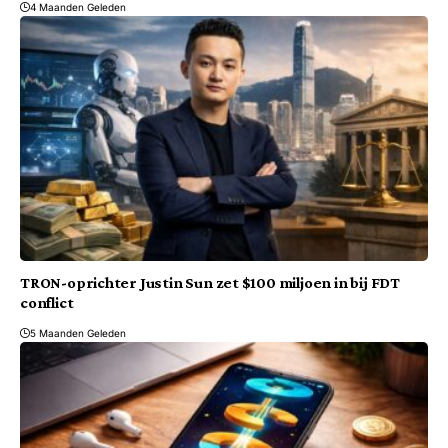
4 Maanden Geleden
TRON-oprichter Justin Sun zet $100 miljoen in bij FDT
conflict
5 Maanden Geleden