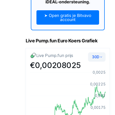
iDEAL-ondersteuning.
➤ Open gratis je Bitvavo
account
Live Pump.fun Euro Koers Grafiek