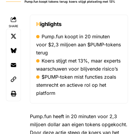
Pump.fun koopt tokens terug: koers stijgt plotseling met 13%
Highlights
SHARE
Pump.fun koopt in 20 minuten
voor $2,3 miljoen aan $PUMP-tokens
terug
Koers stijgt met 13%, maar experts
waarschuwen voor blijvende risico’s
$PUMP-token mist functies zoals
stemrecht en actieve rol op het
platform
Pump.fun heeft in 20 minuten voor 2,3
miljoen dollar aan eigen tokens opgekocht.
Door deze actie steeg de
koers van het