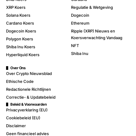
XRP Koers
Regulatie & Wetgeving
Solana Koers
Dogecoin
Cardano Koers
Ethereum
Dogecoin Koers
Ripple (XRP) Nieuws en
Koersverwachting Vandaag
Polygon Koers
NFT
Shiba Inu Koers
Shiba Inu
Hyperliquid Koers
Over Ons
Over Crypto Nieuwsblad
Ethische Code
Redactionele Richtlijnen
Correctie- & Updatebeleid
Beleid & Voorwaarden
Privacyverklaring (EU)
Cookiebeleid (EU)
Disclaimer
Geen financieel advies