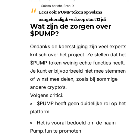
Solana bericht, Bron: X
Lees ook:
PUMP token op Solana
aangekondigd: verkoop start 12 juli
Wat zijn de zorgen over
$PUMP?
Ondanks de koersstijging zijn veel experts
kritisch over het project. Ze stellen dat het
$PUMP-token weinig echte functies heeft.
Je kunt er bijvoorbeeld niet mee stemmen
of winst mee delen, zoals bij sommige
andere crypto’s.
Volgens critici:
$PUMP heeft geen duidelijke rol op het
platform
Het is vooral bedoeld om de naam
Pump.fun te promoten