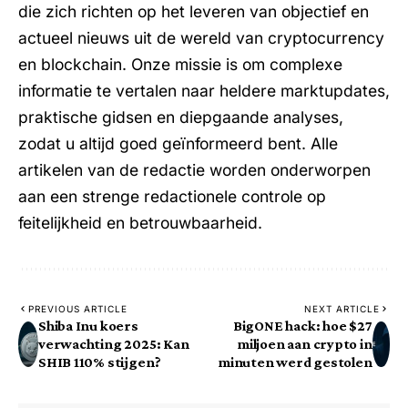
die zich richten op het leveren van objectief en
actueel nieuws uit de wereld van cryptocurrency
en blockchain. Onze missie is om complexe
informatie te vertalen naar heldere marktupdates,
praktische gidsen en diepgaande analyses,
zodat u altijd goed geïnformeerd bent. Alle
artikelen van de redactie worden onderworpen
aan een strenge redactionele controle op
feitelijkheid en betrouwbaarheid.
PREVIOUS ARTICLE
NEXT ARTICLE
Shiba Inu koers
BigONE hack: hoe $27
verwachting 2025: Kan
miljoen aan crypto in
SHIB 110% stijgen?
minuten werd gestolen