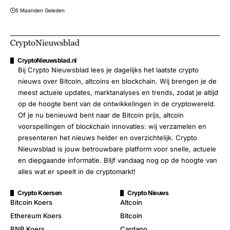
5 Maanden Geleden
CryptoNieuwsblad.nl
Bij Crypto Nieuwsblad lees je dagelijks het laatste crypto
nieuws over Bitcoin, altcoins en blockchain. Wij brengen je de
meest actuele updates, marktanalyses en trends, zodat je altijd
op de hoogte bent van de ontwikkelingen in de cryptowereld.
Of je nu benieuwd bent naar de Bitcoin prijs, altcoin
voorspellingen of blockchain innovaties: wij verzamelen en
presenteren het nieuws helder en overzichtelijk. Crypto
Nieuwsblad is jouw betrouwbare platform voor snelle, actuele
en diepgaande informatie. Blijf vandaag nog op de hoogte van
alles wat er speelt in de cryptomarkt!
Crypto Koersen
Crypto Nieuws
Bitcoin Koers
Altcoin
Ethereum Koers
Bitcoin
BNB Koers
Cardano