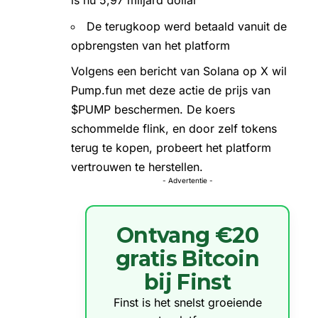
is nu 5,97 miljard dollar
De terugkoop werd betaald vanuit de
opbrengsten van het platform
Volgens een bericht van
Solana
op X wil
Pump.fun met deze actie de prijs van
$PUMP beschermen. De koers
schommelde flink, en door zelf tokens
terug te kopen, probeert het platform
vertrouwen te herstellen.
- Advertentie -
Ontvang €20
gratis Bitcoin
bij Finst
Finst is het snelst groeiende