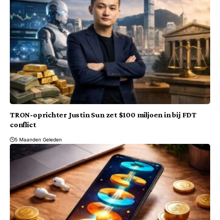
TRON-oprichter Justin Sun zet $100 miljoen in bij FDT
conflict
5 Maanden Geleden