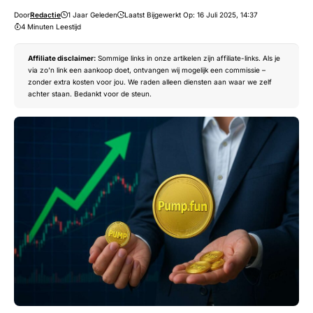
Door
Redactie
1 Jaar Geleden
Laatst Bijgewerkt Op: 16 Juli 2025, 14:37
4 Minuten Leestijd
Affiliate disclaimer:
Sommige links in onze artikelen zijn affiliate-links. Als je
via zo’n link een aankoop doet, ontvangen wij mogelijk een commissie –
zonder extra kosten voor jou. We raden alleen diensten aan waar we zelf
achter staan. Bedankt voor de steun.