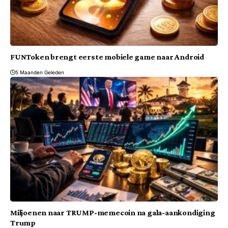
FUNToken brengt eerste mobiele game naar Android
5 Maanden Geleden
Miljoenen naar TRUMP-memecoin na gala-aankondiging
Trump