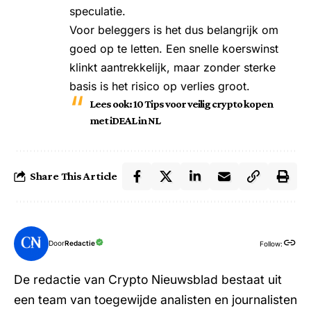
speculatie.
Voor beleggers is het dus belangrijk om
goed op te letten. Een snelle koerswinst
klinkt aantrekkelijk, maar zonder sterke
basis is het risico op verlies groot.
Lees ook:
10 Tips voor veilig crypto kopen
met iDEAL in NL
Share This Article
Door
Redactie
Follow:
De redactie van Crypto Nieuwsblad bestaat uit
een team van toegewijde analisten en journalisten