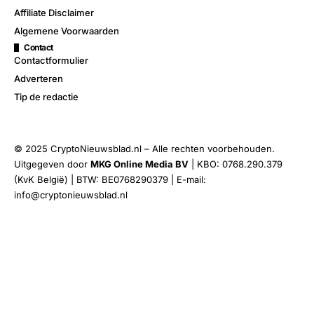
Affiliate Disclaimer
Algemene Voorwaarden
Contact
Contactformulier
Adverteren
Tip de redactie
© 2025 CryptoNieuwsblad.nl – Alle rechten voorbehouden.
Uitgegeven door
MKG Online Media BV
| KBO: 0768.290.379
(KvK België) | BTW: BE0768290379 | E-mail:
info@cryptonieuwsblad.nl