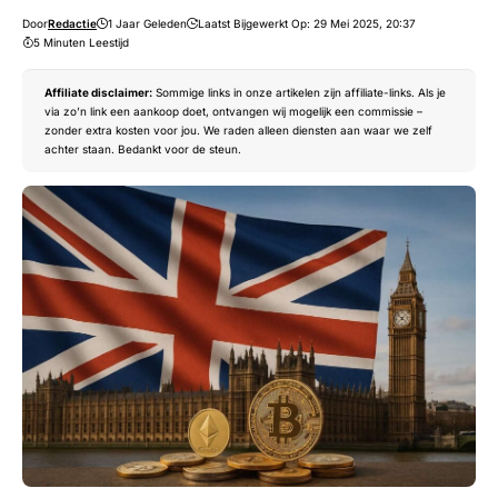
Door
Redactie
1 Jaar Geleden
Laatst Bijgewerkt Op: 29 Mei 2025, 20:37
5 Minuten Leestijd
Affiliate disclaimer:
Sommige links in onze artikelen zijn affiliate-links. Als je
via zo’n link een aankoop doet, ontvangen wij mogelijk een commissie –
zonder extra kosten voor jou. We raden alleen diensten aan waar we zelf
achter staan. Bedankt voor de steun.