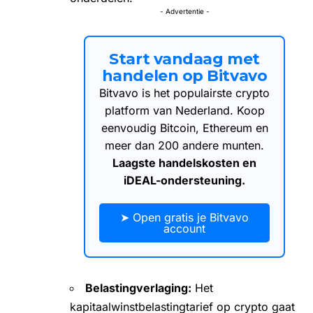
- Advertentie -
Start vandaag met
handelen op Bitvavo
Bitvavo is het populairste crypto
platform van Nederland. Koop
eenvoudig Bitcoin, Ethereum en
meer dan 200 andere munten.
Laagste handelskosten en
iDEAL-ondersteuning.
➤ Open gratis je Bitvavo
account
Belastingverlaging:
Het
kapitaalwinstbelastingtarief op crypto gaat