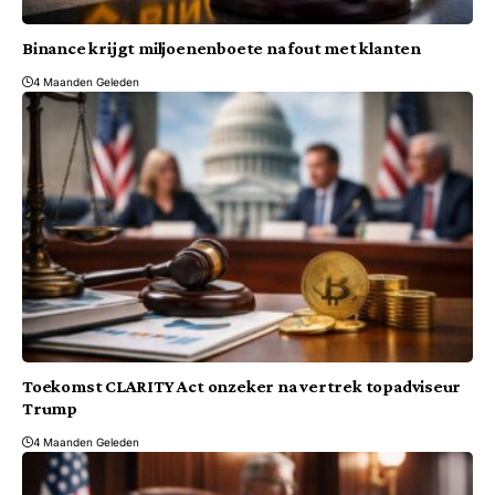
Binance krijgt miljoenenboete na fout met klanten
4 Maanden Geleden
Toekomst CLARITY Act onzeker na vertrek topadviseur
Trump
4 Maanden Geleden