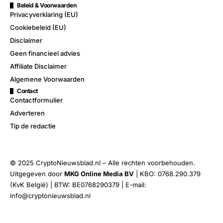
Beleid & Voorwaarden
Privacyverklaring (EU)
Cookiebeleid (EU)
Disclaimer
Geen financieel advies
Affiliate Disclaimer
Algemene Voorwaarden
Contact
Contactformulier
Adverteren
Tip de redactie
© 2025 CryptoNieuwsblad.nl – Alle rechten voorbehouden.
Uitgegeven door
MKG Online Media BV
| KBO: 0768.290.379
(KvK België) | BTW: BE0768290379 | E-mail:
info@cryptonieuwsblad.nl