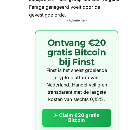
Farage genegeerd voelt door de
gevestigde orde.
- Advertentie -
Ontvang €20
gratis Bitcoin
bij Finst
Finst is het snelst groeiende
crypto platform van
Nederland. Handel veilig en
transparant met de laagste
kosten van slechts 0,15%.
➤ Claim €20 gratis
Bitcoin