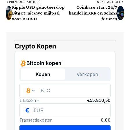
PREVIOUS ARTICLE
NEXT ARTICLE
Ripple USD genoteerd op
Coinbase start 24/7
Bitget: nieuwe mijlpaal
handel in XRP en Solana
voor RLUSD
futures
Crypto Kopen