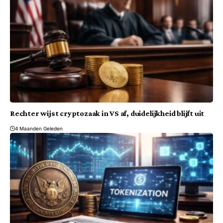
Rechter wijst cryptozaak in VS af, duidelijkheid blijft uit
4 Maanden Geleden