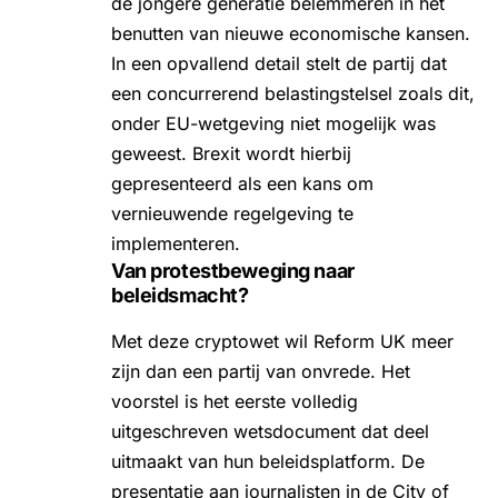
de jongere generatie belemmeren in het
benutten van nieuwe economische kansen.
In een opvallend detail stelt de partij dat
een concurrerend belastingstelsel zoals dit,
onder EU-wetgeving niet mogelijk was
geweest. Brexit wordt hierbij
gepresenteerd als een kans om
vernieuwende regelgeving te
implementeren.
Van protestbeweging naar
beleidsmacht?
Met deze cryptowet wil Reform UK meer
zijn dan een partij van onvrede. Het
voorstel is het eerste volledig
uitgeschreven wetsdocument dat deel
uitmaakt van hun beleidsplatform. De
presentatie aan journalisten in de City of